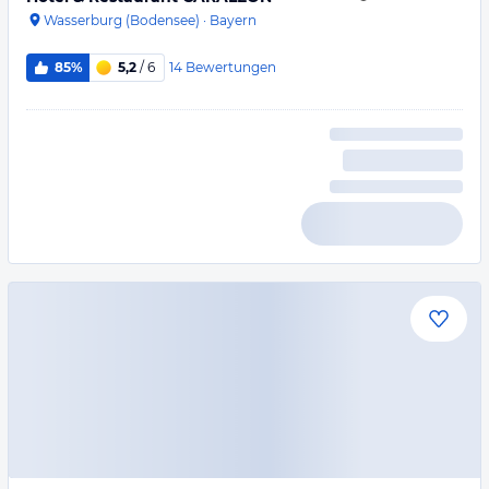
Wasserburg (Bodensee)
·
Bayern
14
Bewertungen
85%
5,2
/ 6