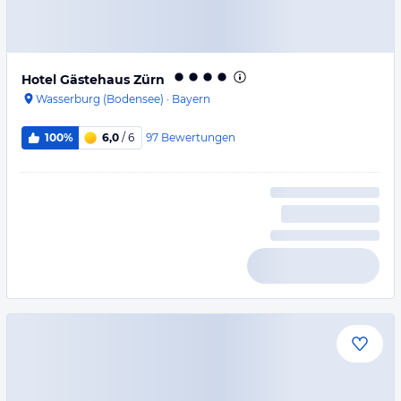
Hotel Gästehaus Zürn
Wasserburg (Bodensee)
·
Bayern
97
Bewertungen
100%
6,0
/ 6