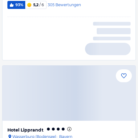
305
Bewertungen
93%
5,2
/ 6
Hotel Lipprandt
Wasserburg (Bodensee)
·
Bayern