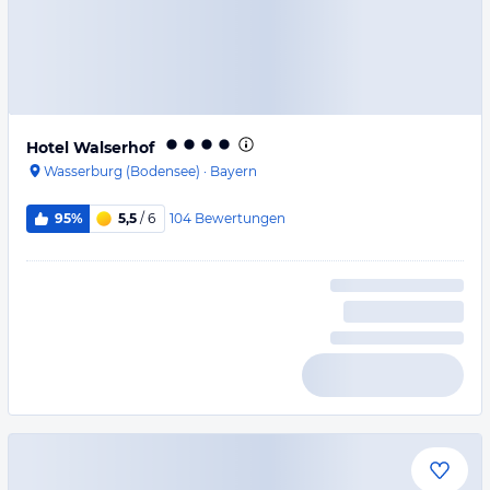
Hotel Walserhof
Wasserburg (Bodensee)
·
Bayern
104
Bewertungen
95%
5,5
/ 6