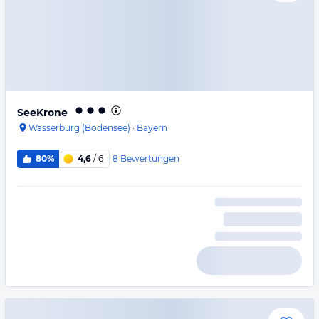
SeeKrone
Wasserburg (Bodensee)
·
Bayern
8
Bewertungen
80%
4,6
/ 6