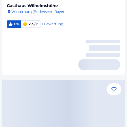
Gasthaus Wilhelmshöhe
Wasserburg (Bodensee)
·
Bayern
1
Bewertung
0%
2,3
/ 6