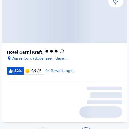
Hotel Garni Kraft
Wasserburg (Bodensee)
·
Bayern
44
Bewertungen
82%
4,9
/ 6