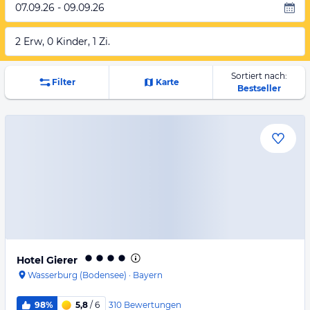
07.09.26 - 09.09.26
2 Erw, 0 Kinder, 1 Zi.
Sortiert nach:
Filter
Karte
Bestseller
Hotel Gierer
Wasserburg (Bodensee)
·
Bayern
310
Bewertungen
98%
5,8
/ 6