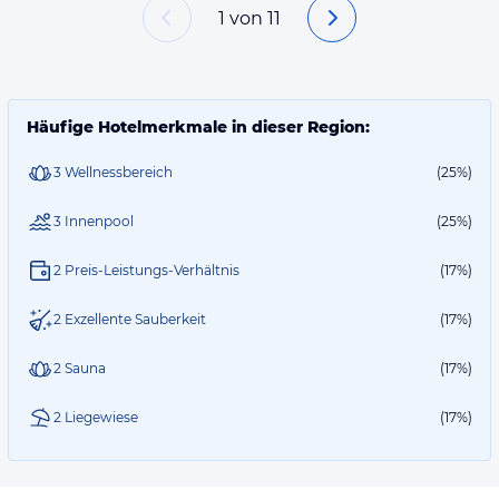
1
von
11
Häufige Hotelmerkmale in dieser Region:
3 Wellnessbereich
(25%)
3 Innenpool
(25%)
2 Preis-Leistungs-Verhältnis
(17%)
2 Exzellente Sauberkeit
(17%)
2 Sauna
(17%)
2 Liegewiese
(17%)