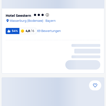
Hotel Seestern
Wasserburg (Bodensee)
·
Bayern
69
Bewertungen
54%
4,8
/ 6