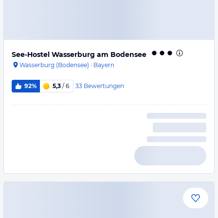
See-Hostel Wasserburg am Bodensee
Wasserburg (Bodensee)
·
Bayern
33
Bewertungen
92%
5,3
/ 6