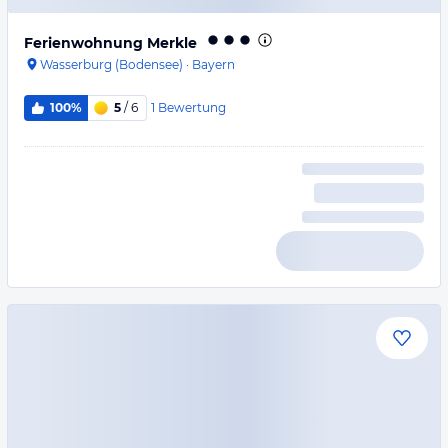
Ferienwohnung Merkle
Wasserburg (Bodensee)
·
Bayern
1
Bewertung
100%
5
/ 6