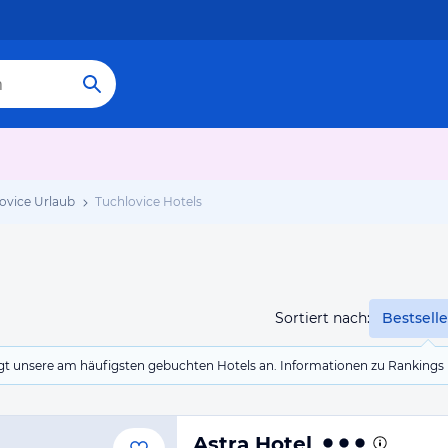
ovice Urlaub
Tuchlovice Hotels
Sortiert nach:
Bestselle
eigt unsere am häufigsten gebuchten Hotels an. Informationen zu Rankin
Astra Hotel