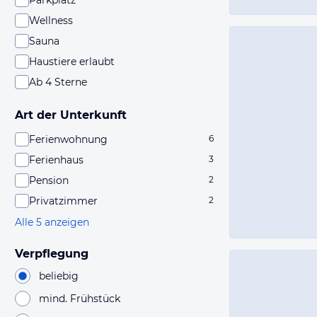
Parkplatz
Wellness
Sauna
Haustiere erlaubt
Ab 4 Sterne
Art der Unterkunft
Ferienwohnung
6
Ferienhaus
3
Pension
2
Privatzimmer
2
Alle 5 anzeigen
Verpflegung
beliebig
mind. Frühstück