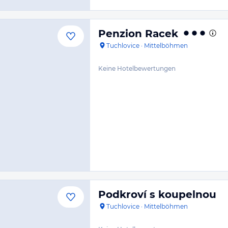
Penzion Racek
Tuchlovice
·
Mittelböhmen
Keine Hotelbewertungen
Podkroví s koupelnou
Tuchlovice
·
Mittelböhmen