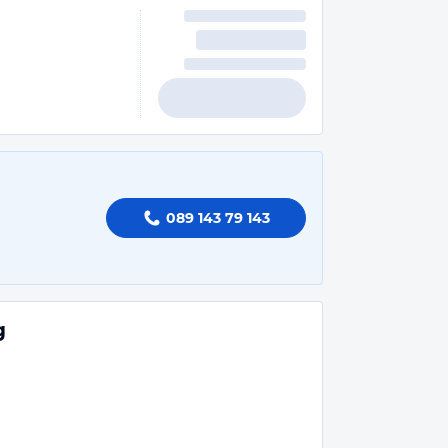
089 143 79 143
g