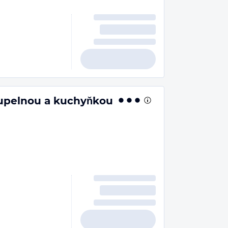
oupelnou a kuchyňkou