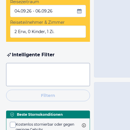
Reisezeitraum
04.09.26 - 06.09.26
Reiseteilnehmer & Zimmer
2 Erw, 0 Kinder, 1 Zi.
Intelligente Filter
Filtern
Beste Stornokonditionen
Kostenlos stornierbar oder gegen
geringe Gebühr