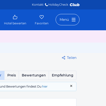
Kontakt
HolidayCheck 
Menü
Hotel bewerten
Favoriten
Teilen
r
Preis
Bewertungen
Empfehlung
gs und Bewertungen findest Du
hier