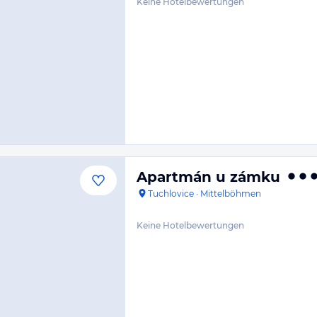
Keine Hotelbewertungen
Apartmán u zámku
Tuchlovice
·
Mittelböhmen
Keine Hotelbewertungen