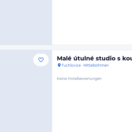
Malé útulné studio s k
Tuchlovice
·
Mittelböhmen
Keine Hotelbewertungen