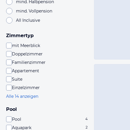
mind. Halbpension
mind. Vollpension
All Inclusive
Zimmertyp
mit Meerblick
Doppelzimmer
Familienzimmer
Appartement
Suite
Einzelzimmer
Alle 14 anzeigen
Pool
Pool
4
Aquapark
2