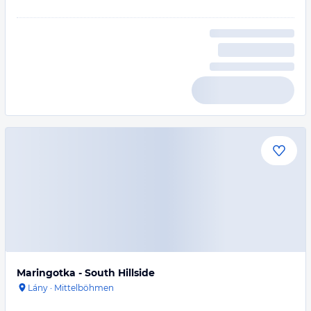
Maringotka - South Hillside
Lány
·
Mittelböhmen