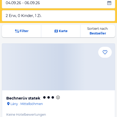
04.09.26 - 06.09.26
2 Erw, 0 Kinder, 1 Zi.
Sortiert nach:
Filter
Karte
Bestseller
Bechnerův statek
Lány
·
Mittelböhmen
Keine Hotelbewertungen