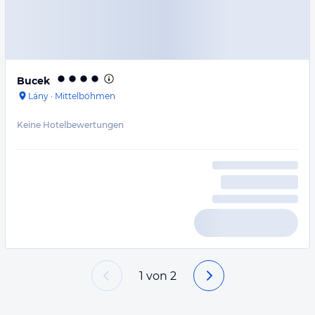
Bucek
Lány
·
Mittelböhmen
Keine Hotelbewertungen
1
von
2