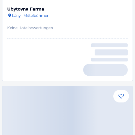
Ubytovna Farma
Lány
·
Mittelböhmen
Keine Hotelbewertungen