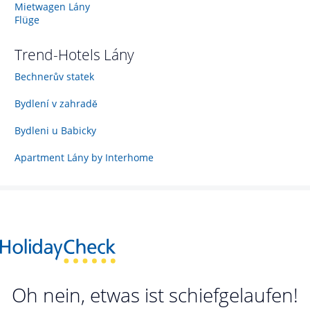
Mietwagen Lány
Flüge
Trend-Hotels
Lány
Bechnerův statek
Bydlení v zahradě
Bydleni u Babicky
Apartment Lány by Interhome
Oh nein, etwas ist schiefgelaufen!