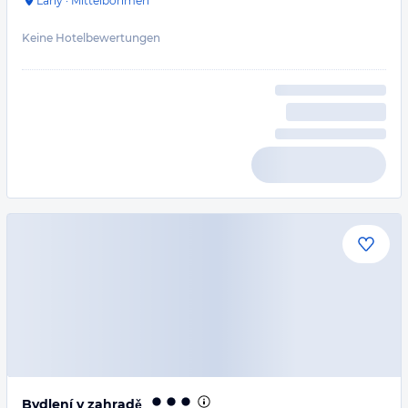
Lány
·
Mittelböhmen
Keine Hotelbewertungen
Bydlení v zahradě