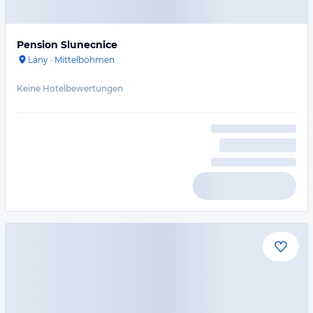
Pension Slunecnice
Lány
·
Mittelböhmen
Keine Hotelbewertungen