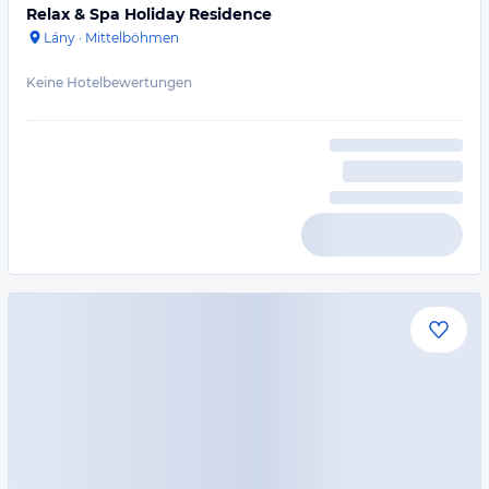
Relax & Spa Holiday Residence
Lány
·
Mittelböhmen
Keine Hotelbewertungen