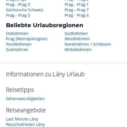
Prag - Prag 3
Prag - Prag 1
Sächsische Schweiz
Prag - Prag 7
Prag - Prag 5
Prag - Prag 4
Beliebte Urlaubsregionen
Ostböhmen
Südböhmen
Prag (Metropolregion)
Westböhmen
Nordböhmen
Nordmähren / Schlesien
Südmähren
Mittelböhmen
Informationen zu
Lány
Urlaub
Reisetipps
Sehenswürdigkeiten
Reiseangebote
Last Minute Lány
Pauschalreisen Lány