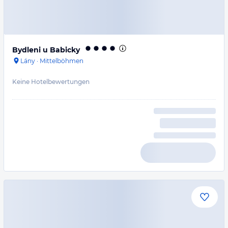
Bydleni u Babicky
Lány
·
Mittelböhmen
Keine Hotelbewertungen