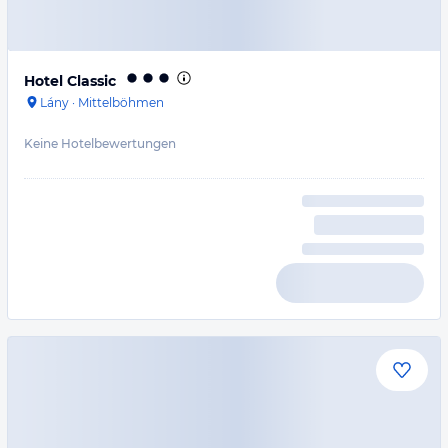
Hotel Classic
Lány
·
Mittelböhmen
Keine Hotelbewertungen