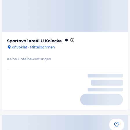
Sportovní areál U Kolecka
Křivoklát
·
Mittelböhmen
Keine Hotelbewertungen