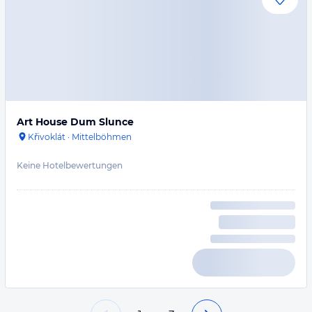
Art House Dum Slunce
Křivoklát
·
Mittelböhmen
Keine Hotelbewertungen