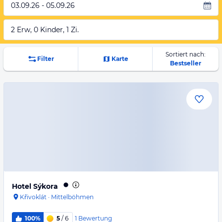
03.09.26 - 05.09.26
2 Erw, 0 Kinder, 1 Zi.
Sortiert nach:
Filter
Karte
Bestseller
Hotel Sýkora
Křivoklát
·
Mittelböhmen
1
Bewertung
100%
5
/ 6