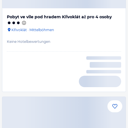
Pobyt ve vile pod hradem Křivoklát až pro 4 osoby
Křivoklát
·
Mittelböhmen
Keine Hotelbewertungen