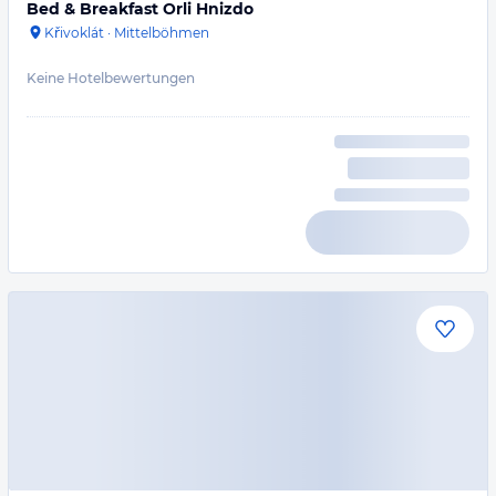
Bed & Breakfast Orli Hnizdo
Křivoklát
·
Mittelböhmen
Keine Hotelbewertungen