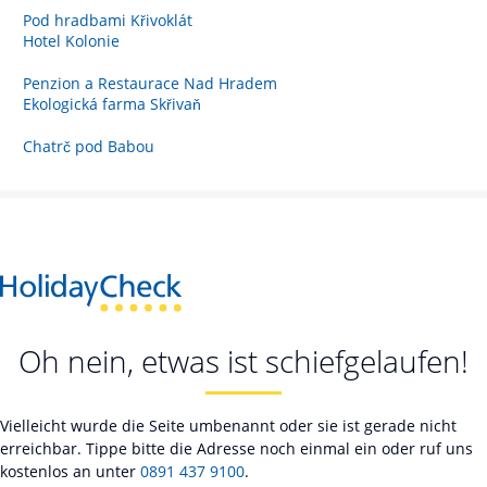
Pod hradbami Křivoklát
Hotel Kolonie
Penzion a Restaurace Nad Hradem
Ekologická farma Skřivaň
Chatrč pod Babou
Oh nein, etwas ist schiefgelaufen!
Vielleicht wurde die Seite umbenannt oder sie ist gerade nicht
erreichbar. Tippe bitte die Adresse noch einmal ein oder ruf uns
kostenlos an unter
0891 437 9100
.