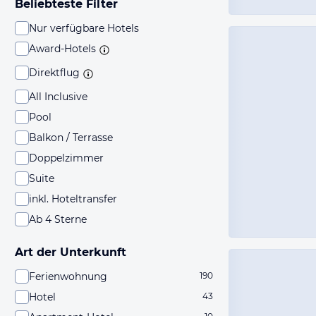
Beliebteste Filter
Nur verfügbare Hotels
Award-Hotels
Direktflug
All Inclusive
Pool
Balkon / Terrasse
Doppelzimmer
Suite
inkl. Hoteltransfer
Ab 4 Sterne
Art der Unterkunft
Ferienwohnung
190
Hotel
43