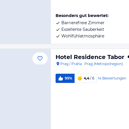
Besonders gut bewertet:
Barrierefreie Zimmer
Exzellente Sauberkeit
Wohlfühlatmosphäre
Hotel Residence Tabor
Prag / Praha
·
Prag (Metropolregion)
14
Bewertungen
95%
4,4
/ 6