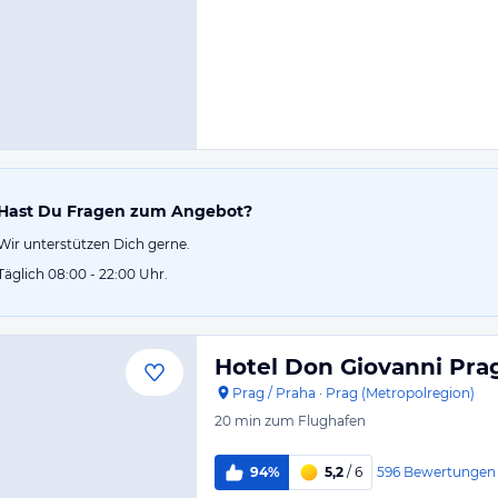
Hast Du Fragen zum Angebot?
Wir unterstützen Dich gerne.
Täglich 08:00 - 22:00 Uhr.
Hotel Don Giovanni Pra
Prag / Praha
·
Prag (Metropolregion)
20 min
zum Flughafen
596
Bewertungen
94%
5,2
/ 6