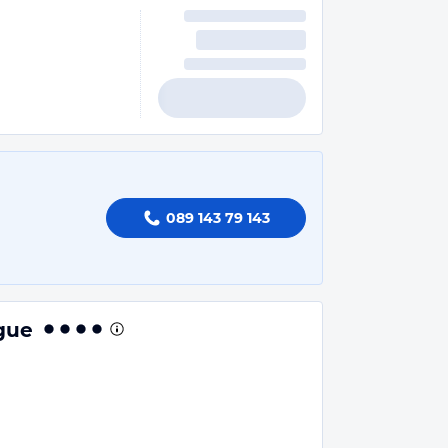
089 143 79 143
gue