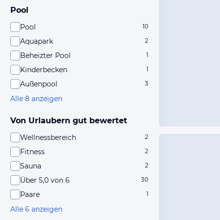
Pool
Pool
10
Aquapark
2
Beheizter Pool
1
Kinderbecken
1
Außenpool
3
Alle 8 anzeigen
Von Urlaubern gut bewertet
Wellnessbereich
2
Fitness
2
Sauna
2
Über 5,0 von 6
30
Paare
1
Alle 6 anzeigen