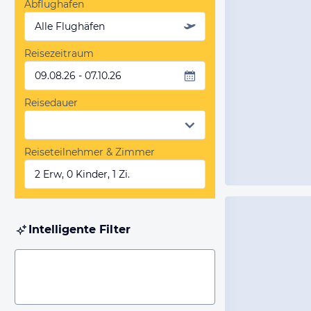
Abflughafen
Alle Flughäfen
Reisezeitraum
09.08.26 - 07.10.26
Reisedauer
Reiseteilnehmer & Zimmer
2 Erw, 0 Kinder, 1 Zi.
Intelligente Filter