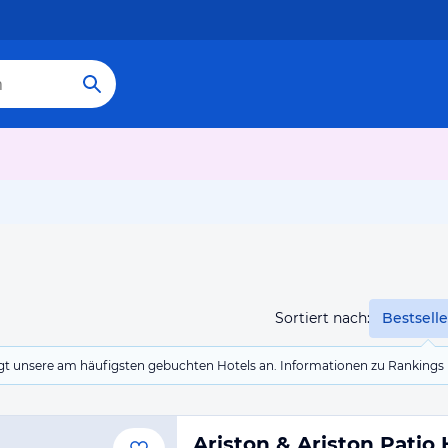
Sortiert nach:
Bestselle
eigt unsere am häufigsten gebuchten Hotels an. Informationen zu Rankin
Ariston & Ariston Patio 