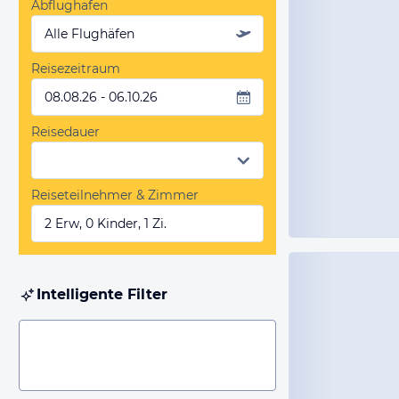
Abflughafen
Alle Flughäfen
Reisezeitraum
08.08.26 - 06.10.26
Reisedauer
Reiseteilnehmer & Zimmer
2 Erw, 0 Kinder, 1 Zi.
Intelligente Filter