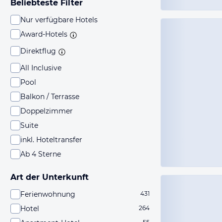
Beliebteste Filter
Nur verfügbare Hotels
Award-Hotels
Direktflug
All Inclusive
Pool
Balkon / Terrasse
Doppelzimmer
Suite
inkl. Hoteltransfer
Ab 4 Sterne
Art der Unterkunft
Ferienwohnung
431
Hotel
264