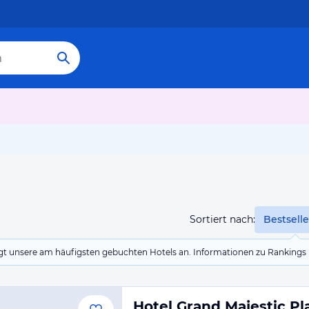
Sortiert nach:
Bestselle
eigt unsere am häufigsten gebuchten Hotels an. Informationen zu Rankin
Hotel Grand Majestic Pl