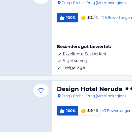
Prag / Praha
·
Prag (Metropolregion)
156
Bewertungen
100%
5,2
/ 6
Besonders gut bewertet:
Exzellente Sauberkeit
Sightseeing
Tiefgarage
Design Hotel Neruda
Prag / Praha
·
Prag (Metropolregion)
43
Bewertungen
100%
5,9
/ 6