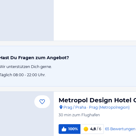
Hast Du Fragen zum Angebot?
Wir unterstützen Dich gerne.
Täglich 08:00 - 22:00 Uhr.
Metropol Design Hotel 
Prag / Praha
·
Prag (Metropolregion)
30 min
zum Flughafen
65
Bewertungen
100%
4,8
/ 6