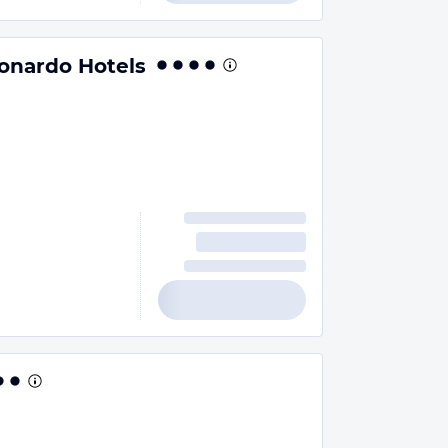
onardo Hotels