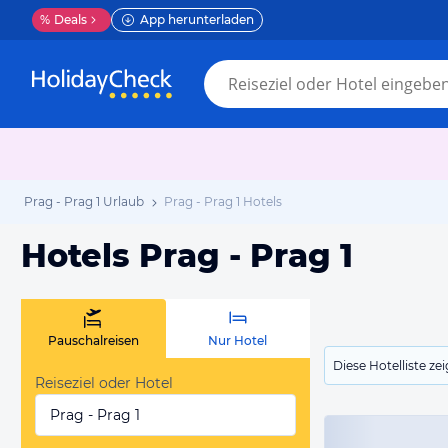
%
Deals
App herunterladen
Prag - Prag 1 Urlaub
Prag - Prag 1 Hotels
Hotels Prag - Prag 1
Pauschalreisen
Nur Hotel
Diese Hotelliste z
Reiseziel oder Hotel
Prag - Prag 1