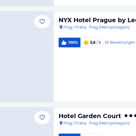
NYX Hotel Prague by Le
Prag / Praha
·
Prag (Metropolregion)
92
Bewertungen
100%
5,6
/ 6
Hotel Garden Court
Prag / Praha
·
Prag (Metropolregion)