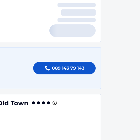
089 143 79 143
Old Town