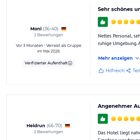
Sehr schönes un
Moni
(
36-40
)
2
Bewertungen
Nettes Personal, se
ruhige Umgebung. A
Vor 3 Monaten • Verreist als Gruppe
im Mai 2026
Mehr anzeigen
Verifizierter Aufenthalt
Hilfreich
Tei
Angenehmer Au
Heidrun
(
66-70
)
2
Bewertungen
Das Hotel liegt nah