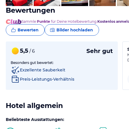
Bewertungen
Sammle
Punkte
für Deine Hotelbewertung.
Kostenlos anmel
Bewerten
Bilder hochladen
5,5
Sehr gut
/ 6
Besonders gut bewertet:
Exzellente Sauberkeit
Preis-Leistungs-Verhältnis
Hotel allgemein
Beliebteste Ausstattungen: