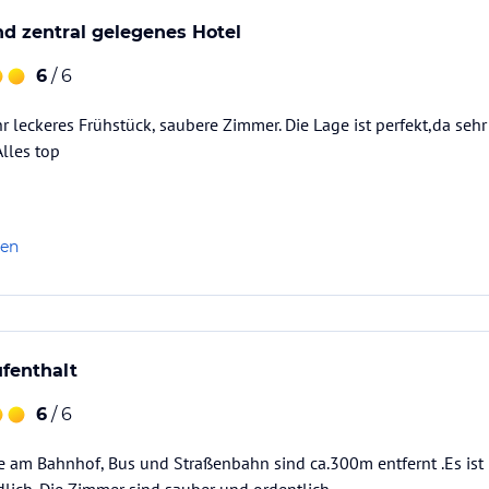
d zentral gelegenes Hotel
6
/ 6
hr leckeres Frühstück, saubere Zimmer. Die Lage ist perfekt,da seh
lles top
len
fenthalt
6
/ 6
e am Bahnhof, Bus und Straßenbahn sind ca.300m entfernt .Es ist 