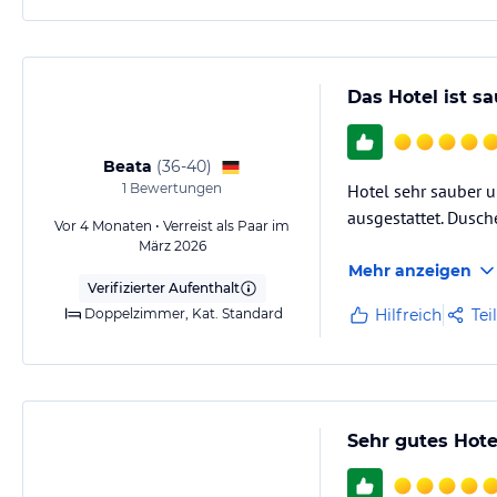
Das Hotel ist s
Beata
(
36-40
)
1
Bewertungen
Hotel sehr sauber u
ausgestattet. Dusch
Vor 4 Monaten • Verreist als Paar im
März 2026
Mehr anzeigen
Verifizierter Aufenthalt
Doppelzimmer, Kat. Standard
Hilfreich
Tei
Sehr gutes Hote