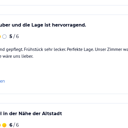
auber und die Lage ist hervorragend.
5
/ 6
nd gepflegt. Frühstück sehr lecker. Perfekte Lage. Unser Zimmer 
e wäre uns lieber.
len
l in der Nähe der Altstadt
6
/ 6