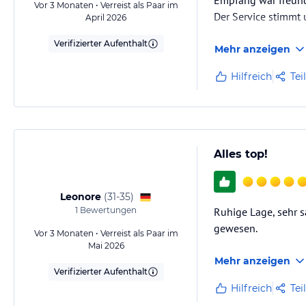
Empfang war freundl
Vor 3 Monaten • Verreist als Paar im
Der Service stimmt
April 2026
Verifizierter Aufenthalt
Mehr anzeigen
Hilfreich
Tei
Alles top!
Leonore
(
31-35
)
1
Bewertungen
Ruhige Lage, sehr s
gewesen.
Vor 3 Monaten • Verreist als Paar im
Mai 2026
Mehr anzeigen
Verifizierter Aufenthalt
Hilfreich
Tei