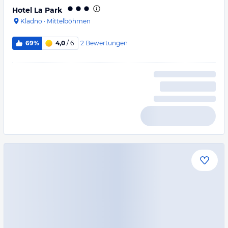
Hotel La Park
Kladno
·
Mittelböhmen
2
Bewertungen
69%
4,0
/ 6