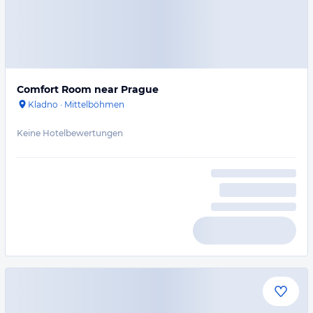
Comfort Room near Prague
Kladno
·
Mittelböhmen
Keine Hotelbewertungen