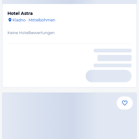
Hotel Astra
Kladno
·
Mittelböhmen
Keine Hotelbewertungen