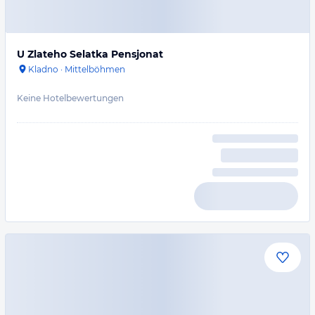
U Zlateho Selatka Pensjonat
Kladno
·
Mittelböhmen
Keine Hotelbewertungen