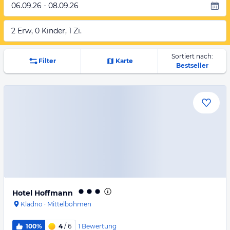
06.09.26 - 08.09.26
2 Erw, 0 Kinder, 1 Zi.
Sortiert nach:
Filter
Karte
Bestseller
Hotel Hoffmann
Kladno
·
Mittelböhmen
1
Bewertung
100%
4
/ 6