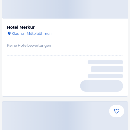
Hotel Merkur
Kladno
·
Mittelböhmen
Keine Hotelbewertungen