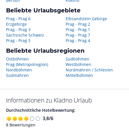
Beroun
Kladno
Beliebte Urlaubsgebiete
Prag - Prag 6
Elbsandstein Gebirge
Erzgebirge
Prag - Prag 2
Prag - Prag 3
Prag - Prag 1
Sächsische Schweiz
Prag - Prag 7
Prag - Prag 5
Prag - Prag 4
Beliebte Urlaubsregionen
Ostböhmen
Südböhmen
Prag (Metropolregion)
Westböhmen
Nordböhmen
Nordmähren / Schlesien
Südmähren
Mittelböhmen
Informationen zu
Kladno
Urlaub
Durchschnittliche Hotelbewertung:
3,8
/
6
8
Bewertungen