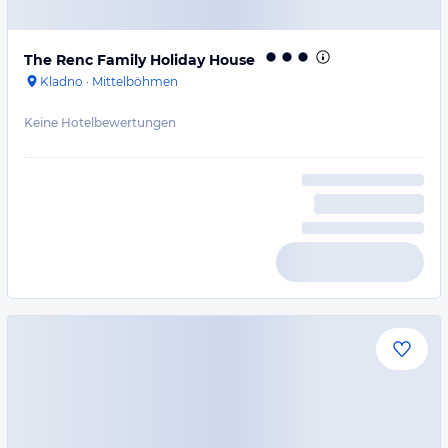
The Renc Family Holiday House
Kladno
·
Mittelböhmen
Keine Hotelbewertungen