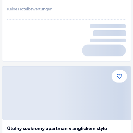
Keine Hotelbewertungen
Útulný soukromý apartmán v anglickém stylu