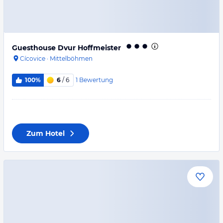
Guesthouse Dvur Hoffmeister
Cícovice
·
Mittelböhmen
1
Bewertung
100%
6
/ 6
Zum Hotel