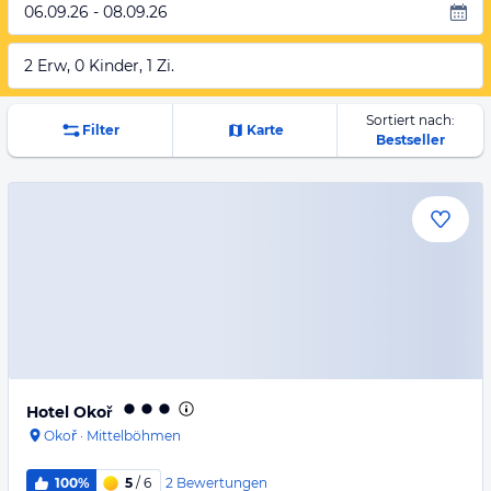
06.09.26 - 08.09.26
2 Erw, 0 Kinder, 1 Zi.
Sortiert nach:
Filter
Karte
Bestseller
Hotel Okoř
Okoř
·
Mittelböhmen
2
Bewertungen
100%
5
/ 6