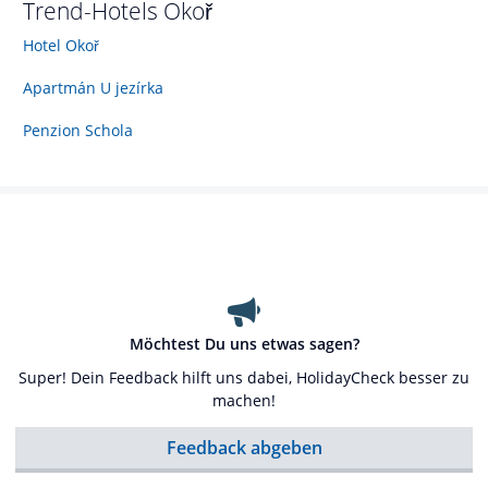
Trend-Hotels
Okoř
Hotel Okoř
Apartmán U jezírka
Penzion Schola
Möchtest Du uns etwas sagen?
Super! Dein Feedback hilft uns dabei, HolidayCheck besser zu
machen!
Feedback abgeben