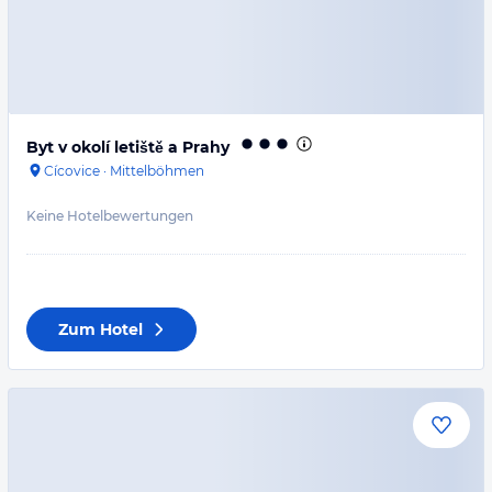
Byt v okolí letiště a Prahy
Cícovice
·
Mittelböhmen
Keine Hotelbewertungen
Zum Hotel