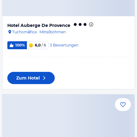
Hotel Auberge De Provence
Tuchoměřice
·
Mittelböhmen
3
Bewertungen
100%
6,0
/ 6
Zum Hotel