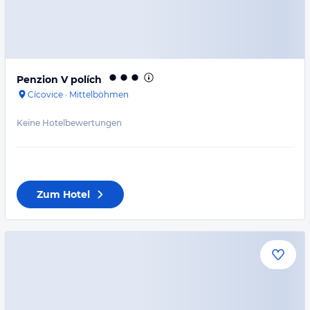
Penzion V polích
Cícovice
·
Mittelböhmen
Keine Hotelbewertungen
Zum Hotel