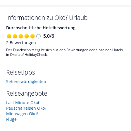
Informationen zu
Okoř
Urlaub
Durchschnittliche Hotelbewertung:
5,0
/
6
2
Bewertungen
Der Durchschnitt ergibt sich aus den Bewertungen der einzelnen Hotels
in Okoř auf HolidayCheck.
Reisetipps
Sehenswürdigkeiten
Reiseangebote
Last Minute Okoř
Pauschalreisen Okoř
Mietwagen Okoř
Flüge