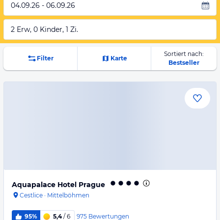
04.09.26 - 06.09.26
2 Erw, 0 Kinder, 1 Zi.
Sortiert nach:
Filter
Karte
Bestseller
Aquapalace Hotel Prague
Cestlice
·
Mittelböhmen
975
Bewertungen
95%
5,4
/ 6