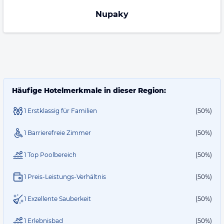
Nupaky
Häufige Hotelmerkmale in dieser Region:
1 Erstklassig für Familien
(50%)
1 Barrierefreie Zimmer
(50%)
1 Top Poolbereich
(50%)
1 Preis-Leistungs-Verhältnis
(50%)
1 Exzellente Sauberkeit
(50%)
1 Erlebnisbad
(50%)