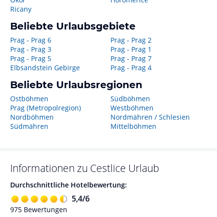
Ricany
Beliebte Urlaubsgebiete
Prag - Prag 6
Prag - Prag 2
Prag - Prag 3
Prag - Prag 1
Prag - Prag 5
Prag - Prag 7
Elbsandstein Gebirge
Prag - Prag 4
Beliebte Urlaubsregionen
Ostböhmen
Südböhmen
Prag (Metropolregion)
Westböhmen
Nordböhmen
Nordmähren / Schlesien
Südmähren
Mittelböhmen
Informationen zu
Cestlice
Urlaub
Durchschnittliche Hotelbewertung:
5,4
/
6
975
Bewertungen