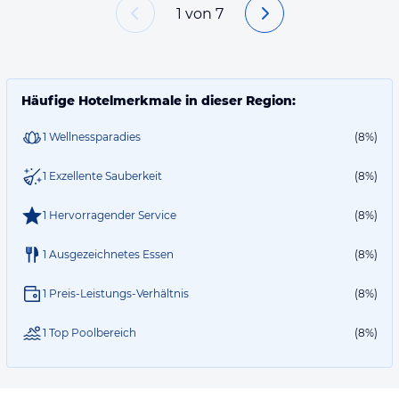
1
von
7
Häufige Hotelmerkmale in dieser Region:
1 Wellnessparadies
(8%)
1 Exzellente Sauberkeit
(8%)
1 Hervorragender Service
(8%)
1 Ausgezeichnetes Essen
(8%)
1 Preis-Leistungs-Verhältnis
(8%)
1 Top Poolbereich
(8%)