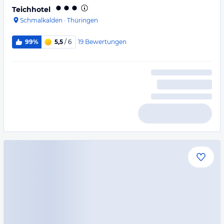
Teichhotel
Schmalkalden
·
Thüringen
19
Bewertungen
99%
5,5
/ 6