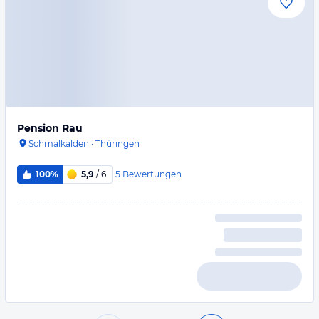
Pension Rau
Schmalkalden
·
Thüringen
5
Bewertungen
100%
5,9
/ 6