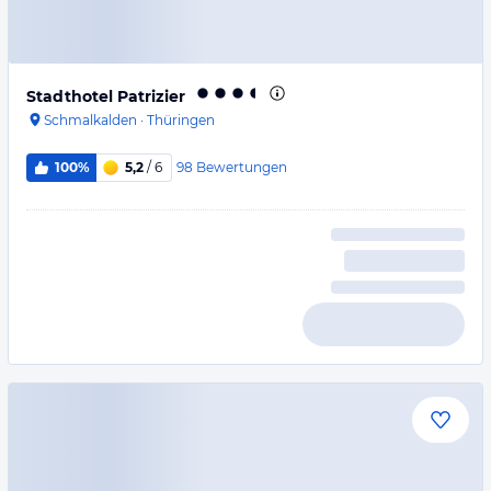
Stadthotel Patrizier
Schmalkalden
·
Thüringen
98
Bewertungen
100%
5,2
/ 6