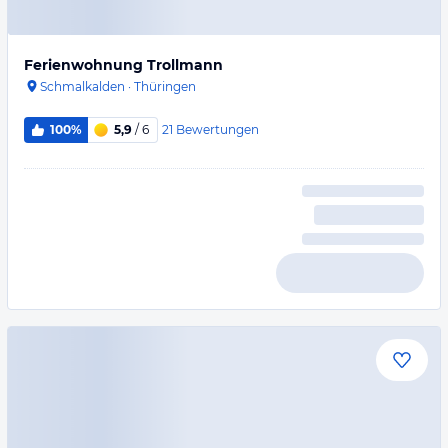
Ferienwohnung Trollmann
Schmalkalden
·
Thüringen
21
Bewertungen
100%
5,9
/ 6