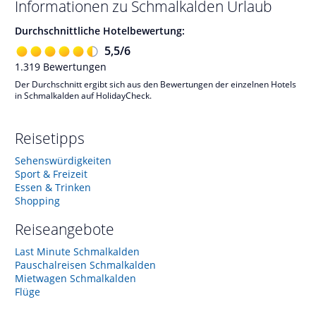
Informationen zu
Schmalkalden
Urlaub
Durchschnittliche Hotelbewertung:
5,5
/
6
1.319
Bewertungen
Der Durchschnitt ergibt sich aus den Bewertungen der einzelnen Hotels
in Schmalkalden auf HolidayCheck.
Reisetipps
Sehenswürdigkeiten
Sport & Freizeit
Essen & Trinken
Shopping
Reiseangebote
Last Minute Schmalkalden
Pauschalreisen Schmalkalden
Mietwagen Schmalkalden
Flüge