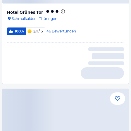
Hotel Grünes Tor
Schmalkalden
·
Thüringen
46
Bewertungen
100%
5,1
/ 6