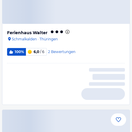
Ferienhaus Walter
Schmalkalden
·
Thüringen
2
Bewertungen
100%
6,0
/ 6