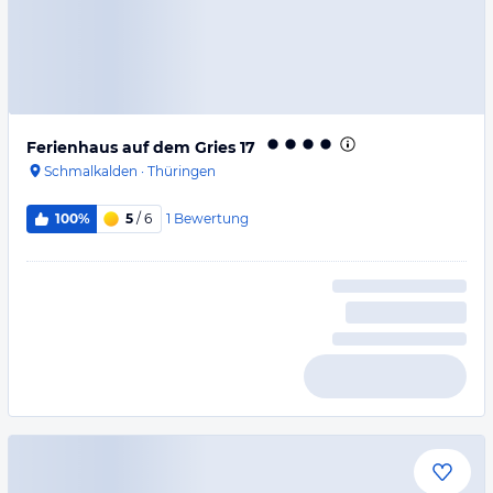
Ferienhaus auf dem Gries 17
Schmalkalden
·
Thüringen
1
Bewertung
100%
5
/ 6