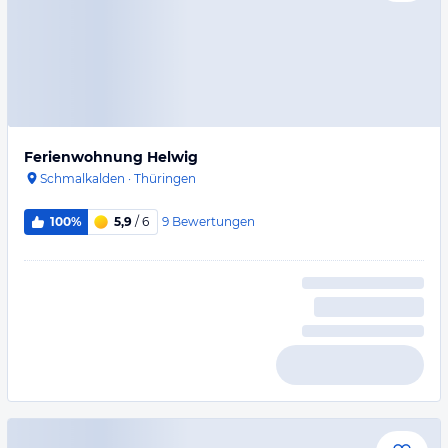
Ferienwohnung Helwig
Schmalkalden
·
Thüringen
9
Bewertungen
100%
5,9
/ 6