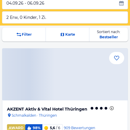
04.09.26 - 06.09.26
2 Erw, 0 Kinder, 1 Zi.
Sortiert nach:
Filter
Karte
Bestseller
AKZENT Aktiv & Vital Hotel Thüringen
Schmalkalden
·
Thüringen
909
Bewertungen
AWARD
98%
5,6
/ 6