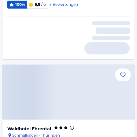
3
Bewertungen
100%
5,8
/ 6
Waldhotel Ehrental
Schmalkalden
·
Thüringen