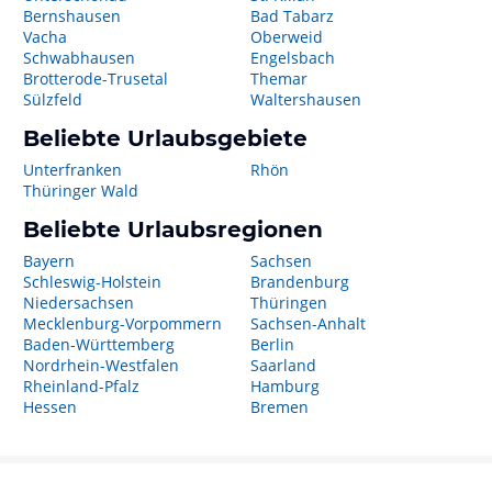
Bernshausen
Bad Tabarz
Vacha
Oberweid
Schwabhausen
Engelsbach
Brotterode-Trusetal
Themar
Sülzfeld
Waltershausen
Beliebte Urlaubsgebiete
Unterfranken
Rhön
Thüringer Wald
Beliebte Urlaubsregionen
Bayern
Sachsen
Schleswig-Holstein
Brandenburg
Niedersachsen
Thüringen
Mecklenburg-Vorpommern
Sachsen-Anhalt
Baden-Württemberg
Berlin
Nordrhein-Westfalen
Saarland
Rheinland-Pfalz
Hamburg
Hessen
Bremen