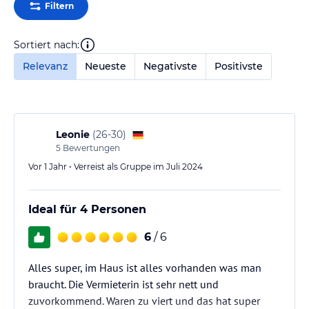
Filtern
Sortiert nach:
Relevanz
Neueste
Negativste
Positivste
Leonie
(
26-30
)
5
Bewertungen
Vor 1 Jahr • Verreist als Gruppe im Juli 2024
Ideal für 4 Personen
6
/ 6
Alles super, im Haus ist alles vorhanden was man
braucht. Die Vermieterin ist sehr nett und
zuvorkommend. Waren zu viert und das hat super