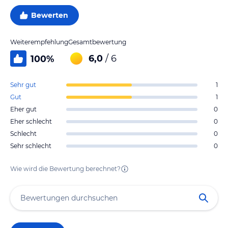
Bewerten
Weiterempfehlung
Gesamtbewertung
6,0
/ 6
100
%
Sehr gut
1
Gut
1
Eher gut
0
Eher schlecht
0
Schlecht
0
Sehr schlecht
0
Wie wird die Bewertung berechnet?