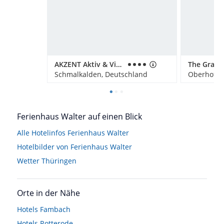
AKZENT Aktiv & Vital Hotel Thüringen
Schmalkalden, Deutschland
Oberhof, 
Ferienhaus Walter auf einen Blick
Alle Hotelinfos Ferienhaus Walter
Hotelbilder von Ferienhaus Walter
Wetter Thüringen
Orte in der Nähe
Hotels
Fambach
Hotels
Rotterode