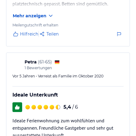
platztechnisch gepasst. Betten sind gemütlich.
Mehr anzeigen
Meilengutschrift erhalten
Hilfreich
Teilen
Petra
(
61-65
)
1
Bewertungen
Vor 5 Jahren • Verreist als Familie im Oktober 2020
Ideale Unterkunft
5,4
/ 6
Ideale Ferienwohnung zum wohlfühlen und
entspannen. Freundliche Gastgeber und sehr gut
ausgestattete Unterkunft.