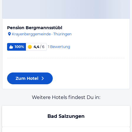
Pension Bergmannsstübl
Krayenberggemeinde
·
Thüringen
1
Bewertung
100%
4,4
/ 6
Zum Hotel
Weitere Hotels findest Du in:
Bad Salzungen