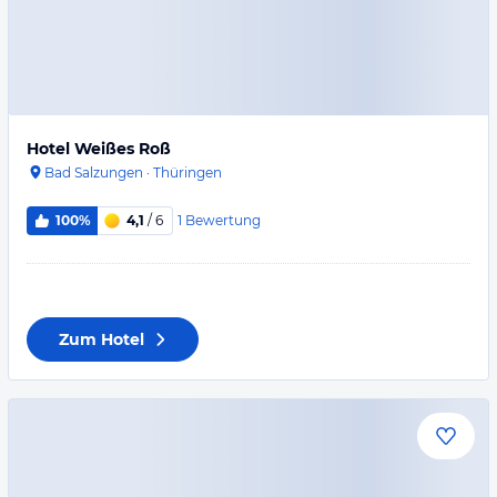
Hotel Weißes Roß
Bad Salzungen
·
Thüringen
1
Bewertung
100%
4,1
/ 6
Zum Hotel