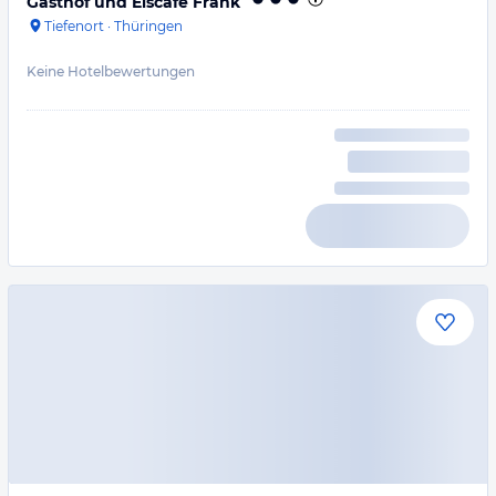
Gasthof und Eiscafe Frank
Tiefenort
·
Thüringen
Keine Hotelbewertungen