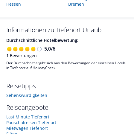
Hessen
Bremen
Informationen zu
Tiefenort
Urlaub
Durchschnittliche Hotelbewertung:
5,0
/
6
1
Bewertungen
Der Durchschnitt ergibt sich aus den Bewertungen der einzelnen Hotels
in Tiefenort auf HolidayCheck.
Reisetipps
Sehenswürdigkeiten
Reiseangebote
Last Minute Tiefenort
Pauschalreisen Tiefenort
Mietwagen Tiefenort
Flüge