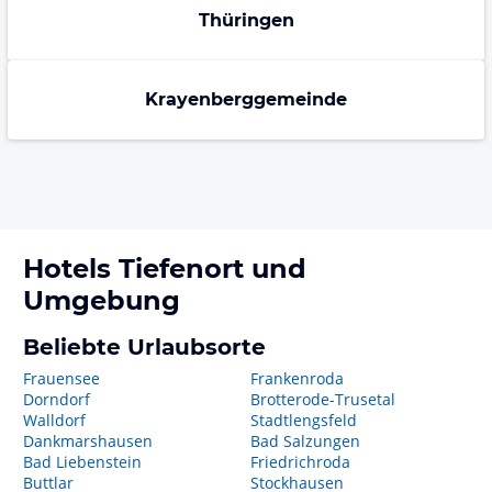
Thüringen
Krayenberggemeinde
Hotels
Tiefenort
und
Umgebung
Beliebte Urlaubsorte
Frauensee
Frankenroda
Dorndorf
Brotterode-Trusetal
Walldorf
Stadtlengsfeld
Dankmarshausen
Bad Salzungen
Bad Liebenstein
Friedrichroda
Buttlar
Stockhausen