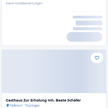
Keine Hotelbewertungen
Gasthaus Zur Erholung Inh. Beate Schäfer
Tiefenort
·
Thüringen