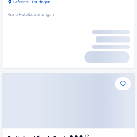
Tiefenort
·
Thüringen
Keine Hotelbewertungen