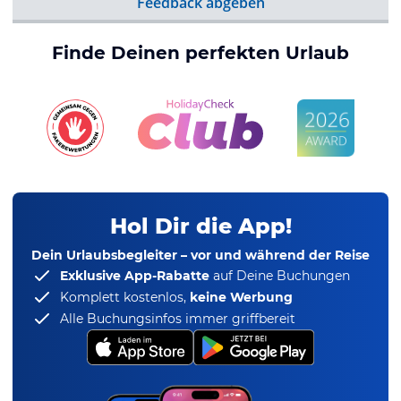
Feedback abgeben
Finde Deinen perfekten Urlaub
Hol Dir die App!
Dein Urlaubsbegleiter – vor und während der Reise
Exklusive App-Rabatte
auf Deine Buchungen
Komplett kostenlos,
keine Werbung
Alle Buchungsinfos immer griffbereit