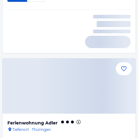
Ferienwohnung Adler
Tiefenort
·
Thüringen