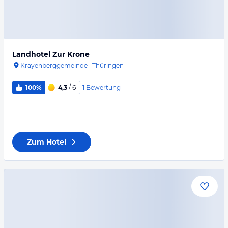
Landhotel Zur Krone
Krayenberggemeinde
·
Thüringen
1
Bewertung
100%
4,3
/ 6
Zum Hotel