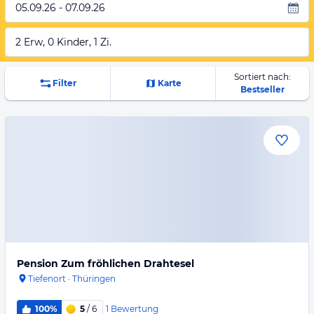
05.09.26 - 07.09.26
2 Erw, 0 Kinder, 1 Zi.
Sortiert nach:
Filter
Karte
Bestseller
Pension Zum fröhlichen Drahtesel
Tiefenort
·
Thüringen
1
Bewertung
100%
5
/ 6