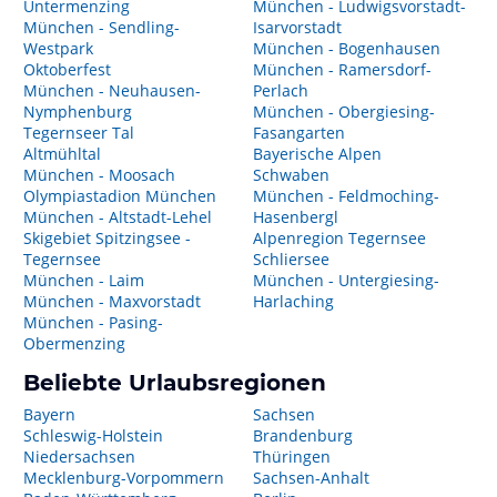
Untermenzing
München - Ludwigsvorstadt-
München - Sendling-
Isarvorstadt
Westpark
München - Bogenhausen
Oktoberfest
München - Ramersdorf-
München - Neuhausen-
Perlach
Nymphenburg
München - Obergiesing-
Tegernseer Tal
Fasangarten
Altmühltal
Bayerische Alpen
München - Moosach
Schwaben
Olympiastadion München
München - Feldmoching-
München - Altstadt-Lehel
Hasenbergl
Skigebiet Spitzingsee -
Alpenregion Tegernsee
Tegernsee
Schliersee
München - Laim
München - Untergiesing-
München - Maxvorstadt
Harlaching
München - Pasing-
Obermenzing
Beliebte Urlaubsregionen
Bayern
Sachsen
Schleswig-Holstein
Brandenburg
Niedersachsen
Thüringen
Mecklenburg-Vorpommern
Sachsen-Anhalt