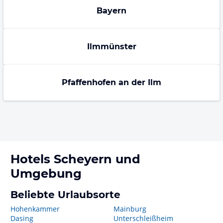
Bayern
Ilmmünster
Pfaffenhofen an der Ilm
Hotels
Scheyern
und
Umgebung
Beliebte Urlaubsorte
Hohenkammer
Mainburg
Dasing
Unterschleißheim