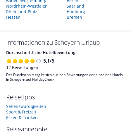
Baden-Württemberg
Berlin
Nordrhein-Westfalen
Saarland
Rheinland-Pfalz
Hamburg
Hessen
Bremen
Informationen zu
Scheyern
Urlaub
Durchschnittliche Hotelbewertung:
5,1
/
6
12
Bewertungen
Der Durchschnitt ergibt sich aus den Bewertungen der einzelnen Hotels
in Scheyern auf HolidayCheck.
Reisetipps
Sehenswürdigkeiten
Sport & Freizeit
Essen & Trinken
Reiseangebote