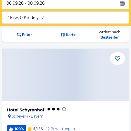
06.09.26 - 08.09.26
2 Erw, 0 Kinder, 1 Zi.
Sortiert nach:
Filter
Karte
Bestseller
Hotel Schyrenhof
Scheyern
·
Bayern
12
Bewertungen
100%
5,1
/ 6