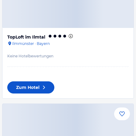
TopLoft im Ilmtal
Ilmmünster
·
Bayern
Keine Hotelbewertungen
Zum Hotel