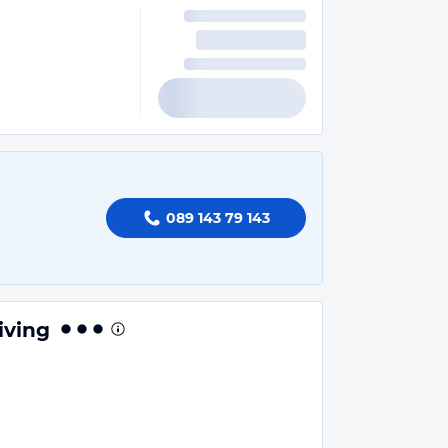
089 143 79 143
iving