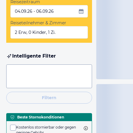
Reisezeitraum
04.09.26 - 06.09.26
Reiseteilnehmer & Zimmer
2 Erw, 0 Kinder, 1 Zi.
Intelligente Filter
Filtern
Beste Stornokonditionen
Kostenlos stornierbar oder gegen
geringe Gebühr