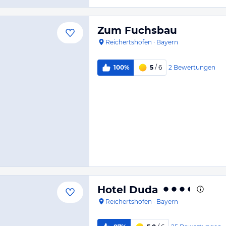
Zum Fuchsbau
Reichertshofen
·
Bayern
2
Bewertungen
100%
5
/ 6
Hotel Duda
Reichertshofen
·
Bayern