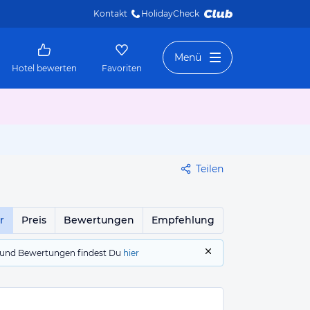
Kontakt
HolidayCheck 
Menü
Hotel bewerten
Favoriten
Teilen
r
Preis
Bewertungen
Empfehlung
gs und Bewertungen findest Du
hier