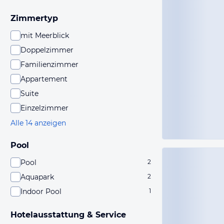
Zimmertyp
mit Meerblick
Doppelzimmer
Familienzimmer
Appartement
Suite
Einzelzimmer
Alle 14 anzeigen
Pool
Pool
2
Aquapark
2
Indoor Pool
1
Hotelausstattung & Service