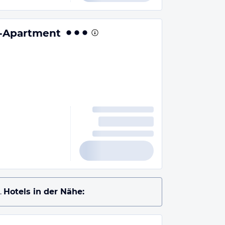
r-Apartment
.
Hotels in der Nähe: