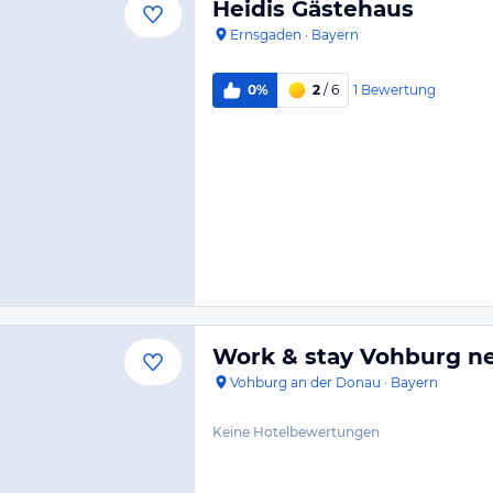
Heidis Gästehaus
Ernsgaden
·
Bayern
1
Bewertung
0%
2
/ 6
Work & stay Vohburg ne
Vohburg an der Donau
·
Bayern
Keine Hotelbewertungen