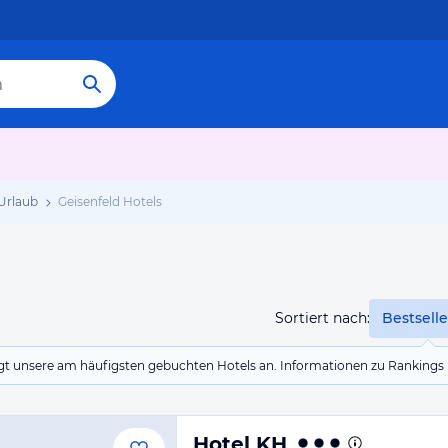
 Urlaub
Geisenfeld Hotels
Sortiert nach:
Bestselle
eigt unsere am häufigsten gebuchten Hotels an. Informationen zu Rankin
Hotel KH