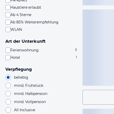
Parkplatz
Haustiere erlaubt
Ab 4 Sterne
Ab 85% Weiterempfehlung
WLAN
Art der Unterkunft
Ferienwohnung
3
Hotel
1
Verpflegung
beliebig
mind. Frühstück
mind. Halbpension
mind. Vollpension
All Inclusive