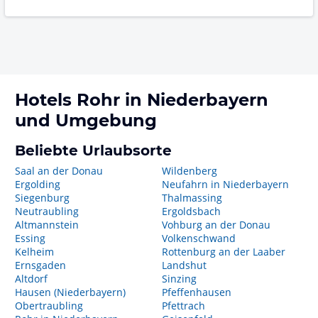
Hotels
Rohr in Niederbayern
und Umgebung
Beliebte Urlaubsorte
Saal an der Donau
Wildenberg
Ergolding
Neufahrn in Niederbayern
Siegenburg
Thalmassing
Neutraubling
Ergoldsbach
Altmannstein
Vohburg an der Donau
Essing
Volkenschwand
Kelheim
Rottenburg an der Laaber
Ernsgaden
Landshut
Altdorf
Sinzing
Hausen (Niederbayern)
Pfeffenhausen
Obertraubling
Pfettrach