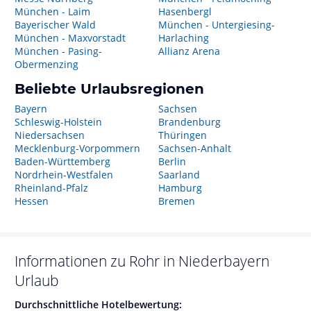
München - Laim
Hasenbergl
Bayerischer Wald
München - Untergiesing-
München - Maxvorstadt
Harlaching
München - Pasing-
Allianz Arena
Obermenzing
Beliebte Urlaubsregionen
Bayern
Sachsen
Schleswig-Holstein
Brandenburg
Niedersachsen
Thüringen
Mecklenburg-Vorpommern
Sachsen-Anhalt
Baden-Württemberg
Berlin
Nordrhein-Westfalen
Saarland
Rheinland-Pfalz
Hamburg
Hessen
Bremen
Informationen zu
Rohr in Niederbayern
Urlaub
Durchschnittliche Hotelbewertung: