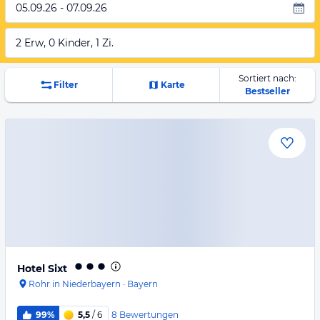
05.09.26 - 07.09.26
2 Erw, 0 Kinder, 1 Zi.
Sortiert nach:
Filter
Karte
Bestseller
Hotel Sixt
Rohr in Niederbayern
·
Bayern
8
Bewertungen
99%
5,5
/ 6