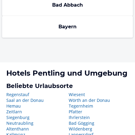
Bad Abbach
Bayern
Hotels
Pentling
und Umgebung
Beliebte Urlaubsorte
Regenstauf
Wiesent
Saal an der Donau
Wörth an der Donau
Hemau
Tegernheim
Zeitlarn
Pfatter
Siegenburg
Ihrlerstein
Neutraubling
Bad Gögging
Altenthann
Wildenberg
Kallmünz
Lappersdorf