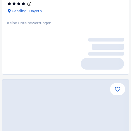
Pentling
·
Bayern
Keine Hotelbewertungen