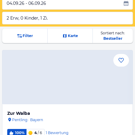
04.09.26 - 06.09.26
2 Erw, 0 Kinder, 1 Zi.
Sortiert nach:
Filter
Karte
Bestseller
Zur Walba
Pentling
·
Bayern
1
Bewertung
100%
4
/ 6