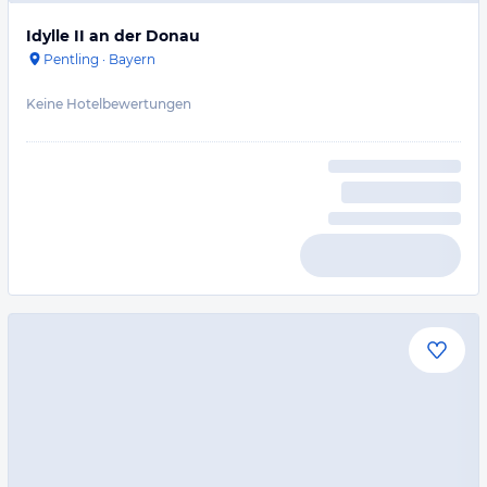
Idylle II an der Donau
Pentling
·
Bayern
Keine Hotelbewertungen