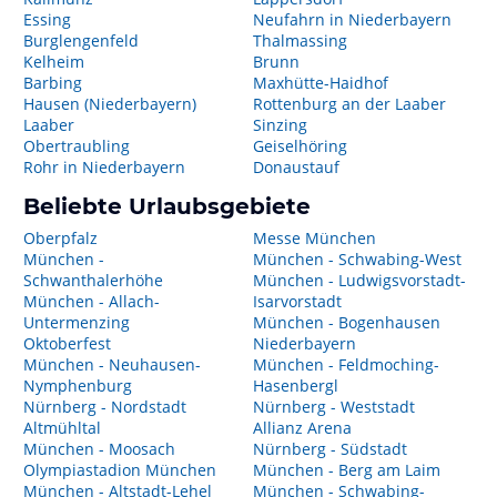
Essing
Neufahrn in Niederbayern
Burglengenfeld
Thalmassing
Kelheim
Brunn
Barbing
Maxhütte-Haidhof
Hausen (Niederbayern)
Rottenburg an der Laaber
Laaber
Sinzing
Obertraubling
Geiselhöring
Rohr in Niederbayern
Donaustauf
Beliebte Urlaubsgebiete
Oberpfalz
Messe München
München -
München - Schwabing-West
Schwanthalerhöhe
München - Ludwigsvorstadt-
München - Allach-
Isarvorstadt
Untermenzing
München - Bogenhausen
Oktoberfest
Niederbayern
München - Neuhausen-
München - Feldmoching-
Nymphenburg
Hasenbergl
Nürnberg - Nordstadt
Nürnberg - Weststadt
Altmühltal
Allianz Arena
München - Moosach
Nürnberg - Südstadt
Olympiastadion München
München - Berg am Laim
München - Altstadt-Lehel
München - Schwabing-