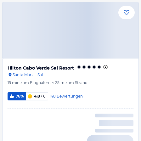
Hilton Cabo Verde Sal Resort
Santa Maria
·
Sal
15 min
zum Flughafen
·
< 25 m
zum Strand
148
Bewertungen
76%
4,8
/ 6