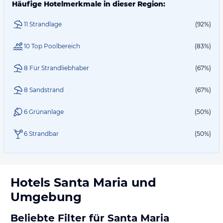
Häufige Hotelmerkmale in dieser Region:
11 Strandlage
(92%)
10 Top Poolbereich
(83%)
8 Für Strandliebhaber
(67%)
8 Sandstrand
(67%)
6 Grünanlage
(50%)
6 Strandbar
(50%)
Hotels
Santa Maria
und
Umgebung
Beliebte Filter für Santa Maria