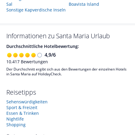
Sal
Boavista Island
Sonstige Kapverdische Inseln
Informationen zu
Santa Maria
Urlaub
Durchschnittliche Hotelbewertung:
4,9
/
6
10.417
Bewertungen
Der Durchschnitt ergibt sich aus den Bewertungen der einzelnen Hotels
in Santa Maria auf HolidayCheck.
Reisetipps
Sehenswürdigkeiten
Sport & Freizeit
Essen & Trinken
Nightlife
Shopping