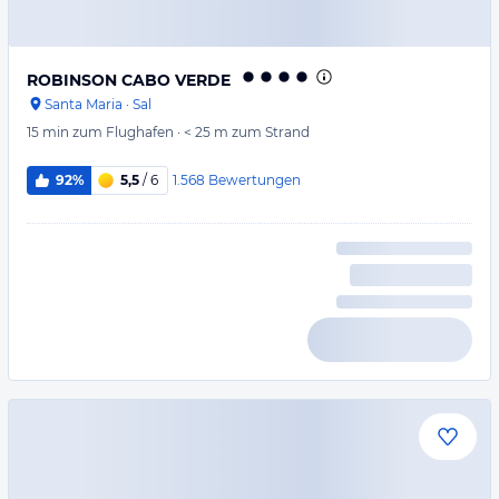
ROBINSON CABO VERDE
Santa Maria
·
Sal
15 min
zum Flughafen
·
< 25 m
zum Strand
1.568
Bewertungen
92%
5,5
/ 6