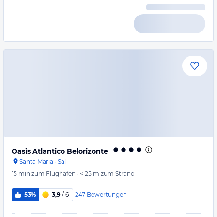
Oasis Atlantico Belorizonte
Santa Maria
·
Sal
15 min
zum Flughafen
·
< 25 m
zum Strand
247
Bewertungen
53%
3,9
/ 6