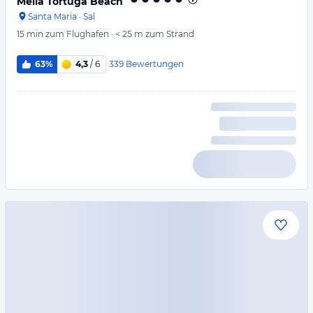
Meliá Tortuga Beach
Santa Maria
·
Sal
15 min
zum Flughafen
·
< 25 m
zum Strand
339
Bewertungen
63%
4,3
/ 6