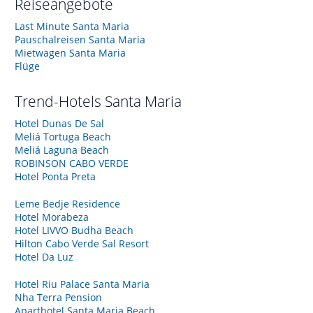
Reiseangebote
Last Minute Santa Maria
Pauschalreisen Santa Maria
Mietwagen Santa Maria
Flüge
Trend-Hotels
Santa Maria
Hotel Dunas De Sal
Meliá Tortuga Beach
Meliá Laguna Beach
ROBINSON CABO VERDE
Hotel Ponta Preta
Leme Bedje Residence
Hotel Morabeza
Hotel LIVVO Budha Beach
Hilton Cabo Verde Sal Resort
Hotel Da Luz
Hotel Riu Palace Santa Maria
Nha Terra Pension
Aparthotel Santa Maria Beach