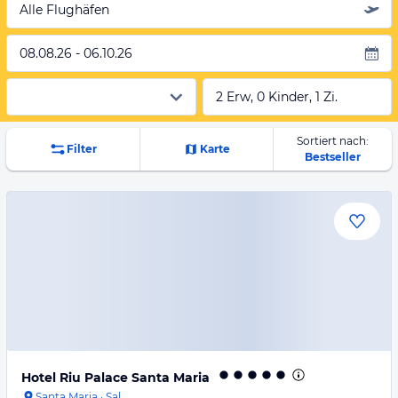
Alle Flughäfen
08.08.26 - 06.10.26
2 Erw, 0 Kinder, 1 Zi.
Sortiert nach:
Filter
Karte
Bestseller
Hotel Riu Palace Santa Maria
Santa Maria
·
Sal