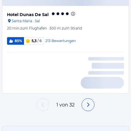
Hotel Dunas De Sal
Santa Maria
·
Sal
20 min
zum Flughafen
·
300 m
zum Strand
213
Bewertungen
85%
5,3
/ 6
1
von
32