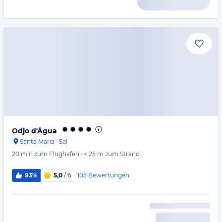
Odjo d'Água
Santa Maria
·
Sal
20 min
zum Flughafen
·
< 25 m
zum Strand
105
Bewertungen
93%
5,0
/ 6