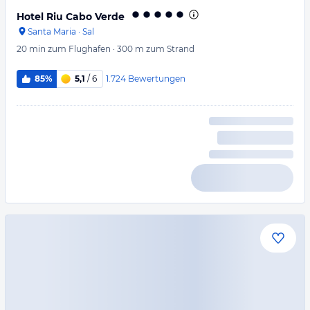
Hotel Riu Cabo Verde
Santa Maria
·
Sal
20 min
zum Flughafen
·
300 m
zum Strand
1.724
Bewertungen
85%
5,1
/ 6