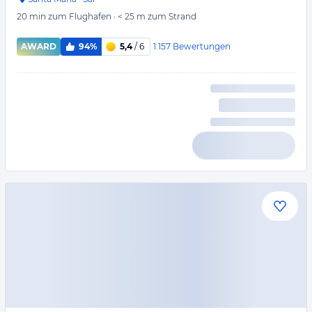
20 min
zum Flughafen
·
< 25 m
zum Strand
1.157
Bewertungen
AWARD
94%
5,4
/ 6