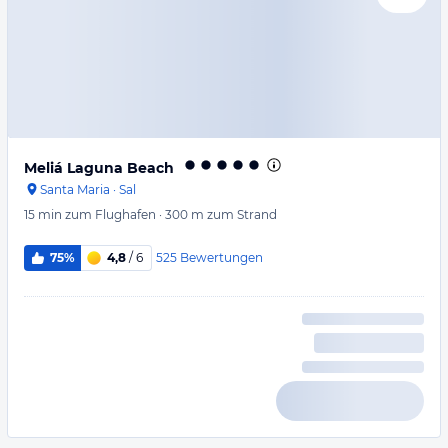
Meliá Laguna Beach
Santa Maria
·
Sal
15 min
zum Flughafen
·
300 m
zum Strand
525
Bewertungen
75%
4,8
/ 6