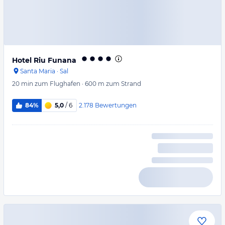
Hotel Riu Funana
Santa Maria
·
Sal
20 min
zum Flughafen
·
600 m
zum Strand
2.178
Bewertungen
84%
5,0
/ 6