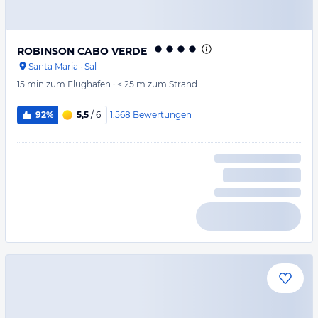
ROBINSON CABO VERDE
Santa Maria
·
Sal
15 min
zum Flughafen
·
< 25 m
zum Strand
1.568
Bewertungen
92%
5,5
/ 6