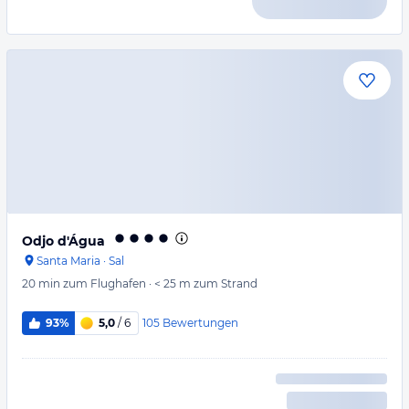
Odjo d'Água
Santa Maria
·
Sal
20 min
zum Flughafen
·
< 25 m
zum Strand
105
Bewertungen
93%
5,0
/ 6