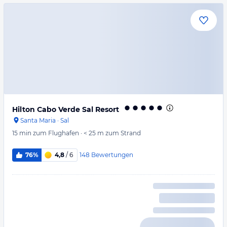
Hilton Cabo Verde Sal Resort
Santa Maria
·
Sal
15 min
zum Flughafen
·
< 25 m
zum Strand
148
Bewertungen
76%
4,8
/ 6