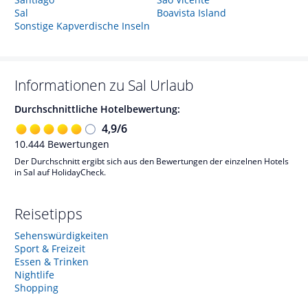
Sal
Boavista Island
Sonstige Kapverdische Inseln
Informationen zu
Sal
Urlaub
Durchschnittliche Hotelbewertung:
4,9
/
6
10.444
Bewertungen
Der Durchschnitt ergibt sich aus den Bewertungen der einzelnen Hotels
in Sal auf HolidayCheck.
Reisetipps
Sehenswürdigkeiten
Sport & Freizeit
Essen & Trinken
Nightlife
Shopping