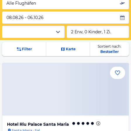
Alle Flughäfen
08.08.26 - 06.10.26
2 Erw, 0 Kinder, 1 Zi.
Sortiert nach:
Filter
Karte
Bestseller
Hotel Riu Palace Santa Maria
Santa Maria
·
Sal