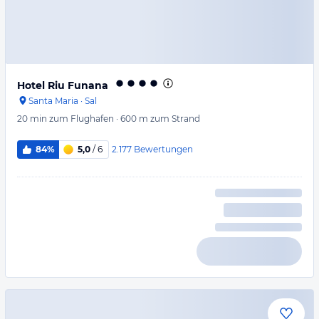
Hotel Riu Funana
Santa Maria
·
Sal
20 min
zum Flughafen
·
600 m
zum Strand
2.177
Bewertungen
84%
5,0
/ 6