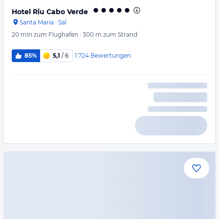
Hotel Riu Cabo Verde
Santa Maria
·
Sal
20 min
zum Flughafen
·
300 m
zum Strand
1.724
Bewertungen
85%
5,1
/ 6