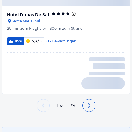
Hotel Dunas De Sal
Santa Maria
·
Sal
20 min
zum Flughafen
·
300 m
zum Strand
213
Bewertungen
85%
5,3
/ 6
1
von
39