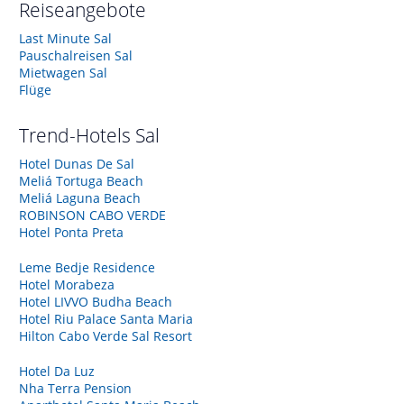
Reiseangebote
Last Minute Sal
Pauschalreisen Sal
Mietwagen Sal
Flüge
Trend-Hotels
Sal
Hotel Dunas De Sal
Meliá Tortuga Beach
Meliá Laguna Beach
ROBINSON CABO VERDE
Hotel Ponta Preta
Leme Bedje Residence
Hotel Morabeza
Hotel LIVVO Budha Beach
Hotel Riu Palace Santa Maria
Hilton Cabo Verde Sal Resort
Hotel Da Luz
Nha Terra Pension