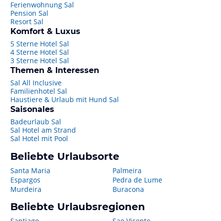
Ferienwohnung Sal
Pension Sal
Resort Sal
Komfort & Luxus
5 Sterne Hotel Sal
4 Sterne Hotel Sal
3 Sterne Hotel Sal
Themen & Interessen
Sal All Inclusive
Familienhotel Sal
Haustiere & Urlaub mit Hund Sal
Saisonales
Badeurlaub Sal
Sal Hotel am Strand
Sal Hotel mit Pool
Beliebte Urlaubsorte
Santa Maria
Palmeira
Espargos
Pedra de Lume
Murdeira
Buracona
Beliebte Urlaubsregionen
Santiago
Sao Vicente