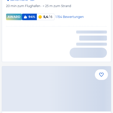
20 min
zum Flughafen
·
< 25 m
zum Strand
1.154
Bewertungen
AWARD
94%
5,4
/ 6