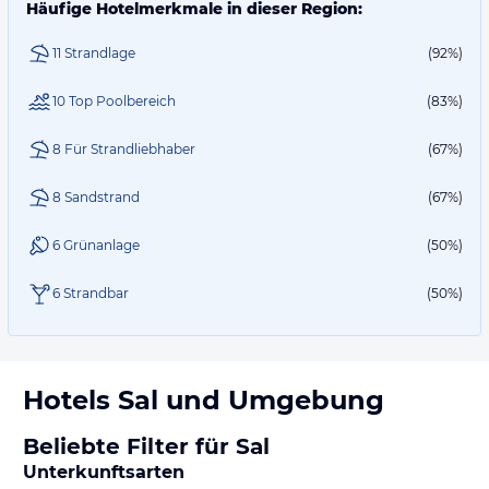
Häufige Hotelmerkmale in dieser Region:
11 Strandlage
(92%)
10 Top Poolbereich
(83%)
8 Für Strandliebhaber
(67%)
8 Sandstrand
(67%)
6 Grünanlage
(50%)
6 Strandbar
(50%)
Hotels
Sal
und Umgebung
Beliebte Filter für Sal
Unterkunftsarten