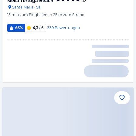
Meliá Tortuga Beach
Santa Maria
·
Sal
15 min
zum Flughafen
·
< 25 m
zum Strand
339
Bewertungen
63%
4,3
/ 6