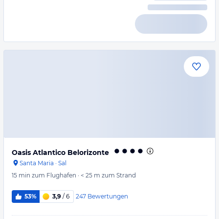
Oasis Atlantico Belorizonte
Santa Maria
·
Sal
15 min
zum Flughafen
·
< 25 m
zum Strand
247
Bewertungen
53%
3,9
/ 6