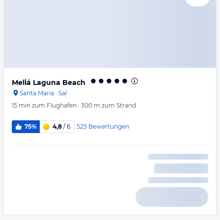
Meliá Laguna Beach
Santa Maria
·
Sal
15 min
zum Flughafen
·
300 m
zum Strand
525
Bewertungen
75%
4,8
/ 6