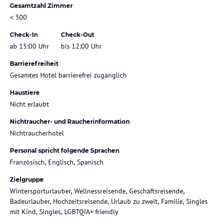
Gesamtzahl Zimmer
< 300
Check-In
Check-Out
ab 15:00 Uhr
bis 12:00 Uhr
Barrierefreiheit
Gesamtes Hotel barrierefrei zugänglich
Haustiere
Nicht erlaubt
Nichtraucher- und Raucherinformation
Nichtraucherhotel
Personal spricht folgende Sprachen
Französisch, Englisch, Spanisch
Zielgruppe
Wintersporturlauber, Wellnessreisende, Geschäftsreisende,
Badeurlauber, Hochzeitsreisende, Urlaub zu zweit, Familie, Singles
mit Kind, Singles, LGBTQIA+ friendly