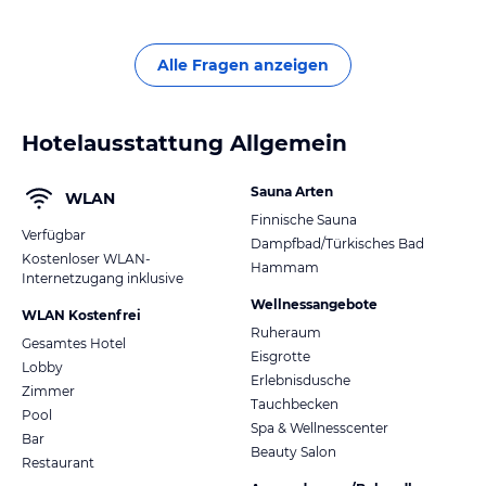
Alle Fragen anzeigen
Hotelausstattung Allgemein
Sauna Arten
WLAN
Finnische Sauna
Verfügbar
Dampfbad/Türkisches Bad
Kostenloser WLAN-
Hammam
Internetzugang inklusive
Wellnessangebote
WLAN Kostenfrei
Ruheraum
Gesamtes Hotel
Eisgrotte
Lobby
Erlebnisdusche
Zimmer
Tauchbecken
Pool
Spa & Wellnesscenter
Bar
Beauty Salon
Restaurant