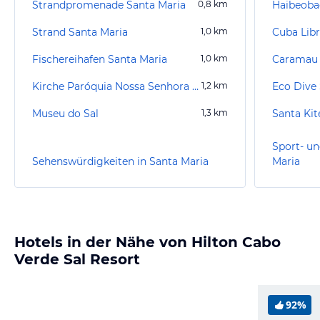
Strandpromenade Santa Maria
0,8
km
Haibeoba
Strand Santa Maria
1,0
km
Cuba Libr
Fischereihafen Santa Maria
1,0
km
Caramau 
Kirche Paróquia Nossa Senhora das Dores–Sal
1,2
km
Eco Dive
Museu do Sal
1,3
km
Santa Kit
Sport- un
Sehenswürdigkeiten in Santa Maria
Maria
Hotels in der Nähe von Hilton Cabo
Verde Sal Resort
92%