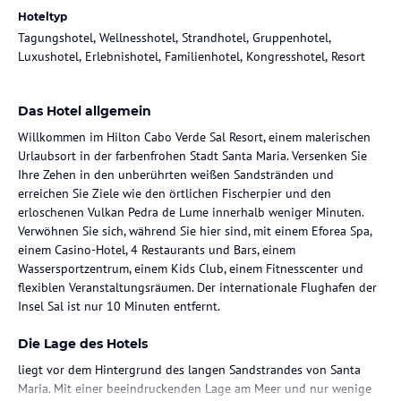
Hoteltyp
Tagungshotel, Wellnesshotel, Strandhotel, Gruppenhotel,
Luxushotel, Erlebnishotel, Familienhotel, Kongresshotel, Resort
Das Hotel allgemein
Willkommen im Hilton Cabo Verde Sal Resort, einem malerischen
Urlaubsort in der farbenfrohen Stadt Santa Maria. Versenken Sie
Ihre Zehen in den unberührten weißen Sandstränden und
erreichen Sie Ziele wie den örtlichen Fischerpier und den
erloschenen Vulkan Pedra de Lume innerhalb weniger Minuten.
Verwöhnen Sie sich, während Sie hier sind, mit einem Eforea Spa,
einem Casino-Hotel, 4 Restaurants und Bars, einem
Wassersportzentrum, einem Kids Club, einem Fitnesscenter und
flexiblen Veranstaltungsräumen. Der internationale Flughafen der
Insel Sal ist nur 10 Minuten entfernt.
Die Lage des Hotels
liegt vor dem Hintergrund des langen Sandstrandes von Santa
Maria. Mit einer beeindruckenden Lage am Meer und nur wenige