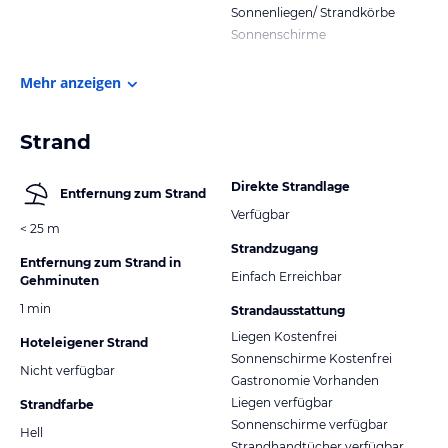
Sonnenliegen/ Strandkörbe
Sonnenschirme
Mehr anzeigen
Strand
Direkte Strandlage
Entfernung zum Strand
Verfügbar
< 25 m
Strandzugang
Entfernung zum Strand in
Einfach Erreichbar
Gehminuten
1 min
Strandausstattung
Liegen Kostenfrei
Hoteleigener Strand
Sonnenschirme Kostenfrei
Nicht verfügbar
Gastronomie Vorhanden
Liegen verfügbar
Strandfarbe
Sonnenschirme verfügbar
Hell
Strandhandtücher verfügbar