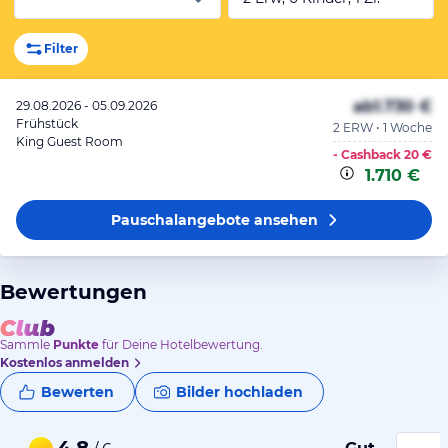
Filter
ab
1.730 €
29.08.2026 - 05.09.2026
Frühstück
2 ERW • 1 Woche
King Guest Room
- Cashback
20 €
1.710 €
Pauschalangebote
ansehen
Bewertungen
Sammle
Punkte
für Deine Hotelbewertung.
Kostenlos anmelden
Bewerten
Bilder hochladen
4,8