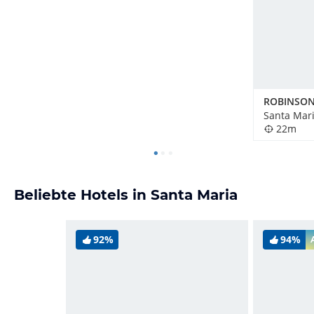
Santa Mari
22m
Beliebte Hotels in Santa Maria
92%
94%