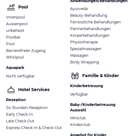
Anwendungen/Behandlungen
Pool
Ayurveda
Beauty-Behandlung
Innenpool
Fernöstliche Behandlungen
Aussenpool
Partnerbehandlungen
unbeheizt
Körperbehandlungen
Poolbar
Physiotherapie
Pool
Spezialmassagen
Barrierefreier Zugang
Massagen
Whirlpool
Body Wrapping
Aquapark
Familie & Kinder
Nicht verfügbar
Kinderbetreuung
Hotel Services
Verfügbar
Rezeption
Baby-/Kinderbetreuung
24-Stunden-Rezeption
Auswahl
Early Check-In
Miniclub
Late Check Out
Kinderclub
Express Check-In & Check-Out
Angebot für Kinder