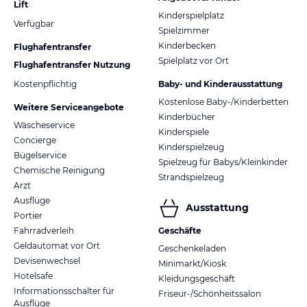
Lift
Kinderspielplatz
Verfügbar
Spielzimmer
Kinderbecken
Flughafentransfer
Spielplatz vor Ort
Flughafentransfer Nutzung
Kostenpflichtig
Baby- und Kinderausstattung
Kostenlose Baby-/Kinderbetten
Weitere Serviceangebote
Kinderbücher
Wäscheservice
Kinderspiele
Concierge
Kinderspielzeug
Bügelservice
Spielzeug für Babys/Kleinkinder
Chemische Reinigung
Strandspielzeug
Arzt
Ausflüge
Ausstattung
Portier
Fahrradverleih
Geschäfte
Geldautomat vor Ort
Geschenkeladen
Devisenwechsel
Minimarkt/Kiosk
Hotelsafe
Kleidungsgeschäft
Informationsschalter für
Friseur-/Schönheitssalon
Ausflüge