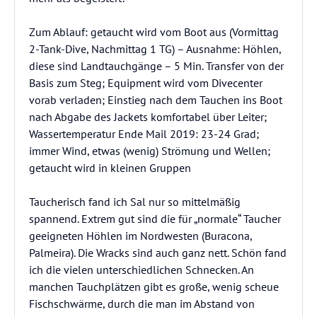
Zum Ablauf: getaucht wird vom Boot aus (Vormittag
2-Tank-Dive, Nachmittag 1 TG) – Ausnahme: Höhlen,
diese sind Landtauchgänge – 5 Min. Transfer von der
Basis zum Steg; Equipment wird vom Divecenter
vorab verladen; Einstieg nach dem Tauchen ins Boot
nach Abgabe des Jackets komfortabel über Leiter;
Wassertemperatur Ende Mail 2019: 23-24 Grad;
immer Wind, etwas (wenig) Strömung und Wellen;
getaucht wird in kleinen Gruppen
Taucherisch fand ich Sal nur so mittelmäßig
spannend. Extrem gut sind die für „normale“ Taucher
geeigneten Höhlen im Nordwesten (Buracona,
Palmeira). Die Wracks sind auch ganz nett. Schön fand
ich die vielen unterschiedlichen Schnecken. An
manchen Tauchplätzen gibt es große, wenig scheue
Fischschwärme, durch die man im Abstand von