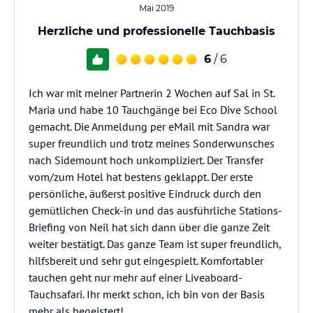
Mai 2019
Herzliche und professionelle Tauchbasis
6
/ 6
Ich war mit meiner Partnerin 2 Wochen auf Sal in St.
Maria und habe 10 Tauchgänge bei Eco Dive School
gemacht. Die Anmeldung per eMail mit Sandra war
super freundlich und trotz meines Sonderwunsches
nach Sidemount hoch unkompliziert. Der Transfer
vom/zum Hotel hat bestens geklappt. Der erste
persönliche, äußerst positive Eindruck durch den
gemütlichen Check-in und das ausführliche Stations-
Briefing von Neil hat sich dann über die ganze Zeit
weiter bestätigt. Das ganze Team ist super freundlich,
hilfsbereit und sehr gut eingespielt. Komfortabler
tauchen geht nur mehr auf einer Liveaboard-
Tauchsafari. Ihr merkt schon, ich bin von der Basis
mehr als begeistert!