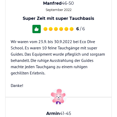
Manfred
46-50
September 2022
Super Zeit mit super Tauchbasis
6
/ 6
Wir waren vom 23.9. bis 30.9.2022 bei Eco Dive
School. Es waren 10 feine Tauchgänge mit super
Guides. Das Equipment wurde pfleglich und sorgsam
behandelt. Die ruhige Ausstrahlung der Guides
machte jeden Tauchgang zu einem ruhigen
gechillten Erlebnis.
Danke!
Armin
41-45