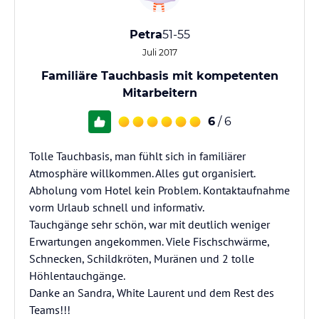
Petra
51-55
Juli 2017
Familiäre Tauchbasis mit kompetenten
Mitarbeitern
6
/ 6
Tolle Tauchbasis, man fühlt sich in familiärer
Atmosphäre willkommen. Alles gut organisiert.
Abholung vom Hotel kein Problem. Kontaktaufnahme
vorm Urlaub schnell und informativ.
Tauchgänge sehr schön, war mit deutlich weniger
Erwartungen angekommen. Viele Fischschwärme,
Schnecken, Schildkröten, Muränen und 2 tolle
Höhlentauchgänge.
Danke an Sandra, White Laurent und dem Rest des
Teams!!!