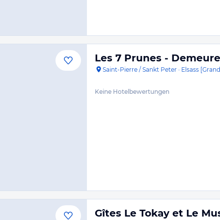
Les 7 Prunes - Demeure
Saint-Pierre / Sankt Peter
·
Elsass [Grand
Keine Hotelbewertungen
Gîtes Le Tokay et Le Mu