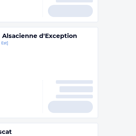
 Alsacienne d'Exception
 Est]
scat