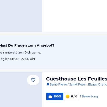
Hast Du Fragen zum Angebot?
Wir unterstützen Dich gerne.
Täglich 08:00 - 22:00 Uhr.
Guesthouse Les Feuilles
Saint-Pierre / Sankt Peter
·
Elsass [Grand
1
Bewertung
100%
6
/ 6