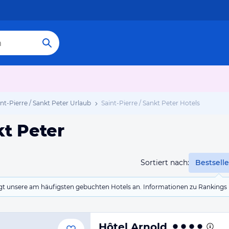
int-Pierre / Sankt Peter Urlaub
Saint-Pierre / Sankt Peter Hotels
kt Peter
Sortiert nach:
Bestselle
eigt unsere am häufigsten gebuchten Hotels an. Informationen zu Rankin
Hôtel Arnold