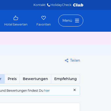
Kontakt
HolidayCheck 
Menü
Hotel bewerten
Favoriten
Teilen
r
Preis
Bewertungen
Empfehlung
gs und Bewertungen findest Du
hier