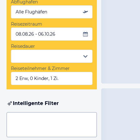
Abflughafen
Alle Flughäfen
Reisezeitraum
08.08.26 - 06.10.26
Reisedauer
Reiseteilnehmer & Zimmer
2 Erw, 0 Kinder, 1 Zi.
Intelligente Filter