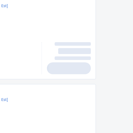
 Est]
 Est]