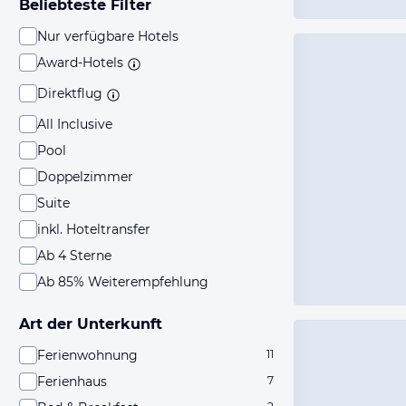
Beliebteste Filter
Nur verfügbare Hotels
Award-Hotels
Direktflug
All Inclusive
Pool
Doppelzimmer
Suite
inkl. Hoteltransfer
Ab 4 Sterne
Ab 85% Weiterempfehlung
Art der Unterkunft
Ferienwohnung
11
Ferienhaus
7