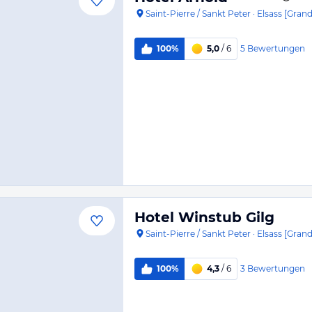
Saint-Pierre / Sankt Peter
·
Elsass [Grand
5
Bewertungen
100%
5,0
/ 6
Hotel Winstub Gilg
Saint-Pierre / Sankt Peter
·
Elsass [Grand
3
Bewertungen
100%
4,3
/ 6