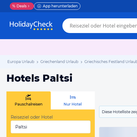
%
Deals
App herunterladen
Europa Urlaub
Griechenland Urlaub
Griechisches Festland Urlau
Hotels Paltsi
Pauschalreisen
Nur Hotel
Diese Hotelliste z
Reiseziel oder Hotel
Paltsi