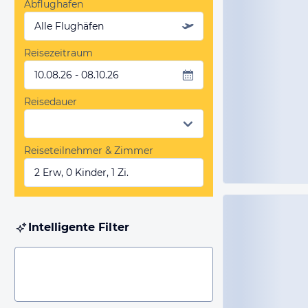
Abflughafen
Alle Flughäfen
Reisezeitraum
10.08.26 - 08.10.26
Reisedauer
Reiseteilnehmer & Zimmer
2 Erw, 0 Kinder, 1 Zi.
Intelligente Filter