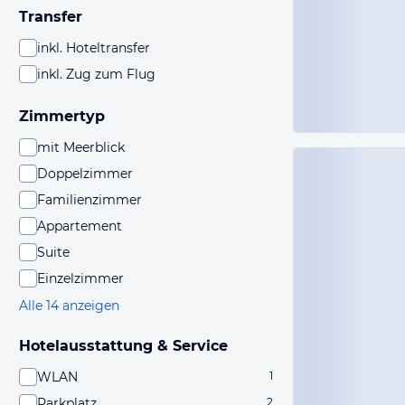
Transfer
inkl. Hoteltransfer
inkl. Zug zum Flug
Zimmertyp
mit Meerblick
Doppelzimmer
Familienzimmer
Appartement
Suite
Einzelzimmer
Alle 14 anzeigen
Hotelausstattung & Service
WLAN
1
Parkplatz
2