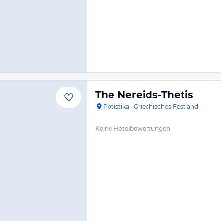
The Nereids-Thetis
Potistika
·
Griechisches Festland
Keine Hotelbewertungen