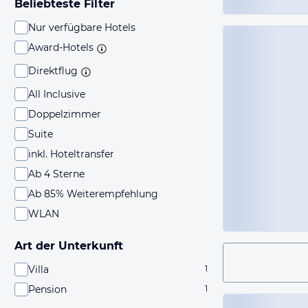
Beliebteste Filter
Nur verfügbare Hotels
Award-Hotels
Direktflug
All Inclusive
Doppelzimmer
Suite
inkl. Hoteltransfer
Ab 4 Sterne
Ab 85% Weiterempfehlung
WLAN
Art der Unterkunft
Villa
1
Pension
1