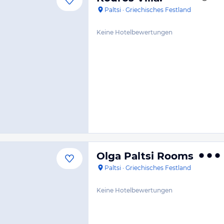
Paltsi
·
Griechisches Festland
Keine Hotelbewertungen
Olga Paltsi Rooms
Paltsi
·
Griechisches Festland
Keine Hotelbewertungen