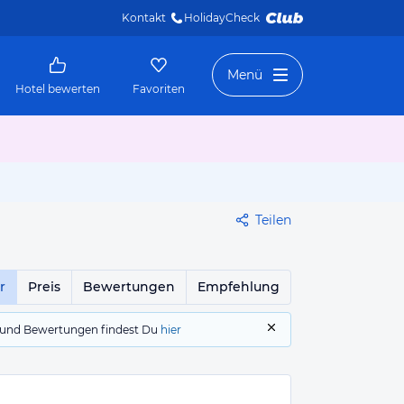
Kontakt
HolidayCheck 
Menü
Hotel bewerten
Favoriten
Teilen
r
Preis
Bewertungen
Empfehlung
gs und Bewertungen findest Du
hier