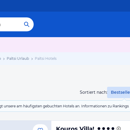
b
Paltsi Urlaub
Paltsi Hotels
Sortiert nach:
Bestselle
eigt unsere am häufigsten gebuchten Hotels an. Informationen zu Rankin
Kouros Villa!