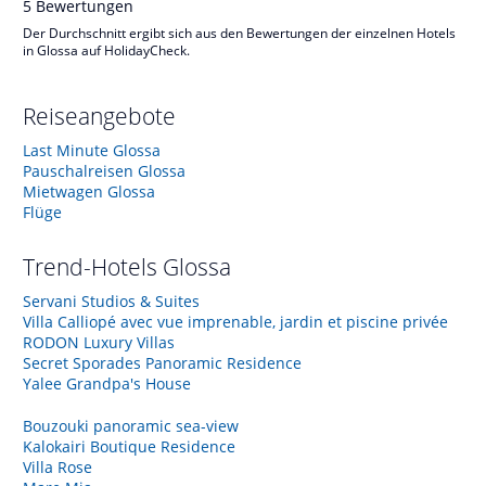
5
Bewertungen
Der Durchschnitt ergibt sich aus den Bewertungen der einzelnen Hotels
in Glossa auf HolidayCheck.
Reiseangebote
Last Minute Glossa
Pauschalreisen Glossa
Mietwagen Glossa
Flüge
Trend-Hotels
Glossa
Servani Studios & Suites
Villa Calliopé avec vue imprenable, jardin et piscine privée
RODON Luxury Villas
Secret Sporades Panoramic Residence
Yalee Grandpa's House
Bouzouki panoramic sea-view
Kalokairi Boutique Residence
Villa Rose