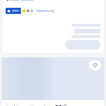
1
Bewertung
100%
6
/ 6