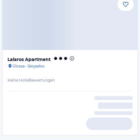
Lalaros Apartment
Glossa
·
Skopelos
Keine Hotelbewertungen