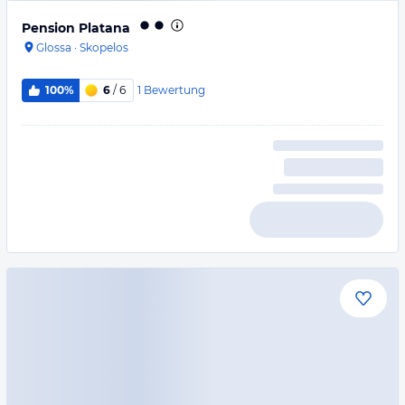
Pension Platana
Glossa
·
Skopelos
1
Bewertung
100%
6
/ 6