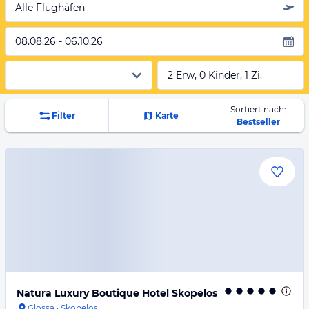
Alle Flughäfen
08.08.26 - 06.10.26
2 Erw, 0 Kinder, 1 Zi.
Sortiert nach:
Filter
Karte
Bestseller
Natura Luxury Boutique Hotel Skopelos
Glossa
·
Skopelos