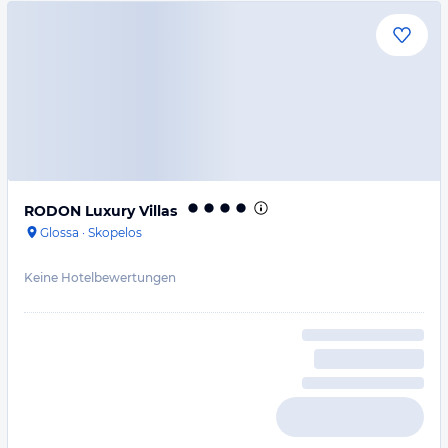
RODON Luxury Villas
Glossa
·
Skopelos
Keine Hotelbewertungen