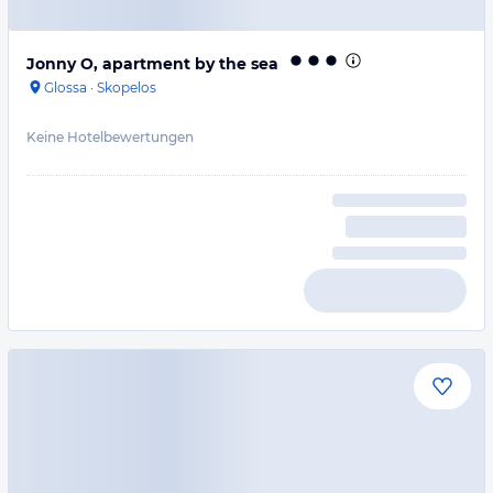
Jonny O, apartment by the sea
Glossa
·
Skopelos
Keine Hotelbewertungen