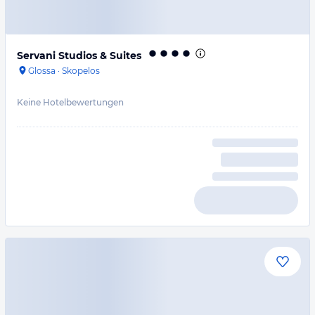
Servani Studios & Suites
Glossa
·
Skopelos
Keine Hotelbewertungen