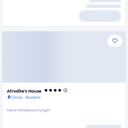
Afrodite's House
Glossa
·
Skopelos
Keine Hotelbewertungen