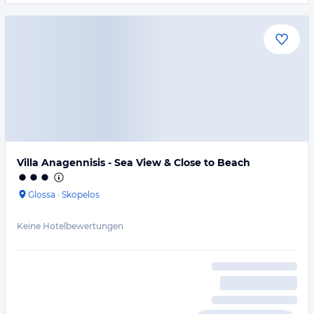
Villa Anagennisis - Sea View & Close to Beach
Glossa
·
Skopelos
Keine Hotelbewertungen