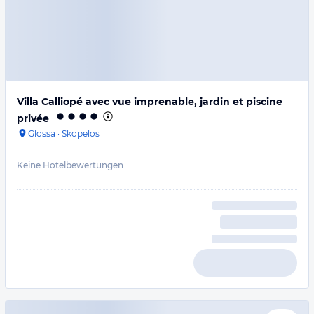
Villa Calliopé avec vue imprenable, jardin et piscine
privée
Glossa
·
Skopelos
Keine Hotelbewertungen