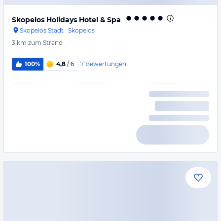
Skopelos Holidays Hotel & Spa
Skopelos Stadt
·
Skopelos
3 km
zum Strand
7
Bewertungen
100%
4,8
/ 6