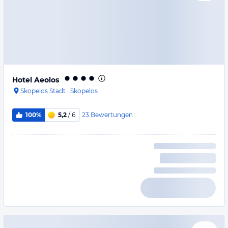
Hotel Aeolos
Skopelos Stadt
·
Skopelos
23
Bewertungen
100%
5,2
/ 6