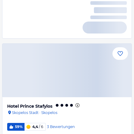
Hotel Prince Stafylos
Skopelos Stadt
·
Skopelos
3
Bewertungen
59%
4,4
/ 6