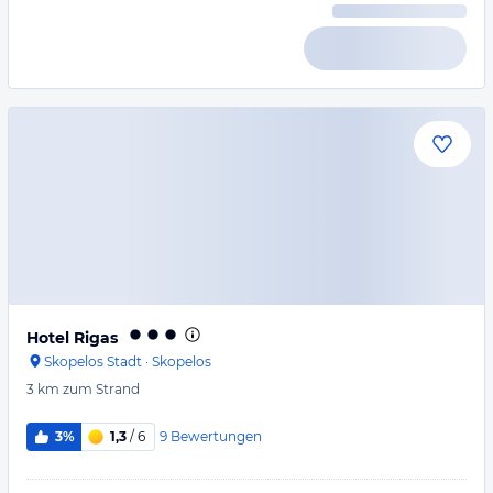
Hotel Rigas
Skopelos Stadt
·
Skopelos
3 km
zum Strand
9
Bewertungen
3%
1,3
/ 6