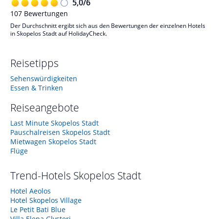
5,0
/
6
107
Bewertungen
Der Durchschnitt ergibt sich aus den Bewertungen der einzelnen Hotels
in Skopelos Stadt auf HolidayCheck.
Reisetipps
Sehenswürdigkeiten
Essen & Trinken
Reiseangebote
Last Minute Skopelos Stadt
Pauschalreisen Skopelos Stadt
Mietwagen Skopelos Stadt
Flüge
Trend-Hotels
Skopelos Stadt
Hotel Aeolos
Hotel Skopelos Village
Le Petit Bati Blue
Villa Elena Glysteri