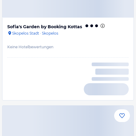
Sofia's Garden by Booking Kottas
Skopelos Stadt
·
Skopelos
Keine Hotelbewertungen