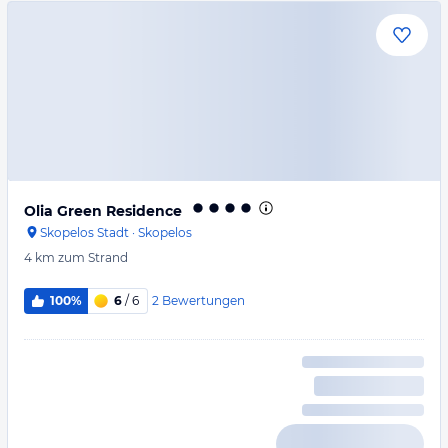
Olia Green Residence
Skopelos Stadt
·
Skopelos
4 km
zum Strand
2
Bewertungen
100%
6
/ 6