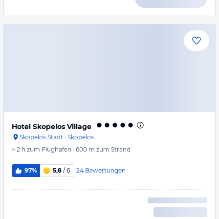
Hotel Skopelos Village
Skopelos Stadt
·
Skopelos
> 2 h
zum Flughafen
·
600 m
zum Strand
24
Bewertungen
97%
5,8
/ 6