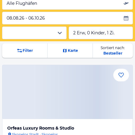
Alle Flughäfen
08.08.26 - 06.10.26
2 Erw, 0 Kinder, 1 Zi.
Sortiert nach:
Filter
Karte
Bestseller
Orfeas Luxury Rooms & Studio
Skopelos Stadt
·
Skopelos