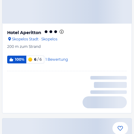
Hotel Aperitton
Skopelos Stadt
·
Skopelos
200 m
zum Strand
1
Bewertung
100%
6
/ 6