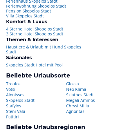
Ferienhaus Skopelos Stadt
Ferienwohnung Skopelos Stadt
Pension Skopelos Stadt
Villa Skopelos Stadt
Komfort & Luxus
4 Sterne Hotel Skopelos Stadt
3 Sterne Hotel Skopelos Stadt
Themen & Interessen
Haustiere & Urlaub mit Hund Skopelos
Stadt
Saisonales
Skopelos Stadt Hotel mit Pool
Beliebte Urlaubsorte
Troulos
Glossa
Vótsi
Neo Klima
Alonissos
Skiathos Stadt
Skopelos Stadt
Megali Ammos
Stafylos
Chrysi Milia
Steni Vala
Agnontas
Patitiri
Beliebte Urlaubsregionen