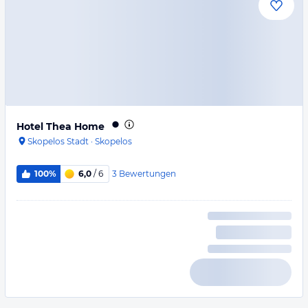
Hotel Thea Home
Skopelos Stadt
·
Skopelos
3
Bewertungen
100%
6,0
/ 6