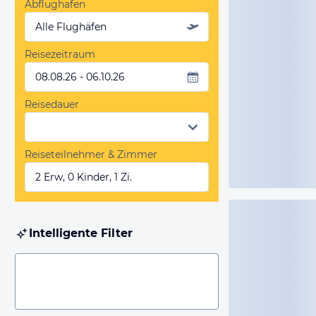
Abflughafen
Alle Flughäfen
Reisezeitraum
08.08.26 - 06.10.26
Reisedauer
Reiseteilnehmer & Zimmer
2 Erw, 0 Kinder, 1 Zi.
Intelligente Filter