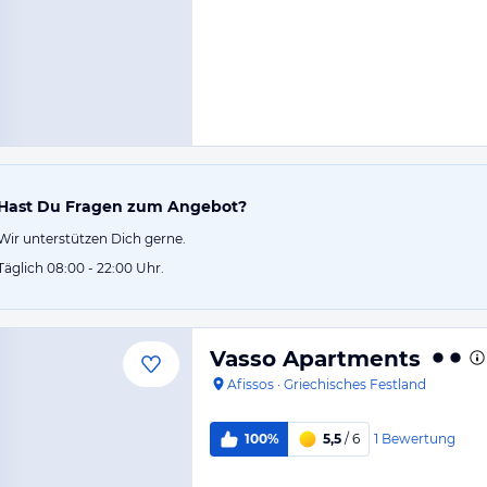
Hast Du Fragen zum Angebot?
Wir unterstützen Dich gerne.
Täglich 08:00 - 22:00 Uhr.
Vasso Apartments
Afissos
·
Griechisches Festland
1
Bewertung
100%
5,5
/ 6