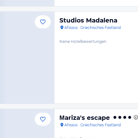
Studios Madalena
Afissos
·
Griechisches Festland
Keine Hotelbewertungen
Μariza's escape
Afissos
·
Griechisches Festland