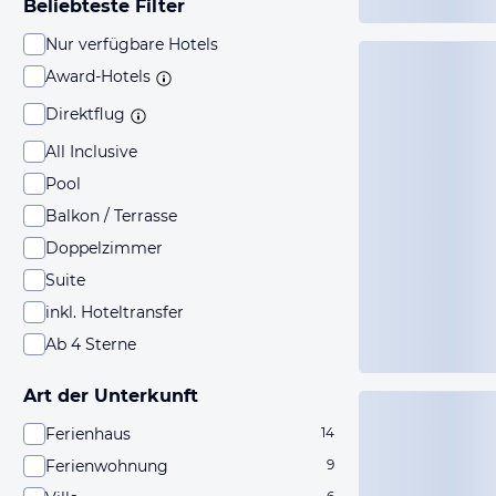
Beliebteste Filter
Nur verfügbare Hotels
Award-Hotels
Direktflug
All Inclusive
Pool
Balkon / Terrasse
Doppelzimmer
Suite
inkl. Hoteltransfer
Ab 4 Sterne
Art der Unterkunft
Ferienhaus
14
Ferienwohnung
9