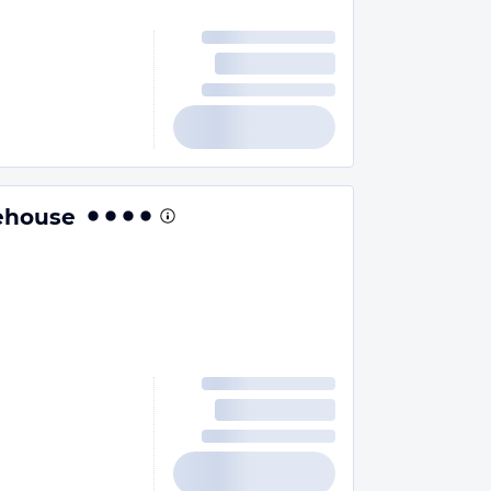
nehouse