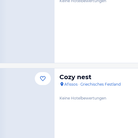
Keine Hotelbewertungen
Cozy nest
Afissos
·
Griechisches Festland
Keine Hotelbewertungen