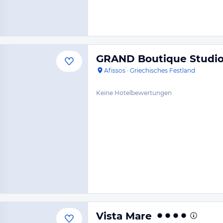
GRAND Boutique Studi
Afissos
·
Griechisches Festland
Keine Hotelbewertungen
Vista Mare