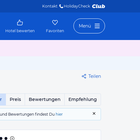
Kontakt
HolidayCheck 
Menü
Hotel bewerten
Favoriten
Teilen
r
Preis
Bewertungen
Empfehlung
gs und Bewertungen findest Du
hier