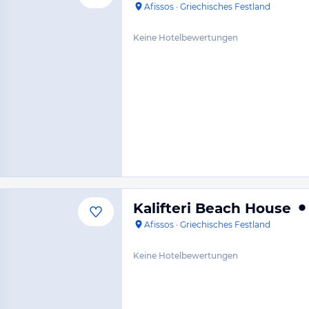
Afissos
·
Griechisches Festland
Keine Hotelbewertungen
Kalifteri Beach House
Afissos
·
Griechisches Festland
Keine Hotelbewertungen