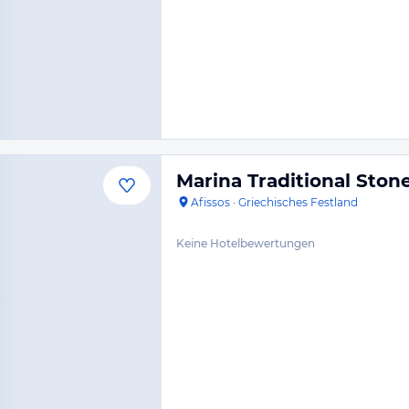
Marina Traditional Sto
Afissos
·
Griechisches Festland
Keine Hotelbewertungen