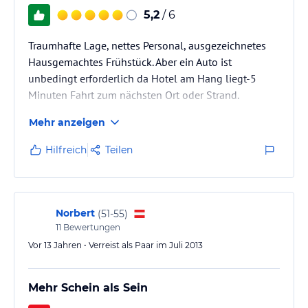
5,2
/ 6
Traumhafte Lage, nettes Personal, ausgezeichnetes
Hausgemachtes Frühstück. Aber ein Auto ist
unbedingt erforderlich da Hotel am Hang liegt-5
Minuten Fahrt zum nächsten Ort oder Strand.
Mehr anzeigen
Hilfreich
Teilen
Norbert
(
51-55
)
11
Bewertungen
Vor 13 Jahren • Verreist als Paar im Juli 2013
Mehr Schein als Sein