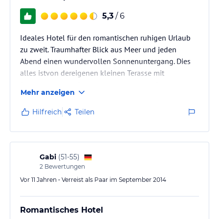
5,3
/ 6
Ideales Hotel für den romantischen ruhigen Urlaub
zu zweit. Traumhafter Blick aus Meer und jeden
Abend einen wundervollen Sonnenuntergang. Dies
alles istvon dereigenen kleinen Terasse mit
Privatliegen und Sonnenschirm zu genießen.
Mehr anzeigen
Hilfreich
Teilen
Gabi
(
51-55
)
2
Bewertungen
Vor 11 Jahren • Verreist als Paar im September 2014
Romantisches Hotel