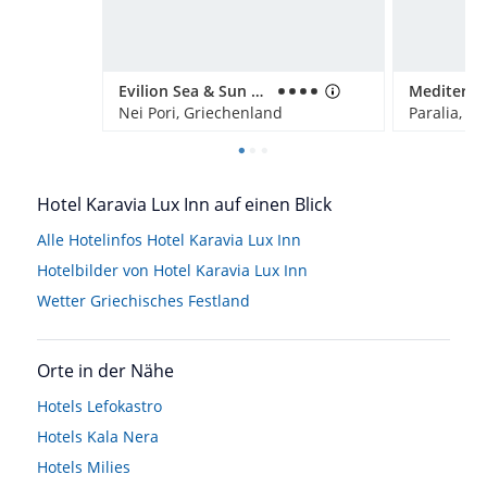
Evilion Sea & Sun Hotel
Nei Pori, Griechenland
Paralia, G
Hotel Karavia Lux Inn auf einen Blick
Alle Hotelinfos Hotel Karavia Lux Inn
Hotelbilder von Hotel Karavia Lux Inn
Wetter Griechisches Festland
Orte in der Nähe
Hotels
Lefokastro
Hotels
Kala Nera
Hotels
Milies