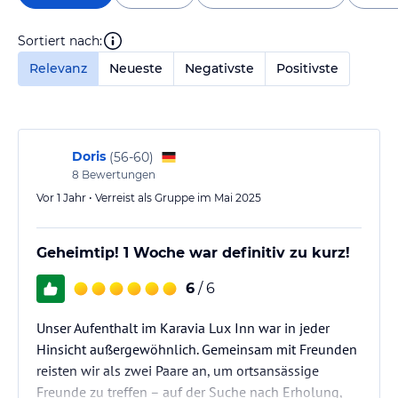
Sortiert nach:
Relevanz
Neueste
Negativste
Positivste
Doris
(
56-60
)
8
Bewertungen
Vor 1 Jahr • Verreist als Gruppe im Mai 2025
Geheimtip! 1 Woche war definitiv zu kurz!
6
/ 6
Unser Aufenthalt im Karavia Lux Inn war in jeder
Hinsicht außergewöhnlich. Gemeinsam mit Freunden
reisten wir als zwei Paare an, um ortsansässige
Freunde zu treffen – auf der Suche nach Erholung,