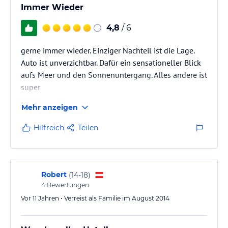
Immer Wieder
4,8
/ 6
gerne immer wieder. Einziger Nachteil ist die Lage.
Auto ist unverzichtbar. Dafür ein sensationeller Blick
aufs Meer und den Sonnenuntergang. Alles andere ist
super
Mehr anzeigen
Hilfreich
Teilen
Robert
(
14-18
)
4
Bewertungen
Vor 11 Jahren • Verreist als Familie im August 2014