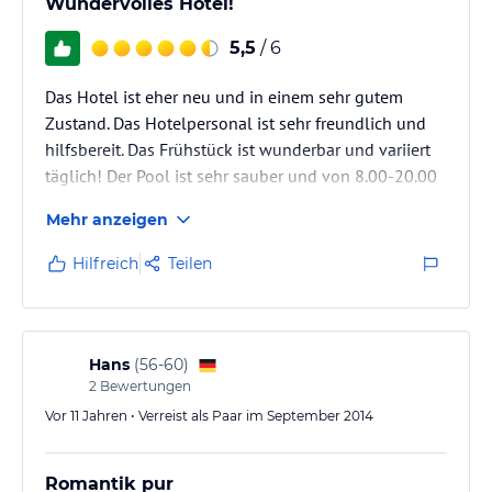
Wundervolles Hotel!
5,5
/ 6
Das Hotel ist eher neu und in einem sehr gutem
Zustand. Das Hotelpersonal ist sehr freundlich und
hilfsbereit. Das Frühstück ist wunderbar und variiert
täglich! Der Pool ist sehr sauber und von 8.00-20.00
benutzbar! Gerne wieder dieses Hotel!
Mehr anzeigen
Hilfreich
Teilen
Hans
(
56-60
)
2
Bewertungen
Vor 11 Jahren • Verreist als Paar im September 2014
Romantik pur