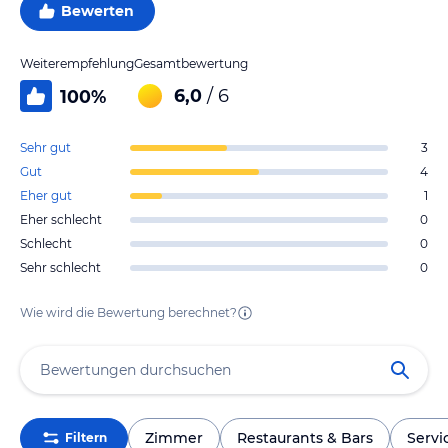
Bewerten
Weiterempfehlung
Gesamtbewertung
6,0
/ 6
100
%
Sehr gut
3
Gut
4
Eher gut
1
Eher schlecht
0
Schlecht
0
Sehr schlecht
0
Wie wird die Bewertung berechnet?
Zimmer
Restaurants & Bars
Servi
Filtern