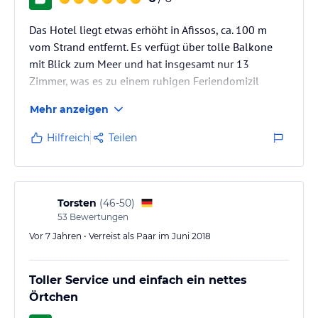
Die Umgebung des Agnanti Hotel Apartments bietet eine Vielzahl
von Sport- und Freizeitmöglichkeiten. Entspannen Sie an den
Das Hotel liegt etwas erhöht in Afissos, ca. 100 m
Stränden, betreiben Sie Wassersport oder gehen Sie angeln. Das
vom Strand entfernt. Es verfügt über tolle Balkone
nahe gelegene Skizentrum von Pelion ist ein Paradies für Skifahrer
mit Blick zum Meer und hat insgesamt nur 13
und Snowboarder. Wenn Sie die Umgebung erkunden möchten,
Zimmer, was es zu einem ruhigen Feriendomizil
können Sie auch einen Mietwagen von den Mitarbeitern des
Hotels organisieren lassen.
macht.
Mehr anzeigen
Hinweis:
Verfasst von HolidayCheck mit Hilfe von KI. Alle
Hilfreich
Teilen
Angaben ohne Gewähr. Bitte lies vor der Buchung die
verbindlichen
Angebotsdetails
des jeweiligen Veranstalters.
Torsten
(
46-50
)
53
Bewertungen
Vor 7 Jahren • Verreist als Paar im Juni 2018
Toller Service und einfach ein nettes
Örtchen