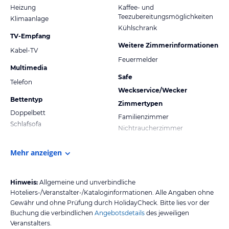
Heizung
Kaffee- und
Teezubereitungsmöglichkeiten
Klimaanlage
Kühlschrank
TV-Empfang
Weitere Zimmerinformationen
Kabel-TV
Feuermelder
Multimedia
Safe
Telefon
Weckservice/Wecker
Bettentyp
Zimmertypen
Doppelbett
Familienzimmer
Schlafsofa
Nichtraucherzimmer
Mehr anzeigen
Hinweis:
Allgemeine und unverbindliche
Hoteliers-/Veranstalter-/Kataloginformationen. Alle Angaben ohne
Gewähr und ohne Prüfung durch HolidayCheck. Bitte lies vor der
Buchung die verbindlichen
Angebotsdetails
des jeweiligen
Veranstalters.