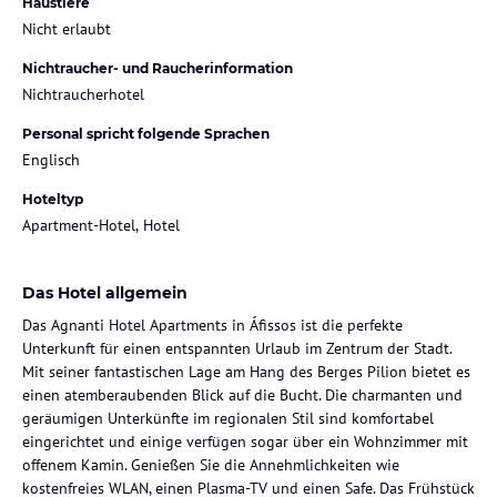
Haustiere
Nicht erlaubt
Nichtraucher- und Raucherinformation
Nichtraucherhotel
Personal spricht folgende Sprachen
Englisch
Hoteltyp
Apartment-Hotel, Hotel
Das Hotel allgemein
Das Agnanti Hotel Apartments in Áfissos ist die perfekte
Unterkunft für einen entspannten Urlaub im Zentrum der Stadt.
Mit seiner fantastischen Lage am Hang des Berges Pilion bietet es
einen atemberaubenden Blick auf die Bucht. Die charmanten und
geräumigen Unterkünfte im regionalen Stil sind komfortabel
eingerichtet und einige verfügen sogar über ein Wohnzimmer mit
offenem Kamin. Genießen Sie die Annehmlichkeiten wie
kostenfreies WLAN, einen Plasma-TV und einen Safe. Das Frühstück