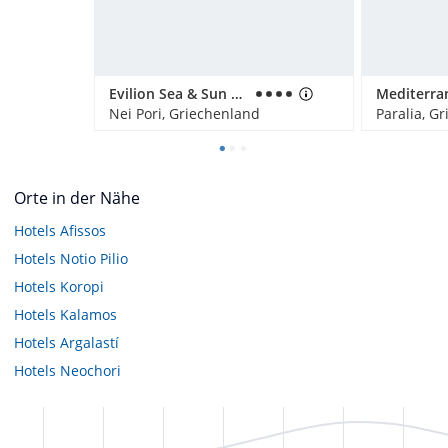
Evilion Sea & Sun Hotel
Nei Pori, Griechenland
Paralia, G
Orte in der Nähe
Hotels
Afissos
Hotels
Notio Pilio
Hotels
Koropi
Hotels
Kalamos
Hotels
Argalastí
Hotels
Neochori