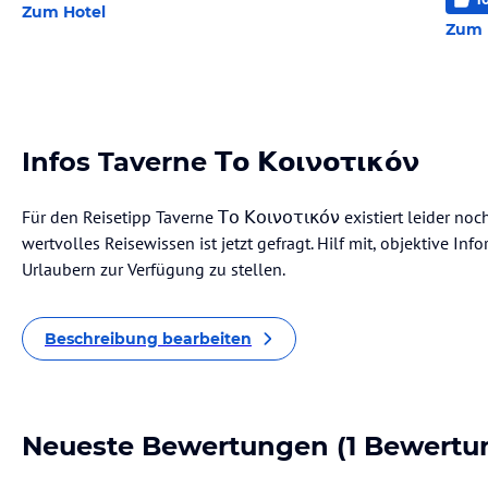
Zum Hotel
Zum 
Infos Taverne Το Κοινοτικόν
Für den Reisetipp Taverne Το Κοινοτικόν existiert leider noc
wertvolles Reisewissen ist jetzt gefragt. Hilf mit, objektive I
Urlaubern zur Verfügung zu stellen.
Beschreibung bearbeiten
Neueste Bewertungen
(1 Bewertu