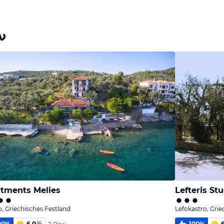
ν
tments Melies
Lefteris Stu
, Griechisches Festland
Lefokastro, Grie
00
%
6,0
/
6
100
%