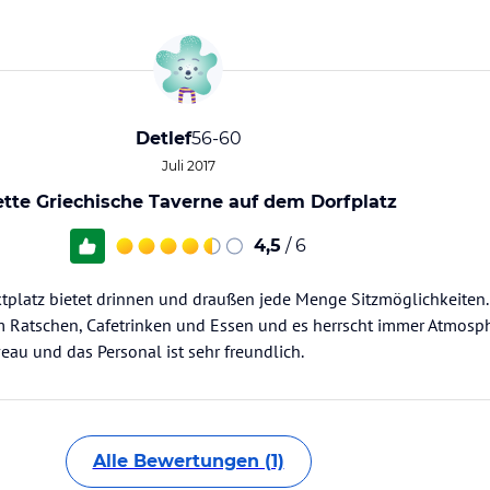
Detlef
56-60
Juli 2017
tte Griechische Taverne auf dem Dorfplatz
4,5
/ 6
tplatz bietet drinnen und draußen jede Menge Sitzmöglichkeiten.
zum Ratschen, Cafetrinken und Essen und es herrscht immer Atmosp
eau und das Personal ist sehr freundlich.
Alle Bewertungen (1)