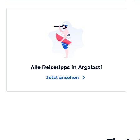
Alle Reisetipps in Argalastí
Jetzt ansehen