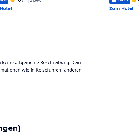
2 Bew.
Hotel
Zum Hotel
h keine allgemeine Beschreibung. Dein
nformationen wie in Reiseführern anderen
ngen)