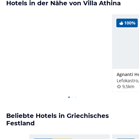
Hotels in der Nähe von Villa Athina
100%
Lefokastro
9,5km
Beliebte Hotels in Griechisches
Festland