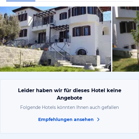
vom Hotelie
Leider haben wir für dieses Hotel keine
Angebote
Folgende Hotels könnten Ihnen auch gefallen
Empfehlungen ansehen