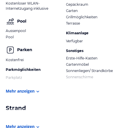
Kostenloser WLAN-
Gepäckraum
Internetzugang inklusive
Garten
Grillmöglichkeiten
Pool
Terrasse
Aussenpool
Klimaanlage
Pool
Verfügbar
Parken
Sonstiges
Erste-Hilfe-Kasten
Kostenfrei
Gartenmöbel
Parkmöglichkeiten
Sonnenliegen/ Strandkörbe
Sonnenschirme
Parkplatz
Mehr anzeigen
Strand
Mehr anzeigen