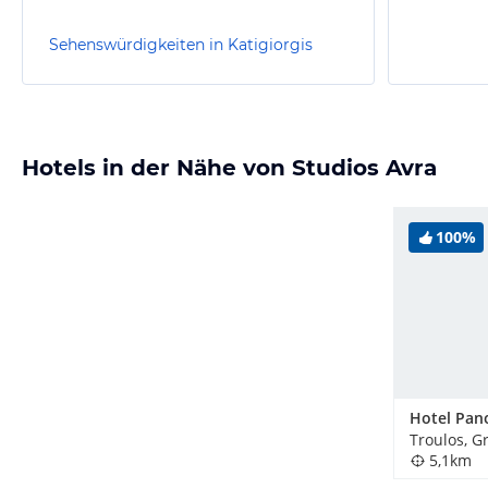
Sehenswürdigkeiten in Katigiorgis
Hotels in der Nähe von Studios Avra
100%
Hotel Pan
Troulos, G
5,1km