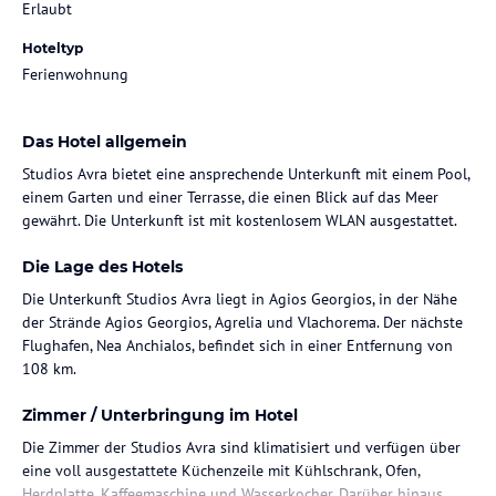
Erlaubt
Hoteltyp
Ferienwohnung
Das Hotel allgemein
Studios Avra bietet eine ansprechende Unterkunft mit einem Pool,
einem Garten und einer Terrasse, die einen Blick auf das Meer
gewährt. Die Unterkunft ist mit kostenlosem WLAN ausgestattet.
Die Lage des Hotels
Die Unterkunft Studios Avra liegt in Agios Georgios, in der Nähe
der Strände Agios Georgios, Agrelia und Vlachorema. Der nächste
Flughafen, Nea Anchialos, befindet sich in einer Entfernung von
108 km.
Zimmer / Unterbringung im Hotel
Die Zimmer der Studios Avra sind klimatisiert und verfügen über
eine voll ausgestattete Küchenzeile mit Kühlschrank, Ofen,
Herdplatte, Kaffeemaschine und Wasserkocher. Darüber hinaus