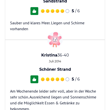
Sandstrand
5
/ 6
Sauber und klares Meer. Liegen und Schirme
vorhanden
Kristina
36-40
Juli 2014
Schöner Strand
5
/ 6
Am Wochenende leider sehr voll, aber in der Woche
sehr schön. Ausreichend liegen und Sonnenschirme
und die Möglichkeit Essen & Getränke zu
bekommen.