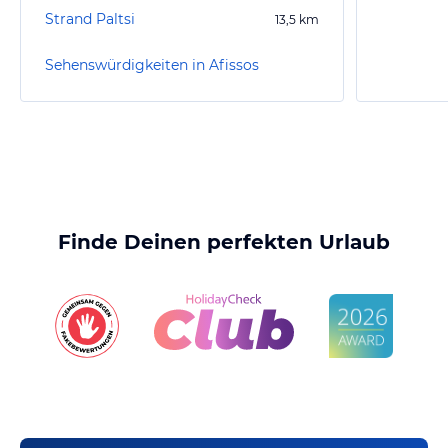
Strand Paltsi
13,5
km
Sehenswürdigkeiten in Afissos
Finde Deinen perfekten Urlaub