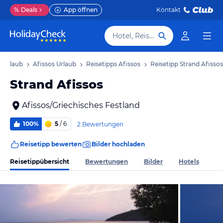
%
Deals
App öffnen
Kontakt
Hotel, Reiseziel
d Urlaub
Afissos Urlaub
Reisetipps Afissos
Reisetipp Strand Afissos
Strand Afissos
Afissos/Griechisches Festland
100%
5
/ 6
2 Bewertungen
Reisetipp bewerten
Bilder hochladen
Reisetippübersicht
Bewertungen
Bilder
Hotels