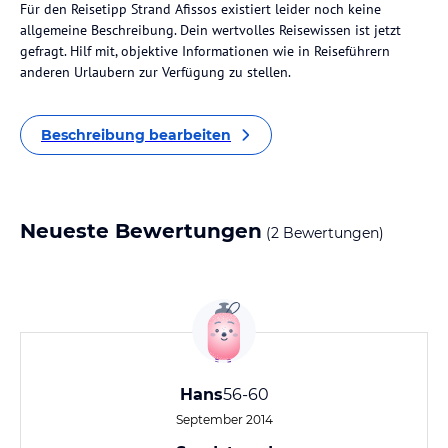
Für den Reisetipp Strand Afissos existiert leider noch keine
allgemeine Beschreibung. Dein wertvolles Reisewissen ist jetzt
gefragt. Hilf mit, objektive Informationen wie in Reiseführern
anderen Urlaubern zur Verfügung zu stellen.
Beschreibung bearbeiten
Neueste Bewertungen
(2 Bewertungen)
Hans
56-60
September 2014