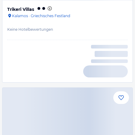
Trikeri Villas
Kalamos
·
Griechisches Festland
Keine Hotelbewertungen