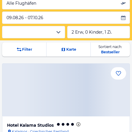
Alle Flughäfen
09.08.26 - 07.10.26
2 Erw, 0 Kinder, 1 Zi.
Sortiert nach:
Filter
Karte
Bestseller
Hotel Kalama Studios
Kalamos
·
Griechisches Festland