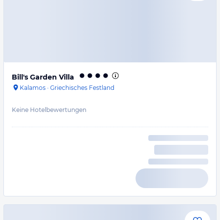
Bill's Garden Villa
Kalamos
·
Griechisches Festland
Keine Hotelbewertungen