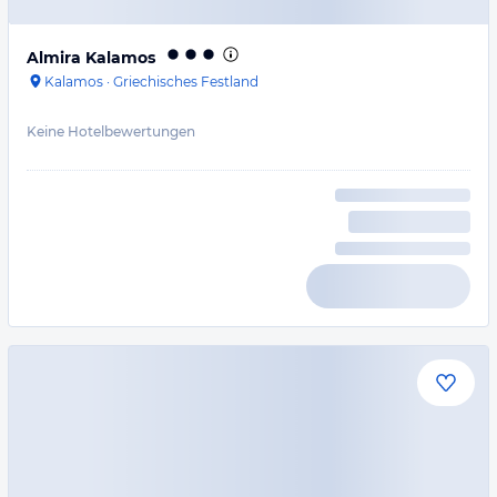
Almira Kalamos
Kalamos
·
Griechisches Festland
Keine Hotelbewertungen