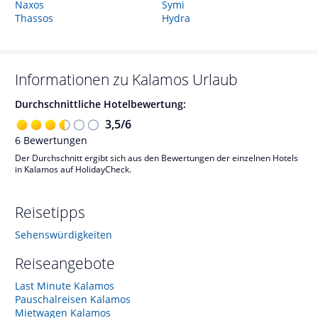
Naxos
Symi
Thassos
Hydra
Informationen zu
Kalamos
Urlaub
Durchschnittliche Hotelbewertung:
3,5
/
6
6
Bewertungen
Der Durchschnitt ergibt sich aus den Bewertungen der einzelnen Hotels
in Kalamos auf HolidayCheck.
Reisetipps
Sehenswürdigkeiten
Reiseangebote
Last Minute Kalamos
Pauschalreisen Kalamos
Mietwagen Kalamos