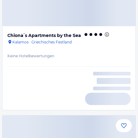
Chiona΄s Apartments by the Sea
Kalamos
·
Griechisches Festland
Keine Hotelbewertungen