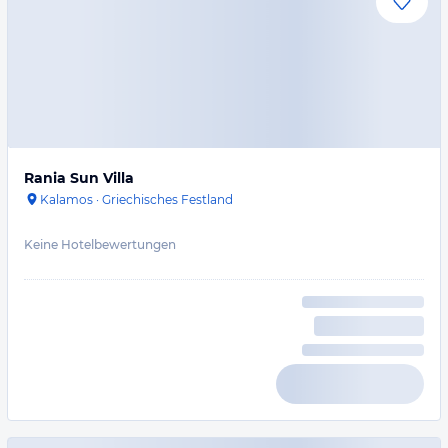
Rania Sun Villa
Kalamos
·
Griechisches Festland
Keine Hotelbewertungen