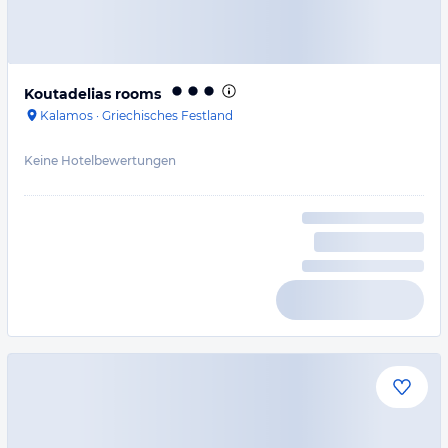
Koutadelias rooms
Kalamos
·
Griechisches Festland
Keine Hotelbewertungen