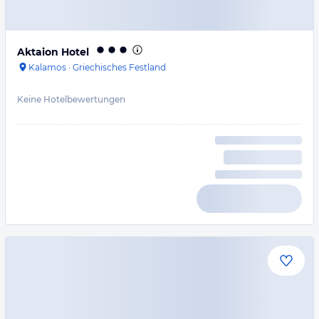
Aktaion Hotel
Kalamos
·
Griechisches Festland
Keine Hotelbewertungen