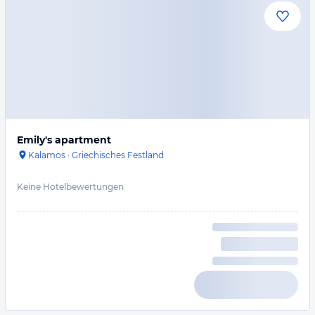
Emily's apartment
Kalamos
·
Griechisches Festland
Keine Hotelbewertungen