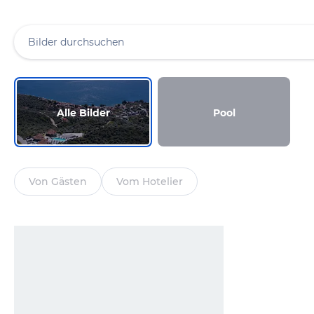
Alle Bilder
Pool
Von Gästen
Vom Hotelier