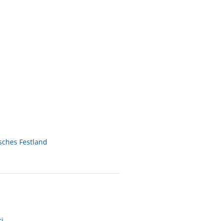
sches Festland
i