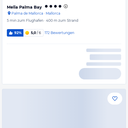
Melia Palma Bay
Palma de Mallorca
·
Mallorca
5 min
zum Flughafen
·
400 m
zum Strand
172
Bewertungen
92%
5,0
/ 6