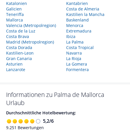
Katalonien
Kantabrien
Galicien
Costa de Almeria
Teneriffa
Kastilien la Mancha
Mallorca
Baskenland
Valencia (Metropolregion)
Menorca
Costa de la Luz
Extremadura
Costa Brava
Ibiza
Madrid (Metropolregion)
La Palma
Costa Dorada
Costa Tropical
Kastilien-Leon
Navarra
Gran Canaria
La Rioja
Asturien
La Gomera
Lanzarote
Formentera
Informationen zu
Palma de Mallorca
Urlaub
Durchschnittliche Hotelbewertung:
5,2
/
6
9.251
Bewertungen