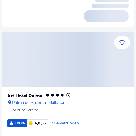
Art Hotel Palma
Palma de Mallorca
·
Mallorca
5 km
zum Strand
17
Bewertungen
100%
6,0
/ 6