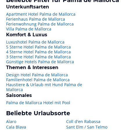
Beliebte Filter für Palma de Mallorca
Unterkunftsarten
Apartment Hotel Palma de Mallorca
Ferienhaus Palma de Mallorca
Ferienwohnung Palma de Mallorca
Villa Palma de Mallorca
Komfort & Luxus
Luxushotel Palma de Mallorca
5 Sterne Hotel Palma de Mallorca
4 Sterne Hotel Palma de Mallorca
3 Sterne Hotel Palma de Mallorca
Günstige Hotels Palma de Mallorca
Themen & Interessen
Design Hotel Palma de Mallorca
Familienhotel Palma de Mallorca
Haustiere & Urlaub mit Hund Palma de
Mallorca
Saisonales
Palma de Mallorca Hotel mit Pool
Beliebte Urlaubsorte
Alaro
Coll d'en Rabassa
Cala Blava
Sant Elm / San Telmo