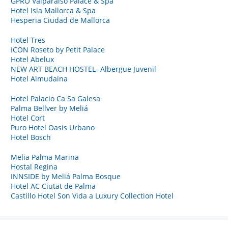
GPRO Valparaiso Palace & Spa
Hotel Isla Mallorca & Spa
Hesperia Ciudad de Mallorca
Hotel Tres
ICON Roseto by Petit Palace
Hotel Abelux
NEW ART BEACH HOSTEL- Albergue Juvenil
Hotel Almudaina
Hotel Palacio Ca Sa Galesa
Palma Bellver by Meliá
Hotel Cort
Puro Hotel Oasis Urbano
Hotel Bosch
Melia Palma Marina
Hostal Regina
INNSIDE by Meliá Palma Bosque
Hotel AC Ciutat de Palma
Castillo Hotel Son Vida a Luxury Collection Hotel