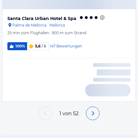
Santa Clara Urban Hotel & Spa
Palma de Mallorca
·
Mallorca
25 min
zum Flughafen
·
900 m
zum Strand
147
Bewertungen
100%
5,6
/ 6
1
von
52