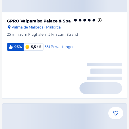
GPRO Valparaiso Palace & Spa
Palma de Mallorca
·
Mallorca
25 min
zum Flughafen
·
5 km
zum Strand
551
Bewertungen
95%
5,5
/ 6