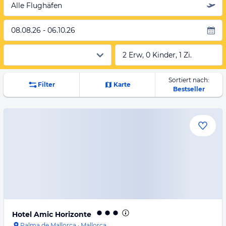
Alle Flughäfen
08.08.26 - 06.10.26
2 Erw, 0 Kinder, 1 Zi.
Sortiert nach:
Filter
Karte
Bestseller
Hotel Amic Horizonte
Palma de Mallorca
·
Mallorca