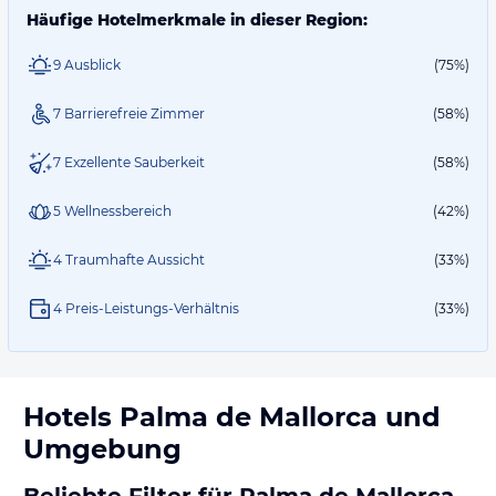
Häufige Hotelmerkmale in dieser Region:
9 Ausblick
(75%)
7 Barrierefreie Zimmer
(58%)
7 Exzellente Sauberkeit
(58%)
5 Wellnessbereich
(42%)
4 Traumhafte Aussicht
(33%)
4 Preis-Leistungs-Verhältnis
(33%)
Hotels
Palma de Mallorca
und
Umgebung