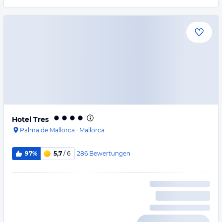
Hotel Tres
Palma de Mallorca
·
Mallorca
286
Bewertungen
97%
5,7
/ 6