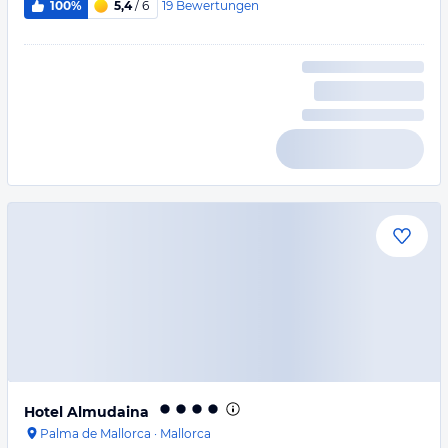
19
Bewertungen
100%
5,4
/ 6
Hotel Almudaina
Palma de Mallorca
·
Mallorca