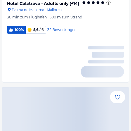
Hotel Calatrava - Adults only (+14)
Palma de Mallorca
·
Mallorca
30 min
zum Flughafen
·
500 m
zum Strand
32
Bewertungen
100%
5,6
/ 6