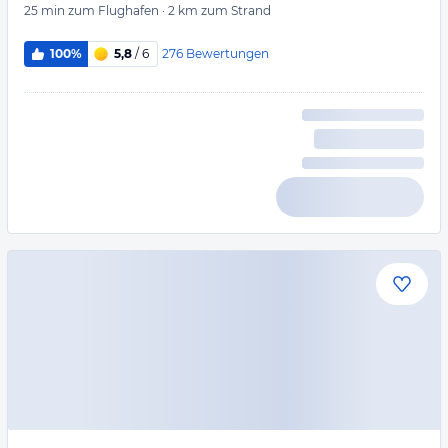
25 min
zum Flughafen
·
2 km
zum Strand
276
Bewertungen
100%
5,8
/ 6