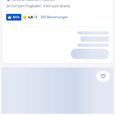
20 min
zum Flughafen
·
5 km
zum Strand
393
Bewertungen
84%
4,8
/ 6