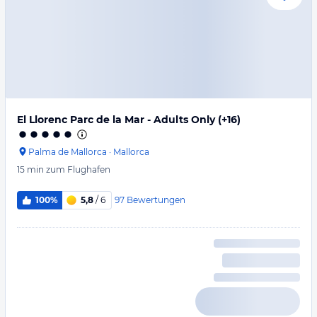
El Llorenc Parc de la Mar - Adults Only (+16)
Palma de Mallorca
·
Mallorca
15 min
zum Flughafen
97
Bewertungen
100%
5,8
/ 6