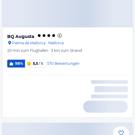
BQ Augusta
Palma de Mallorca
·
Mallorca
20 min
zum Flughafen
·
3 km
zum Strand
570
Bewertungen
98%
5,5
/ 6