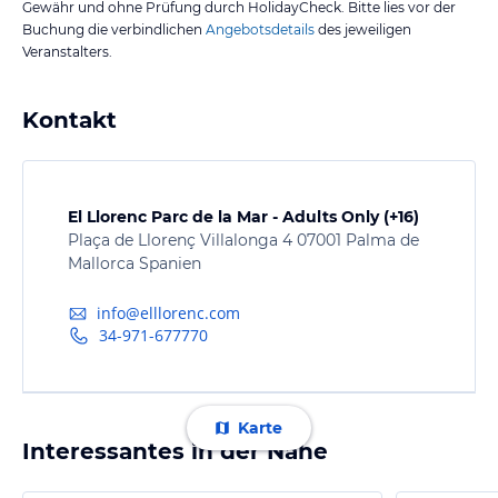
Gewähr und ohne Prüfung durch HolidayCheck. Bitte lies vor der
Buchung die verbindlichen
Angebotsdetails
des jeweiligen
Veranstalters.
Kontakt
El Llorenc Parc de la Mar - Adults Only (+16)
Plaça de Llorenç Villalonga 4 07001 Palma de
Mallorca Spanien
info@elllorenc.com
34-971-677770
Karte
Interessantes in der Nähe