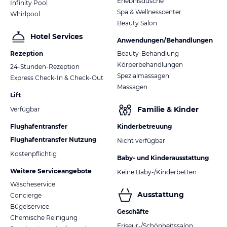
Erlebnisdusche
Infinity Pool
Spa & Wellnesscenter
Whirlpool
Beauty Salon
Hotel Services
Anwendungen/Behandlungen
Rezeption
Beauty-Behandlung
Körperbehandlungen
24-Stunden-Rezeption
Spezialmassagen
Express Check-In & Check-Out
Massagen
Lift
Familie & Kinder
Verfügbar
Flughafentransfer
Kinderbetreuung
Flughafentransfer Nutzung
Nicht verfügbar
Kostenpflichtig
Baby- und Kinderausstattung
Weitere Serviceangebote
Keine Baby-/Kinderbetten
Wäscheservice
Ausstattung
Concierge
Bügelservice
Geschäfte
Chemische Reinigung
Friseur-/Schönheitssalon