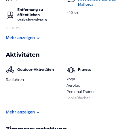
Mallorca
Entfernung zu
< 10 km
öffentlichen
Verkehrsmitteln
< 500 m
Mehr anzeigen
Aktivitäten
Outdoor-Aktivitäten
Fitness
Yoga
Radfahren
Aerobic
Personal Trainer
Schließfächer
Mehr anzeigen
Zimmerausstattung