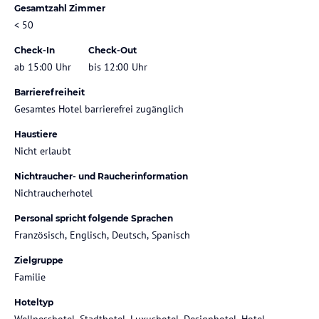
Gesamtzahl Zimmer
< 50
Check-In
Check-Out
ab 15:00 Uhr
bis 12:00 Uhr
Barrierefreiheit
Gesamtes Hotel barrierefrei zugänglich
Haustiere
Nicht erlaubt
Nichtraucher- und Raucherinformation
Nichtraucherhotel
Personal spricht folgende Sprachen
Französisch, Englisch, Deutsch, Spanisch
Zielgruppe
Familie
Hoteltyp
Wellnesshotel, Stadthotel, Luxushotel, Designhotel, Hotel