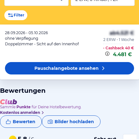
Filter
ab
4.521 €
28.09.2026 - 05.10.2026
ohne Verpflegung
2 ERW • 1 Woche
Doppelzimmer - Sicht auf den Innenhof
- Cashback
40 €
4.481 €
Pauschalangebote
ansehen
Bewertungen
Sammle
Punkte
für Deine Hotelbewertung.
Kostenlos anmelden
Bewerten
Bilder hochladen
5,8