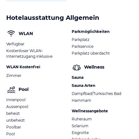
Hotelausstattung Allgemein
Parkmöglichkeiten
WLAN
Parkplatz
Verfügbar
Parkservice
Kostenloser WLAN-
Parkplatz überdacht
Internetzugang inklusive
Wellness
WLAN Kostenfrei
Zimmer
Sauna
Sauna Arten
Pool
Dampfbad/Türkisches Bad
Innenpool
Hammam
Aussenpool
Wellnessangebote
beheizt
Ruheraum
unbeheizt
Solarium
Poolbar
Eisgrotte
Pool