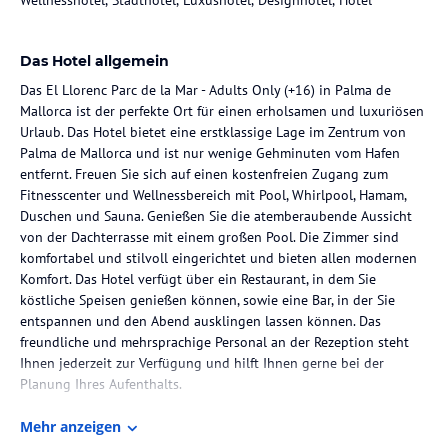
Das Hotel allgemein
Das El Llorenc Parc de la Mar - Adults Only (+16) in Palma de
Mallorca ist der perfekte Ort für einen erholsamen und luxuriösen
Urlaub. Das Hotel bietet eine erstklassige Lage im Zentrum von
Palma de Mallorca und ist nur wenige Gehminuten vom Hafen
entfernt. Freuen Sie sich auf einen kostenfreien Zugang zum
Fitnesscenter und Wellnessbereich mit Pool, Whirlpool, Hamam,
Duschen und Sauna. Genießen Sie die atemberaubende Aussicht
von der Dachterrasse mit einem großen Pool. Die Zimmer sind
komfortabel und stilvoll eingerichtet und bieten allen modernen
Komfort. Das Hotel verfügt über ein Restaurant, in dem Sie
köstliche Speisen genießen können, sowie eine Bar, in der Sie
entspannen und den Abend ausklingen lassen können. Das
freundliche und mehrsprachige Personal an der Rezeption steht
Ihnen jederzeit zur Verfügung und hilft Ihnen gerne bei der
Planung Ihres Aufenthalts.
Die Lage des Hotels
Mehr anzeigen