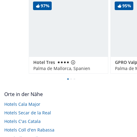
97%
95%
Hotel Tres
Palma de Mallorca, Spanien
Palma de M
Orte in der Nähe
Hotels
Cala Major
Hotels
Secar de la Real
Hotels
C'as Catala
Hotels
Coll d'en Rabassa