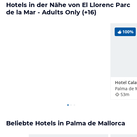
Hotels in der Nähe von El Llorenc Parc
de la Mar - Adults Only (+16)
100%
Palma de M
53m
Beliebte Hotels in Palma de Mallorca