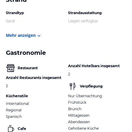
Strandtyp
Strandausstattung
Sand
Liegen verfügbar
Mehr anzeigen
Gastronomie
Anzahl Hotelbars insgesamt
Restaurant
2
Anzahl Restaurants insgesamt
2
Verpflegung
Küchenstile
Nur Übernachtung
Frühstück
International
Brunch
Regional
Mittagessen
Spanisch
Abendessen
Gehobene Küche
Cafe