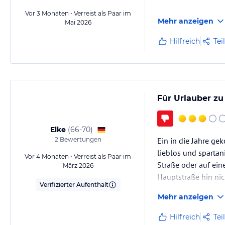
Vor 3 Monaten • Verreist als Paar im
Mehr anzeigen
Mai 2026
Hilfreich
Tei
Für Urlauber zu
Elke
(
66-70
)
2
Bewertungen
Ein in die Jahre ge
lieblos und spartan
Vor 4 Monaten • Verreist als Paar im
Straße oder auf ein
März 2026
Hauptstraße hin nich
Verifizierter Aufenthalt
Das Melia Marina w
Mehr anzeigen
Hilfreich
Tei