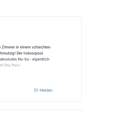
ie Zimmer in einem schlechten
schmutzig! Der Indoorpool
absolutes No-Go - eigentlich
! Das Preis -
Melden