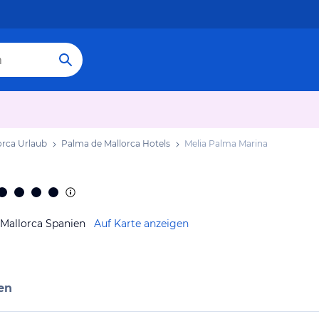
orca Urlaub
Palma de Mallorca Hotels
Melia Palma Marina
s Mallorca Spanien
Auf Karte anzeigen
en