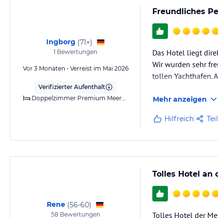
Freundliches Pe
Ingborg
(
71+
)
Das Hotel liegt dir
1
Bewertungen
Wir wurden sehr fr
Vor 3 Monaten • Verreist im Mai 2026
tollen Yachthafen. 
Verifizierter Aufenthalt
Doppelzimmer Premium Meerblick The Level
Mehr anzeigen
Hilfreich
Tei
Tolles Hotel an
Rene
(
56-60
)
Tolles Hotel der Me
58
Bewertungen