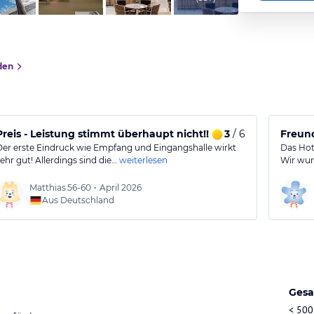
den
Preis - Leistung stimmt überhaupt nicht!!
3
/ 6
Freund
Der erste Eindruck wie Empfang und Eingangshalle wirkt
Das Hot
sehr gut! Allerdings sind die…
weiterlesen
Wir wur
Matthias
56-60
•
April 2026
Aus Deutschland
Gesa
< 500