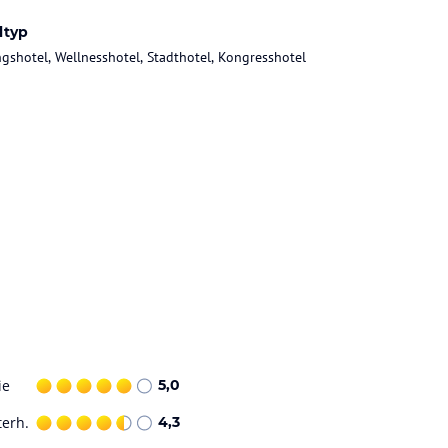
ltyp
gshotel, Wellnesshotel, Stadthotel, Kongresshotel
ie
5,0
terh.
4,3