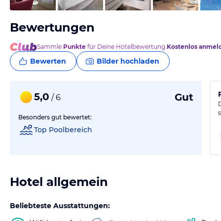
Bewertungen
Sammle
Punkte
für Deine Hotelbewertung.
Kostenlos anmel
Bewerten
Bilder hochladen
5,0
Gut
/ 6
Besonders gut bewertet:
Top Poolbereich
Hotel allgemein
Beliebteste Ausstattungen: