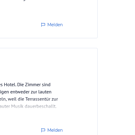
Melden
es Hotel. Die Zimmer sind
eigen entweder zur lauten
n, weil die Terrassentür zur
lauter Musik dauerbeschallt.
Melden