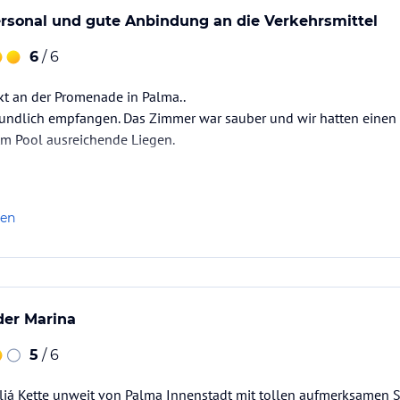
rsonal und gute Anbindung an die Verkehrsmittel
6
/ 6
ekt an der Promenade in Palma..
eundlich empfangen. Das Zimmer war sauber und wir hatten einen
Am Pool ausreichende Liegen.
len
 der Marina
5
/ 6
liá Kette unweit von Palma Innenstadt mit tollen aufmerksamen S