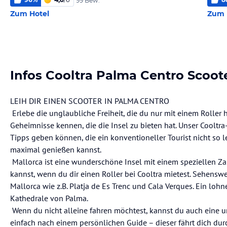
99 Bew.
Zum Hotel
Zum 
Infos Cooltra Palma Centro Scoot
LEIH DIR EINEN SCOOTER IN PALMA CENTRO
Erlebe die unglaubliche Freiheit, die du nur mit einem Roller
Geheimnisse kennen, die die Insel zu bieten hat. Unser Coolt
Tipps geben können, die ein konventioneller Tourist nicht so 
maximal genießen kannst.
Mallorca ist eine wunderschöne Insel mit einem speziellen Zau
kannst, wenn du dir einen Roller bei Cooltra mietest. Sehensw
Mallorca wie z.B. Platja de Es Trenc und Cala Verques. Ein lohn
Kathedrale von Palma.
Wenn du nicht alleine fahren möchtest, kannst du auch eine u
einfach nach einem persönlichen Guide – dieser fährt dich durc