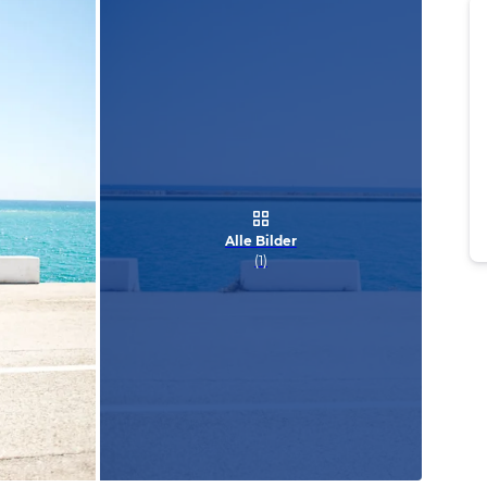
Alle Bilder
(
1
)