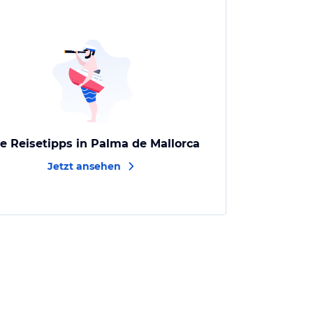
le Reisetipps in Palma de Mallorca
Jetzt ansehen