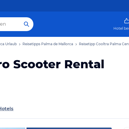
Hotel be
rca Urlaub
Reisetipps Palma de Mallorca
Reisetipp Cooltra Palma Cen
ro Scooter Rental
Hotels