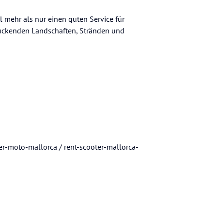
el mehr als nur einen guten Service für
uckenden Landschaften, Stränden und
er-moto-mallorca / rent-scooter-mallorca-