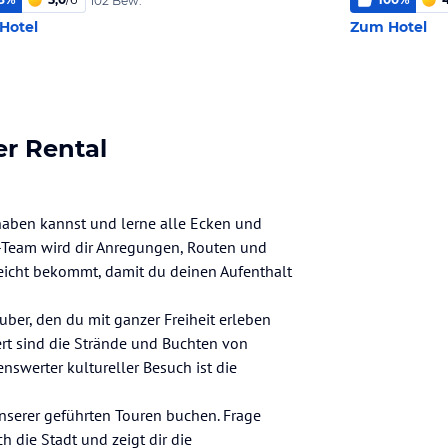
102 Bew.
Hotel
Zum Hotel
er Rental
 haben kannst und lerne alle Ecken und
ra-Team wird dir Anregungen, Routen und
leicht bekommt, damit du deinen Aufenthalt
ber, den du mit ganzer Freiheit erleben
ert sind die Strände und Buchten von
enswerter kultureller Besuch ist die
nserer geführten Touren buchen. Frage
h die Stadt und zeigt dir die