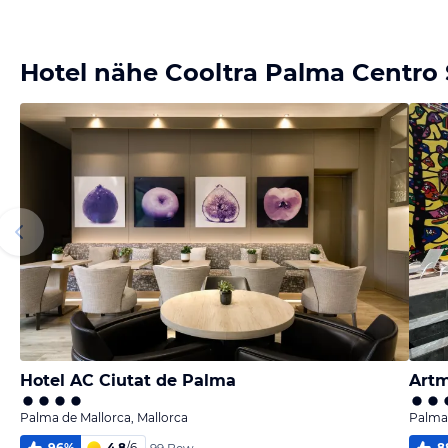
Bild melden
vom Hotelier
Hotel nähe Cooltra Palma Centro 
Hotel AC Ciutat de Palma
Art
Palma de Mallorca, Mallorca
Palma 
96
%
4,8
/
6
8