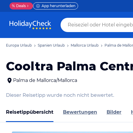
%
Deals
App herunterladen
Europa Urlaub
Spanien Urlaub
Mallorca Urlaub
Palma de Mallo
Cooltra Palma Cent
Palma de Mallorca/Mallorca
Dieser Reisetipp wurde noch nicht bewertet.
Reisetippübersicht
Bewertungen
Bilder