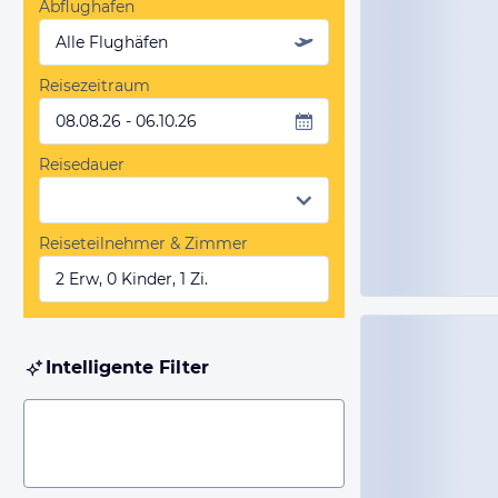
Abflughafen
Alle Flughäfen
Reisezeitraum
08.08.26 - 06.10.26
Reisedauer
Reiseteilnehmer & Zimmer
2 Erw, 0 Kinder, 1 Zi.
Intelligente Filter