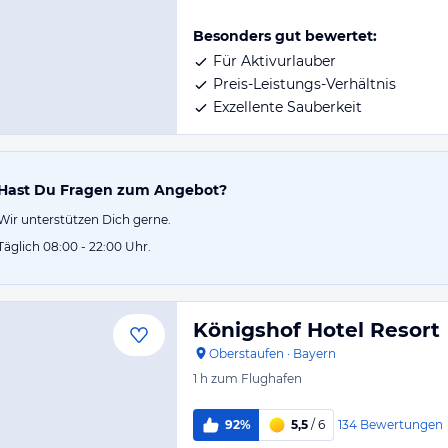
Besonders gut bewertet:
Für Aktivurlauber
Preis-Leistungs-Verhältnis
Exzellente Sauberkeit
Hast Du Fragen zum Angebot?
Wir unterstützen Dich gerne.
Täglich 08:00 - 22:00 Uhr.
Königshof Hotel Resort
Oberstaufen
·
Bayern
1 h
zum Flughafen
134
Bewertungen
92%
5,5
/ 6