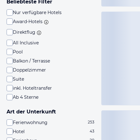
Beliebteste Filter
Nur verfügbare Hotels
Award-Hotels
Direktflug
All Inclusive
Pool
Balkon / Terrasse
Doppelzimmer
Suite
inkl. Hoteltransfer
Ab 4 Sterne
Art der Unterkunft
Ferienwohnung
253
Hotel
43