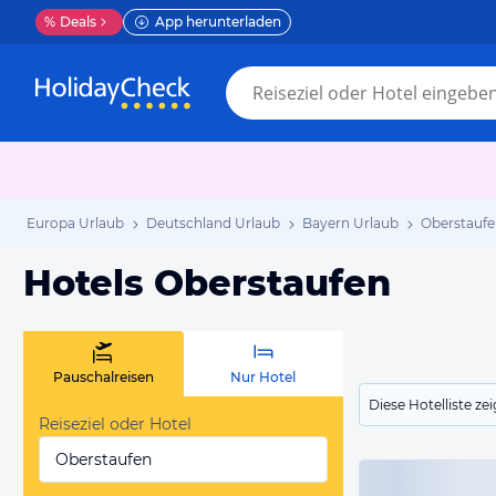
%
Deals
App herunterladen
Europa Urlaub
Deutschland Urlaub
Bayern Urlaub
Oberstaufe
Hotels Oberstaufen
Pauschalreisen
Nur Hotel
Diese Hotelliste z
Reiseziel oder Hotel
Oberstaufen