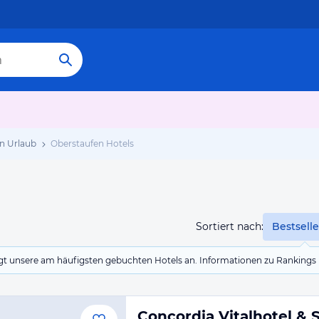
n Urlaub
Oberstaufen Hotels
Sortiert nach:
Bestselle
eigt unsere am häufigsten gebuchten Hotels an. Informationen zu Rankin
Concordia Vitalhotel & 