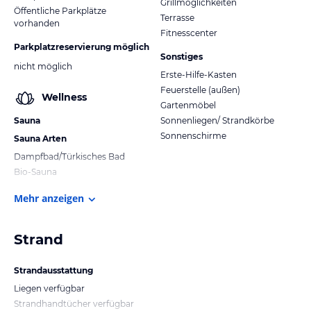
Grillmöglichkeiten
Öffentliche Parkplätze
Terrasse
vorhanden
Fitnesscenter
Parkplatzreservierung möglich
Sonstiges
nicht möglich
Erste-Hilfe-Kasten
Feuerstelle (außen)
Wellness
Gartenmöbel
Sauna
Sonnenliegen/ Strandkörbe
Sonnenschirme
Sauna Arten
Dampfbad/Türkisches Bad
Bio-Sauna
Mehr anzeigen
Strand
Strandausstattung
Liegen verfügbar
Strandhandtücher verfügbar