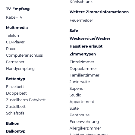
Kühlschrank
TV-Empfang
Weitere Zimmerinformationen
Kabel-TV
Feuermelder
Multimedia
Safe
Telefon
Weckservice/Wecker
CD-Player
Haustiere erlaubt
Radio
Zimmertypen
Computeranschluss
Fernseher
Einzelzimmer
Handyempfang
Doppelzimmer
Familienzimmer
Bettentyp
Juniorsuite
Einzelbett
Superior
Doppelbett
Studio
Zustellbares Babybett
Appartement
Zustellbett
Suite
Schlafsofa
Penthouse
Ferienwohnung
Balkon
Allergikerzimmer
Balkontyp
Nichtraucherzimmer