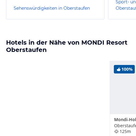
Sport- un
Sehenswürdigkeiten in Oberstaufen
Oberstau
Hotels in der Nähe von MONDI Resort
Oberstaufen
100%
Oberstauf
125m