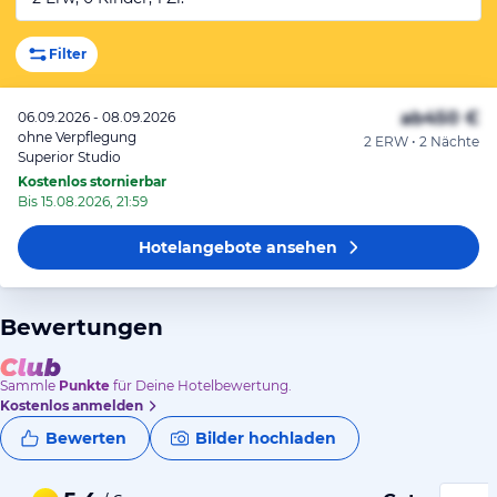
Filter
ab
450 €
06.09.2026 - 08.09.2026
ohne Verpflegung
2 ERW • 2 Nächte
Superior Studio
Kostenlos stornierbar
Bis 15.08.2026, 21:59
Hotelangebote
ansehen
Bewertungen
Sammle
Punkte
für Deine Hotelbewertung.
Kostenlos anmelden
Bewerten
Bilder hochladen