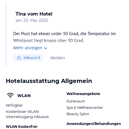
Tina
vom Hotel
am
20. Mai 2025
Der Pool hat etwas unter 30 Grad, die Temperatur im
Whirlpool liegt knapp über 30 Grad.
Mehr anzeigen
Melden
Hilfreich
0
Hotelausstattung Allgemein
Wellnessangebote
WLAN
Ruheraum
Verfügbar
Spa & Wellnesscenter
Kostenloser WLAN-
Beauty Salon
Internetzugang inklusive
Anwendungen/Behandlungen
WLAN Kostenfrei