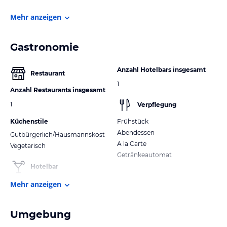
Mehr anzeigen
Gastronomie
Anzahl Hotelbars insgesamt
Restaurant
1
Anzahl Restaurants insgesamt
1
Verpflegung
Küchenstile
Frühstück
Abendessen
Gutbürgerlich/Hausmannskost
A la Carte
Vegetarisch
Getränkeautomat
Hotelbar
Mehr anzeigen
Umgebung