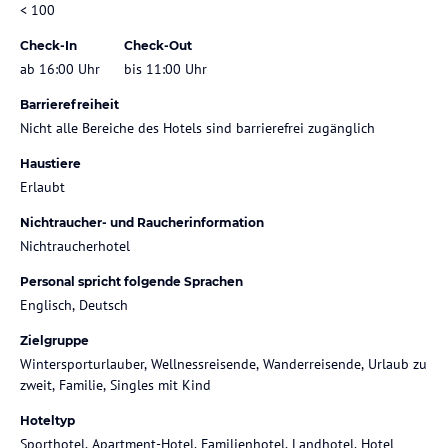
< 100
Check-In
Check-Out
ab 16:00 Uhr
bis 11:00 Uhr
Barrierefreiheit
Nicht alle Bereiche des Hotels sind barrierefrei zugänglich
Haustiere
Erlaubt
Nichtraucher- und Raucherinformation
Nichtraucherhotel
Personal spricht folgende Sprachen
Englisch, Deutsch
Zielgruppe
Wintersporturlauber, Wellnessreisende, Wanderreisende, Urlaub zu
zweit, Familie, Singles mit Kind
Hoteltyp
Sporthotel, Apartment-Hotel, Familienhotel, Landhotel, Hotel