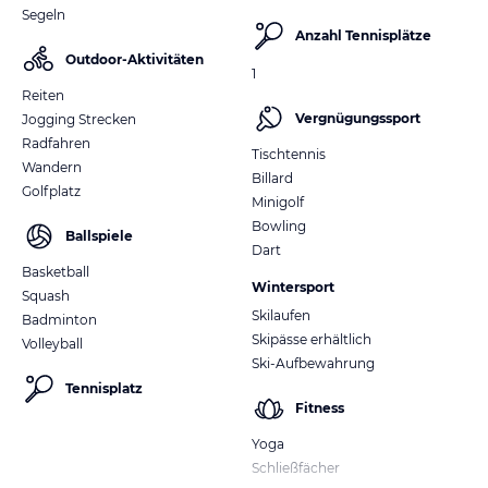
Segeln
Anzahl Tennisplätze
Outdoor-Aktivitäten
1
Reiten
Vergnügungssport
Jogging Strecken
Radfahren
Tischtennis
Wandern
Billard
Golfplatz
Minigolf
Bowling
Ballspiele
Dart
Basketball
Wintersport
Squash
Skilaufen
Badminton
Skipässe erhältlich
Volleyball
Ski-Aufbewahrung
Tennisplatz
Fitness
Yoga
Schließfächer