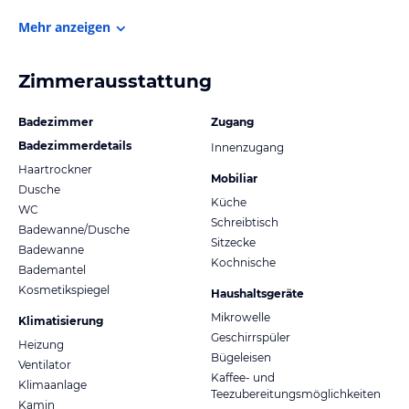
Mehr anzeigen
Zimmerausstattung
Badezimmer
Zugang
Badezimmerdetails
Innenzugang
Haartrockner
Mobiliar
Dusche
Küche
WC
Schreibtisch
Badewanne/Dusche
Sitzecke
Badewanne
Kochnische
Bademantel
Kosmetikspiegel
Haushaltsgeräte
Mikrowelle
Klimatisierung
Geschirrspüler
Heizung
Bügeleisen
Ventilator
Kaffee- und
Klimaanlage
Teezubereitungsmöglichkeiten
Kamin