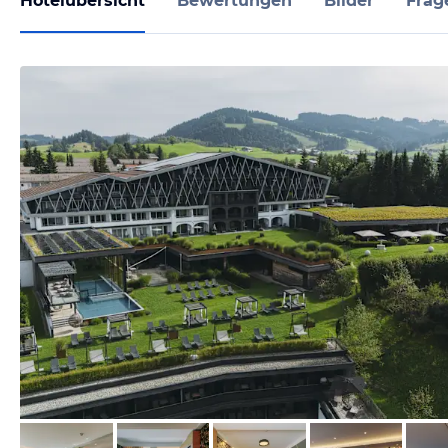
Hotelübersicht
Bewertungen
Bilder
Frag