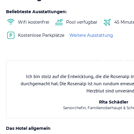
Beliebteste Ausstattungen:
Wifi kostenfrei
Pool verfügbar
45 Minut
Kostenlose Parkplätze
Weitere Ausstattung
Ich bin stolz auf die Entwicklung, die die Rosenalp
durchgemacht hat. Die Rosenalp ist nun rundum erneu
Herzblut sind unveränd
Rita Schädler
Seniorchefin, Familienoberhaupt & Sch
Das Hotel allgemein