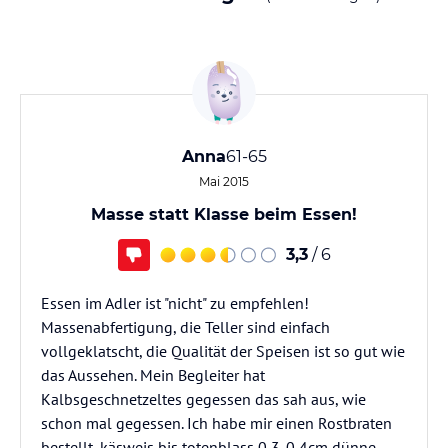
Anna
61-65
Mai 2015
Masse statt Klasse beim Essen!
3,3
/ 6
Essen im Adler ist "nicht" zu empfehlen!
Massenabfertigung, die Teller sind einfach
vollgeklatscht, die Qualität der Speisen ist so gut wie
das Aussehen. Mein Begleiter hat
Kalbsgeschnetzeltes gegessen das sah aus, wie
schon mal gegessen. Ich habe mir einen Rostbraten
bestellt, käsweis bis totenblass 0,3-0,4cm dünne