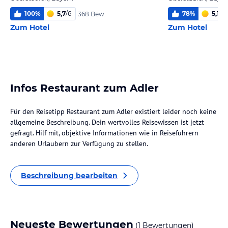
100
%
5,7
/
6
78
%
5,1
/
6
368 Bew.
Zum Hotel
Zum Hotel
Infos Restaurant zum Adler
Für den Reisetipp Restaurant zum Adler existiert leider noch keine
allgemeine Beschreibung. Dein wertvolles Reisewissen ist jetzt
gefragt. Hilf mit, objektive Informationen wie in Reiseführern
anderen Urlaubern zur Verfügung zu stellen.
Beschreibung bearbeiten
Neueste Bewertungen
(1 Bewertungen)