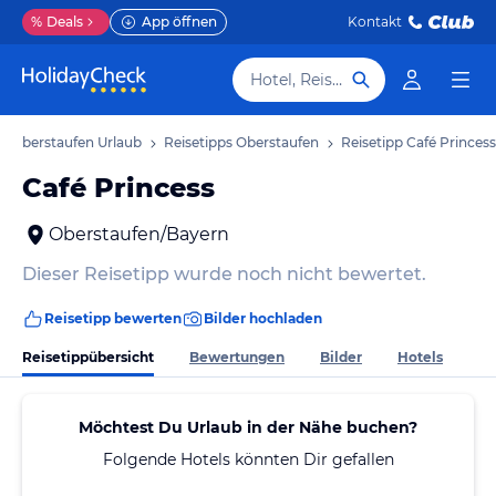
%
Deals
App öffnen
Kontakt
Hotel, Reiseziel
Oberstaufen Urlaub
Reisetipps Oberstaufen
Reisetipp Café Princess
Café Princess
Oberstaufen/Bayern
Dieser Reisetipp wurde noch nicht bewertet.
Reisetipp bewerten
Bilder hochladen
Reisetippübersicht
Bewertungen
Bilder
Hotels
Möchtest Du Urlaub in der Nähe buchen?
Folgende Hotels könnten Dir gefallen