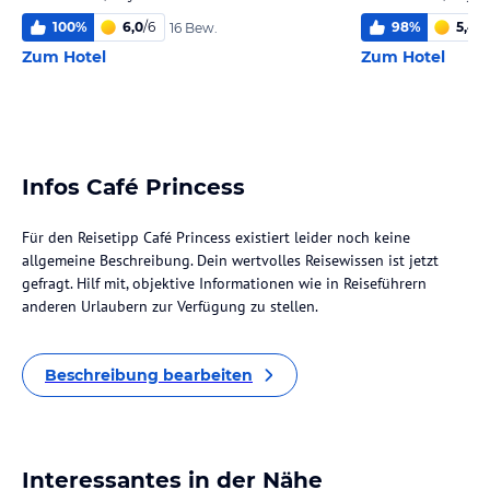
100
%
6,0
/
6
98
%
5,4
/
6
16 Bew.
Zum Hotel
Zum Hotel
Infos Café Princess
Für den Reisetipp Café Princess existiert leider noch keine
allgemeine Beschreibung. Dein wertvolles Reisewissen ist jetzt
gefragt. Hilf mit, objektive Informationen wie in Reiseführern
anderen Urlaubern zur Verfügung zu stellen.
Beschreibung bearbeiten
Interessantes in der Nähe