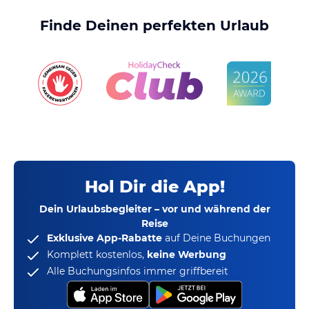
Finde Deinen perfekten Urlaub
Hol Dir die App!
Dein Urlaubsbegleiter – vor und während der
Reise
Exklusive App-Rabatte
auf Deine Buchungen
Komplett kostenlos,
keine Werbung
Alle Buchungsinfos immer griffbereit