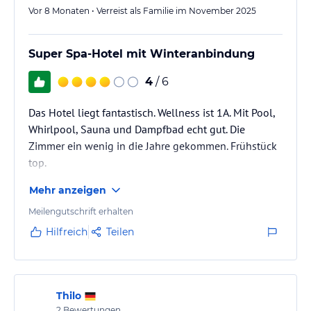
Vor 8 Monaten • Verreist als Familie im November 2025
Super Spa-Hotel mit Winteranbindung
4
/ 6
Das Hotel liegt fantastisch. Wellness ist 1A. Mit Pool,
Whirlpool, Sauna und Dampfbad echt gut. Die
Zimmer ein wenig in die Jahre gekommen. Frühstück
top.
Mehr anzeigen
Meilengutschrift erhalten
Hilfreich
Teilen
Thilo
2
Bewertungen