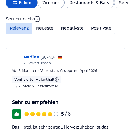
Zimmer
Restaurants & Bars
Servi
Filtern
Sortiert nach:
Relevanz
Neueste
Negativste
Positivste
Nadine
(
36-40
)
2
Bewertungen
Vor 3 Monaten • Verreist als Gruppe im April 2026
Verifizierter Aufenthalt
Superior-Einzelzimmer
Sehr zu empfehlen
5
/ 6
Das Hotel ist sehr zentral. Hervorzuheben ist das