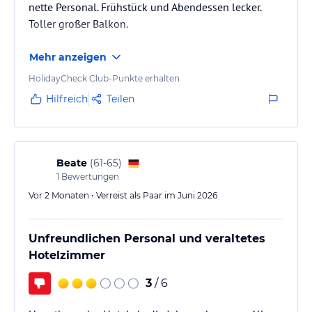
nette Personal. Frühstück und Abendessen lecker.
Toller großer Balkon.
Mehr anzeigen
HolidayCheck Club-Punkte erhalten
Hilfreich
Teilen
Beate
(
61-65
)
1
Bewertungen
Vor 2 Monaten • Verreist als Paar im Juni 2026
Unfreundlichen Personal und veraltetes
Hotelzimmer
3
/ 6