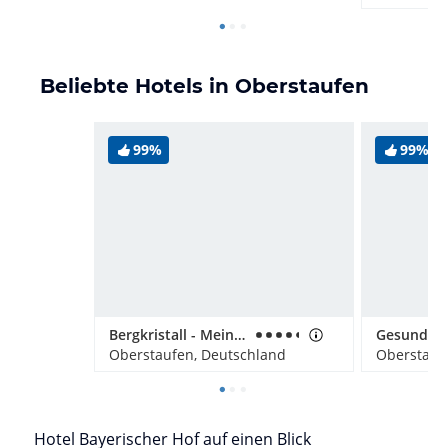
Beliebte Hotels in Oberstaufen
99%
99%
Bergkristall - Mein Resort im Allgäu
Oberstaufen, Deutschland
Oberstauf
Hotel Bayerischer Hof auf einen Blick