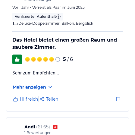
Vor 1 Jahr • Verreist als Paar im Juni 2025
Verifizierter Aufenthalt
Deluxe-Doppelzimmer, Balkon, Bergblick
Das Hotel bietet einen großen Raum und
saubere Zimmer.
5
/ 6
Sehr zum Empfehlen...
Mehr anzeigen
Hilfreich
Teilen
Andi
(
61-65
)
1
Bewertungen