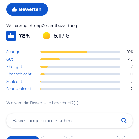
Bewerten
Weiterempfehlung
Gesamtbewertung
5,1
/ 6
78
%
Sehr gut
106
Gut
43
Eher gut
17
Eher schlecht
10
Schlecht
2
Sehr schlecht
2
Wie wird die Bewertung berechnet?