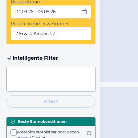
Reisezeitraum
04.09.26 - 06.09.26
Reiseteilnehmer & Zimmer
2 Erw, 0 Kinder, 1 Zi.
Intelligente Filter
Filtern
Beste Stornokonditionen
Kostenlos stornierbar oder gegen
geringe Gebühr