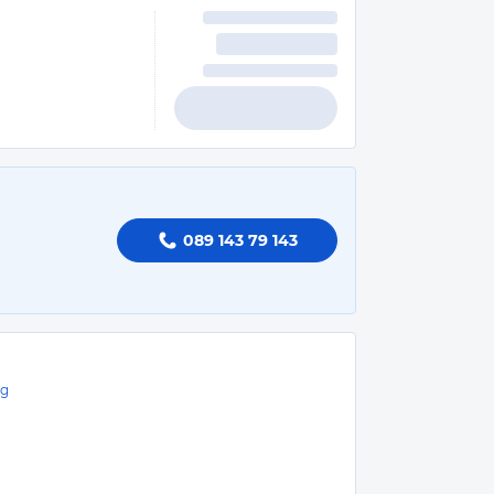
089 143 79 143
rg