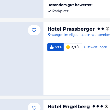
Besonders gut bewertet:
Parkplatz
Hotel Prassberger
Wangen im Allgäu
·
Baden-Württembe
16
Bewertungen
59%
3,9
/ 6
Hotel Engelberg