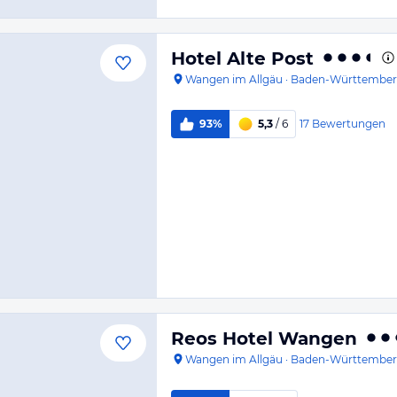
Hotel Alte Post
Wangen im Allgäu
·
Baden-Württembe
17
Bewertungen
93%
5,3
/ 6
Reos Hotel Wangen
Wangen im Allgäu
·
Baden-Württembe