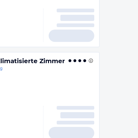
klimatisierte Zimmer
rg