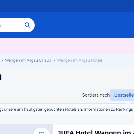
Wangen im Allgäu Urlaub
Wangen im Allgäu Hotels
u
Sortiert nach:
Bestselle
eigt unsere am häufigsten gebuchten Hotels an. Informationen zu Rankin
JUFA Hotel Wangen im 