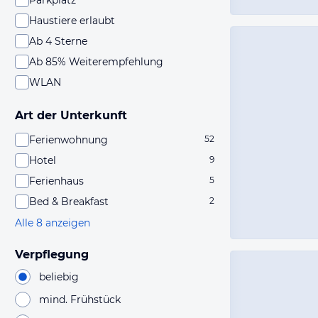
Parkplatz
Haustiere erlaubt
Ab 4 Sterne
Ab 85% Weiterempfehlung
WLAN
Art der Unterkunft
Ferienwohnung
52
Hotel
9
Ferienhaus
5
Bed & Breakfast
2
Alle 8 anzeigen
Verpflegung
beliebig
mind. Frühstück