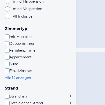
mind. Halbpension
mind. Vollpension
All Inclusive
Zimmertyp
mit Meerblick
Doppelzimmer
Familienzimmer
Appartement
Suite
Einzelzimmer
Alle 14 anzeigen
Strand
Strandnah
1
Hoteleigener Strand
1