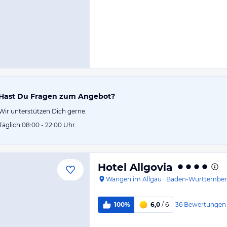
Hast Du Fragen zum Angebot?
Wir unterstützen Dich gerne.
Täglich 08:00 - 22:00 Uhr.
Hotel Allgovia
Wangen im Allgäu
·
Baden-Württembe
36
Bewertungen
100%
6,0
/ 6