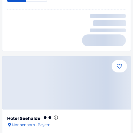
Hotel Seehalde
Nonnenhorn
·
Bayern