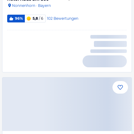
Nonnenhorn
·
Bayern
102
Bewertungen
96%
5,8
/ 6