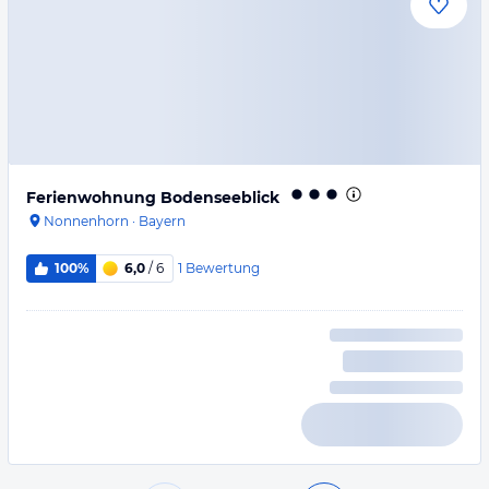
Ferienwohnung Bodenseeblick
Nonnenhorn
·
Bayern
1
Bewertung
100%
6,0
/ 6