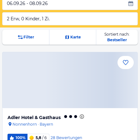
06.09.26 - 08.09.26
2 Erw, 0 Kinder, 1 Zi.
Sortiert nach:
Filter
Karte
Bestseller
Adler Hotel & Gasthaus
Nonnenhorn
·
Bayern
28
Bewertungen
100%
5,8
/ 6