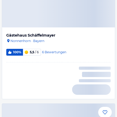
Gästehaus Schäffelmayer
Nonnenhorn
·
Bayern
6
Bewertungen
100%
5,5
/ 6