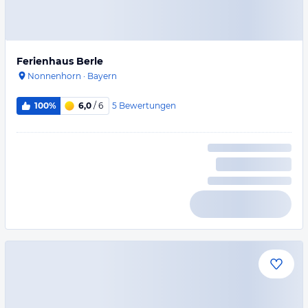
Ferienhaus Berle
Nonnenhorn
·
Bayern
5
Bewertungen
100%
6,0
/ 6