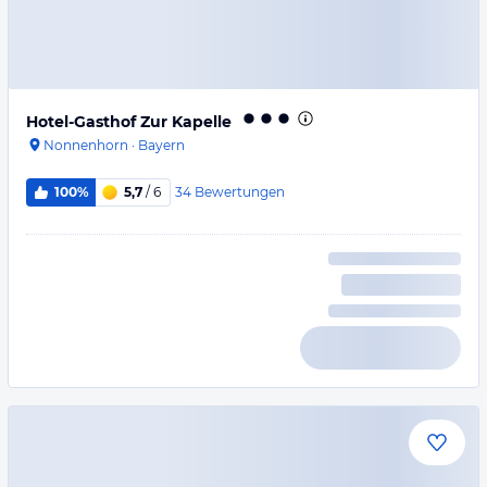
Hotel-Gasthof Zur Kapelle
Nonnenhorn
·
Bayern
34
Bewertungen
100%
5,7
/ 6