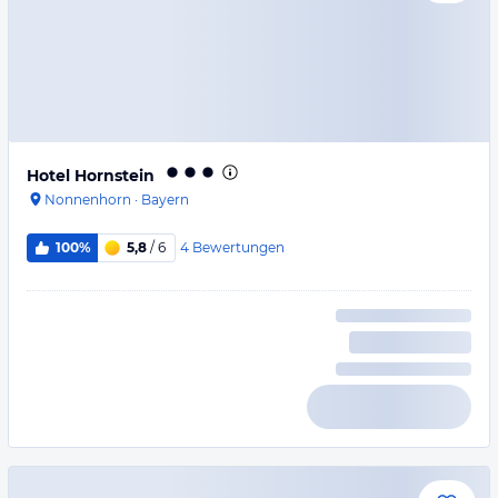
Hotel Hornstein
Nonnenhorn
·
Bayern
4
Bewertungen
100%
5,8
/ 6