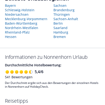
Bayern
Sachsen
Schleswig-Holstein
Brandenburg
Niedersachsen
Thüringen
Mecklenburg-Vorpommern
Sachsen-Anhalt
Baden-Württemberg
Berlin
Nordrhein-Westfalen
Saarland
Rheinland-Pfalz
Hamburg
Hessen
Bremen
Informationen zu
Nonnenhorn
Urlaub
Durchschnittliche Hotelbewertung:
5,4
/
6
541
Bewertungen
Der Durchschnitt ergibt sich aus den Bewertungen der einzelnen Hotels
in Nonnenhorn auf HolidayCheck.
Reisetipps