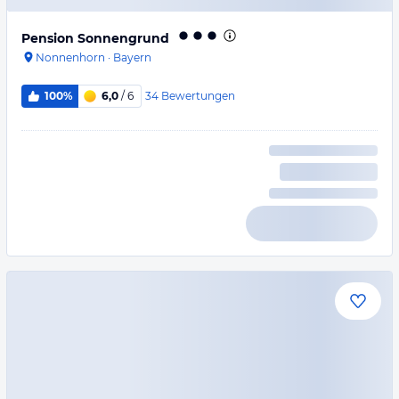
Pension Sonnengrund
Nonnenhorn
·
Bayern
34
Bewertungen
100%
6,0
/ 6