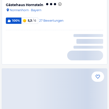
Gästehaus Hornstein
Nonnenhorn
·
Bayern
27
Bewertungen
100%
5,3
/ 6