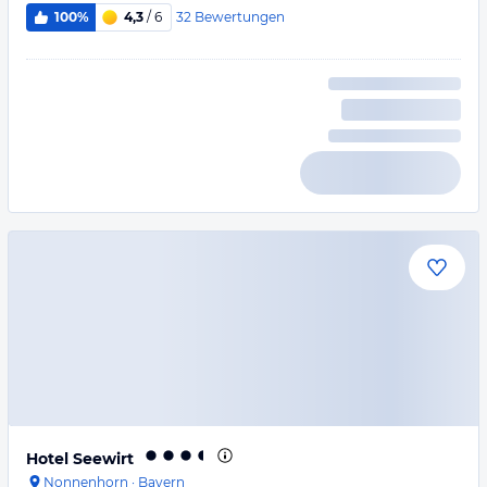
32
Bewertungen
100%
4,3
/ 6
Hotel Seewirt
Nonnenhorn
·
Bayern