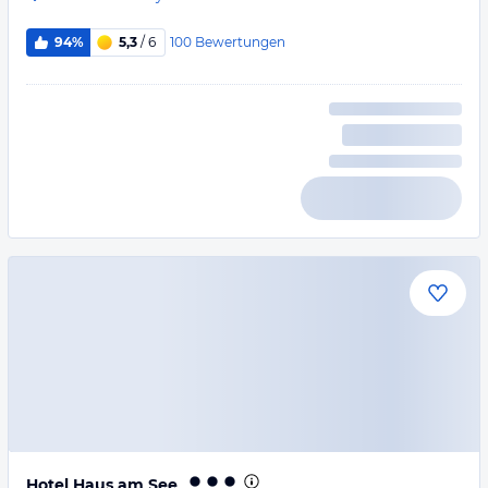
100
Bewertungen
94%
5,3
/ 6
Hotel Haus am See