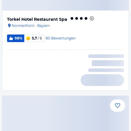
Torkel Hotel Restaurant Spa
Nonnenhorn
·
Bayern
80
Bewertungen
98%
5,7
/ 6