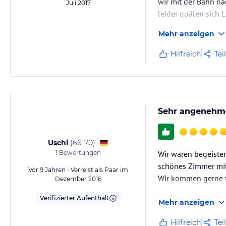
wir mit der Bahn na
Juli 2017
leider quälen sich
Dreck direkt in den
Mehr anzeigen
Hilfreich
Tei
Sehr angenehm
Uschi
(
66-70
)
1
Bewertungen
Wir waren begeister
schönes Zimmer mit 
Vor 9 Jahren • Verreist als Paar im
Wir kommen gerne 
Dezember 2016
Verifizierter Aufenthalt
Mehr anzeigen
Hilfreich
Tei