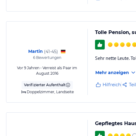
Tolle Pension, 
Martin
(
41-45
)
Sehr nette Leute. T
6
Bewertungen
Vor 9 Jahren • Verreist als Paar im
Mehr anzeigen
August 2016
Hilfreich
Tei
Verifizierter Aufenthalt
Doppelzimmer, Landseite
Gepflegtes Haus