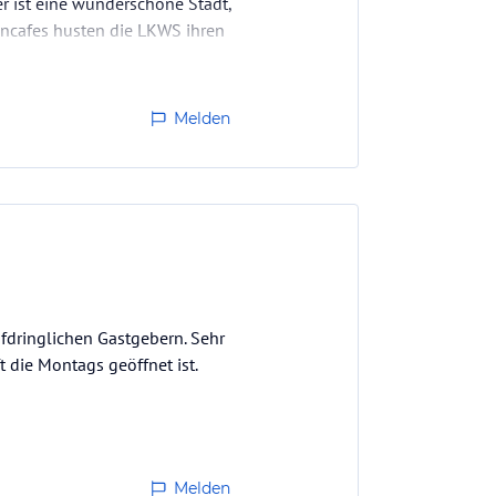
er ist eine wunderschöne Stadt,
ncafes husten die LKWS ihren
Melden
fdringlichen Gastgebern. Sehr
 die Montags geöffnet ist.
Melden