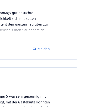
Montags gut besuchte
chkeit sich mit kalten
teht den ganzen Tag über zur
odensee. Einen Saunabereich
Melden
mer 5 war sehr geräumig mit
gt, mit der Gästekarte konnten