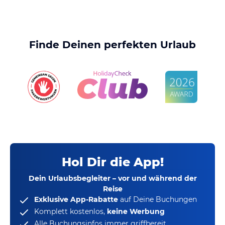
Finde Deinen perfekten Urlaub
Hol Dir die App!
Dein Urlaubsbegleiter – vor und während der
Reise
Exklusive App-Rabatte
auf Deine Buchungen
Komplett kostenlos,
keine Werbung
Alle Buchungsinfos immer griffbereit