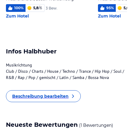
100
%
5,8
/
6
95
%
5,0
/
6
3 Bew.
Zum Hotel
Zum Hotel
Infos Halbhuber
Musikrichtung
Club / Disco / Charts / House / Techno / Trance / Hip Hop / Soul /
R&B / Rap / Pop / gemischt / Latin / Samba / Bossa Nova
Beschreibung bearbeiten
Neueste Bewertungen
(1 Bewertungen)