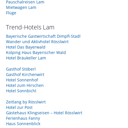
Pauschalreisen Lam
Mietwagen Lam
Flüge
Trend-Hotels
Lam
Bayerische Gastwirtschaft Dimpfl-Stadl
Wander und Aktivhotel Rösslwirt
Hotel Das Bayerwald
Kolping Haus Bayerischer Wald
Hotel Bräukeller Lam
Gasthof Stöberl
Gasthof Kirchenwirt
Hotel Sonnenhof
Hotel zum Hirschen
Hotel Sonnbichl
Zeitlang by Rösslwirt
Hotel zur Post
Gästehaus Klingseisen – Hotel Rösslwirt
Ferienhaus Fanny
Haus Sonnenblick