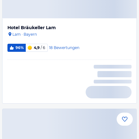
Hotel Bräukeller Lam
Lam
·
Bayern
18
Bewertungen
96%
4,9
/ 6