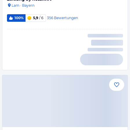
Lam
·
Bayern
356
Bewertungen
100%
5,9
/ 6