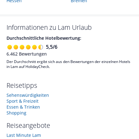
Hessen
Bremen
Informationen zu
Lam
Urlaub
Durchschnittliche Hotelbewertung:
5,5
/
6
6.462
Bewertungen
Der Durchschnitt ergibt sich aus den Bewertungen der einzelnen Hotels
in Lam auf HolidayCheck.
Reisetipps
Sehenswürdigkeiten
Sport & Freizeit
Essen & Trinken
Shopping
Reiseangebote
Last Minute Lam