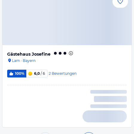
Gästehaus Josefine
Lam
·
Bayern
2
Bewertungen
100%
6,0
/ 6