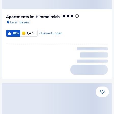
Apartments im Himmelreich
Lam
·
Bayern
7
Bewertungen
10%
1,4
/ 6