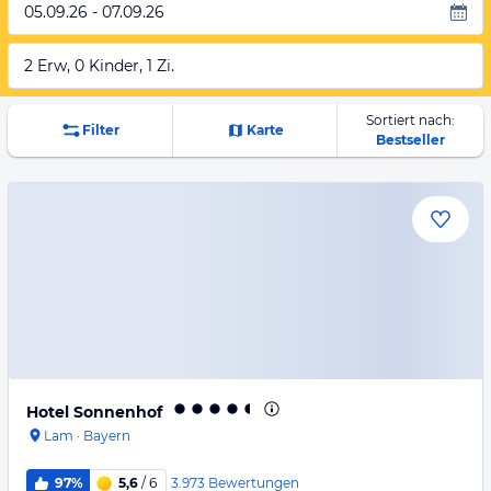
05.09.26 - 07.09.26
2 Erw, 0 Kinder, 1 Zi.
Sortiert nach:
Filter
Karte
Bestseller
Hotel Sonnenhof
Lam
·
Bayern
3.973
Bewertungen
97%
5,6
/ 6