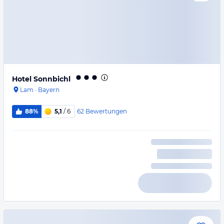
Hotel Sonnbichl
Lam
·
Bayern
62
Bewertungen
88%
5,1
/ 6