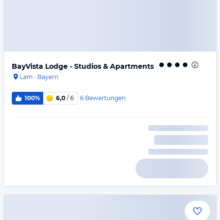
BayVista Lodge - Studios & Apartments
Lam
·
Bayern
6
Bewertungen
100%
6,0
/ 6