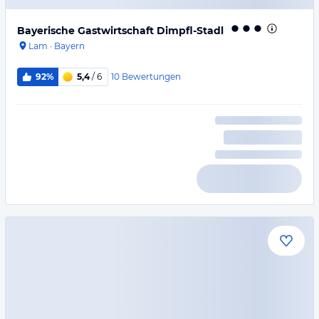
Bayerische Gastwirtschaft Dimpfl-Stadl
Lam
·
Bayern
10
Bewertungen
92%
5,4
/ 6