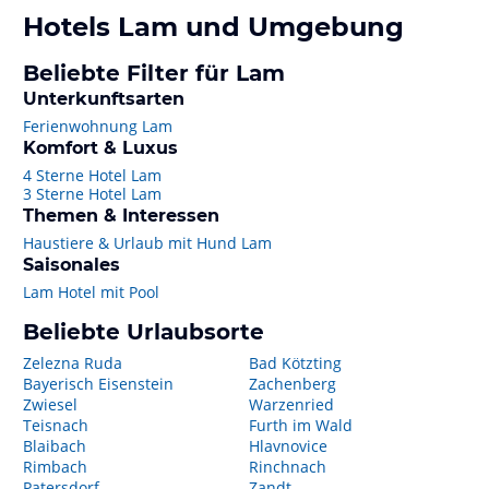
Hotels
Lam
und Umgebung
Beliebte Filter für Lam
Unterkunftsarten
Ferienwohnung Lam
Komfort & Luxus
4 Sterne Hotel Lam
3 Sterne Hotel Lam
Themen & Interessen
Haustiere & Urlaub mit Hund Lam
Saisonales
Lam Hotel mit Pool
Beliebte Urlaubsorte
Zelezna Ruda
Bad Kötzting
Bayerisch Eisenstein
Zachenberg
Zwiesel
Warzenried
Teisnach
Furth im Wald
Blaibach
Hlavnovice
Rimbach
Rinchnach
Patersdorf
Zandt