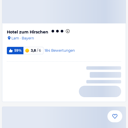
Hotel zum Hirschen
Lam
·
Bayern
184
Bewertungen
59%
3,8
/ 6