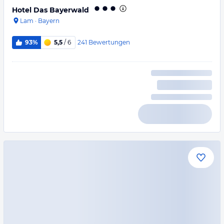
Hotel Das Bayerwald
Lam
·
Bayern
241
Bewertungen
93%
5,5
/ 6