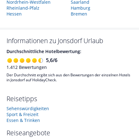
Nordrhein-Westfalen
Saarland
Rheinland-Pfalz
Hamburg
Hessen
Bremen
Informationen zu
Jonsdorf
Urlaub
Durchschnittliche Hotelbewertung:
5,6
/
6
1.412
Bewertungen
Der Durchschnitt ergibt sich aus den Bewertungen der einzelnen Hotels
in Jonsdorf auf HolidayCheck.
Reisetipps
Sehenswürdigkeiten
Sport & Freizeit
Essen & Trinken
Reiseangebote