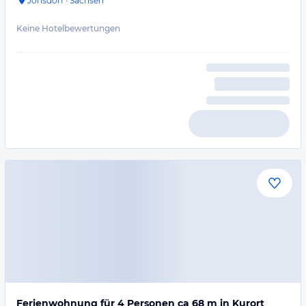
Jonsdorf
·
Sachsen
Keine Hotelbewertungen
Ferienwohnung für 4 Personen ca 68 m in Kurort