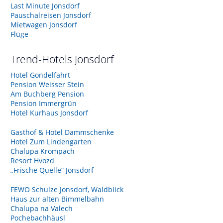
Last Minute Jonsdorf
Pauschalreisen Jonsdorf
Mietwagen Jonsdorf
Flüge
Trend-Hotels
Jonsdorf
Hotel Gondelfahrt
Pension Weisser Stein
Am Buchberg Pension
Pension Immergrün
Hotel Kurhaus Jonsdorf
Gasthof & Hotel Dammschenke
Hotel Zum Lindengarten
Chalupa Krompach
Resort Hvozd
„Frische Quelle“ Jonsdorf
FEWO Schulze Jonsdorf, Waldblick
Haus zur alten Bimmelbahn
Chalupa na Valech
Pochebachhäusl