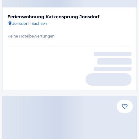
Ferienwohnung Katzensprung Jonsdorf
Jonsdorf
·
Sachsen
Keine Hotelbewertungen