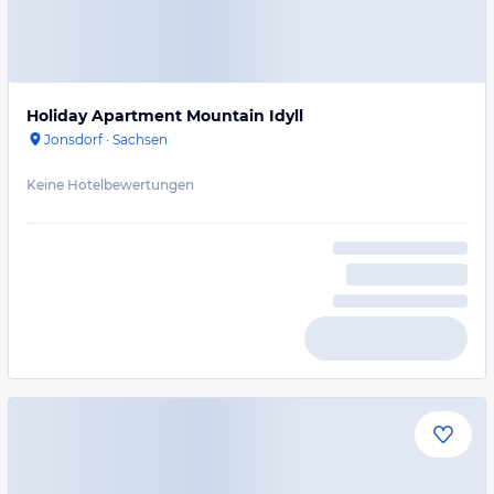
Holiday Apartment Mountain Idyll
Jonsdorf
·
Sachsen
Keine Hotelbewertungen