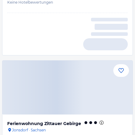
Keine Hotelbewertungen
Ferienwohnung Zittauer Gebirge
Jonsdorf
·
Sachsen