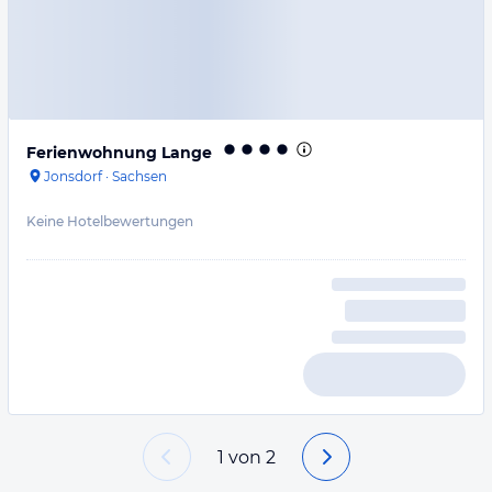
Ferienwohnung Lange
Jonsdorf
·
Sachsen
Keine Hotelbewertungen
1
von
2